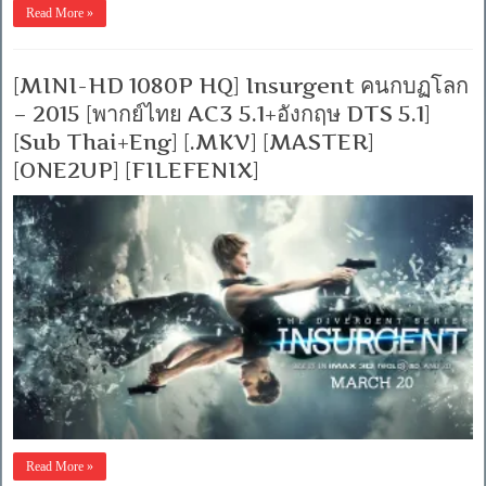
Read More »
[MINI-HD 1080P HQ] Insurgent คนกบฏโลก
– 2015 [พากย์ไทย AC3 5.1+อังกฤษ DTS 5.1]
[Sub Thai+Eng] [.MKV] [MASTER]
[ONE2UP] [FILEFENIX]
Read More »