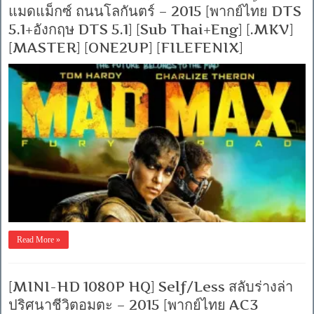
แมดแม็กซ์ ถนนโลกันตร์ – 2015 [พากย์ไทย DTS
5.1+อังกฤษ DTS 5.1] [Sub Thai+Eng] [.MKV]
[MASTER] [ONE2UP] [FILEFENIX]
Read More »
[MINI-HD 1080P HQ] Self/Less สลับร่างล่า
ปริศนาชีวิตอมตะ – 2015 [พากย์ไทย AC3