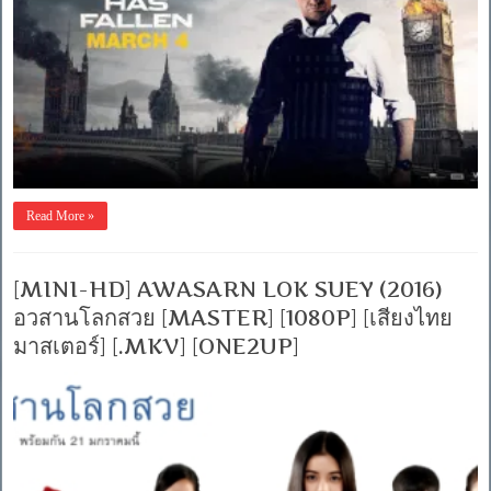
Read More »
[MINI-HD] AWASARN LOK SUEY (2016)
อวสานโลกสวย [MASTER] [1080P] [เสียงไทย
มาสเตอร์] [.MKV] [ONE2UP]