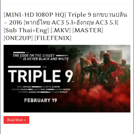
[MINI-HD 1080P HQ] Triple 9 ยกขบวนปล้น
– 2016 [พากย์ไทย AC3 5.1+อังกฤษ AC3 5.1]
[Sub Thai+Eng] [.MKV] [MASTER]
[ONE2UP] [FILEFENIX]
Read More »