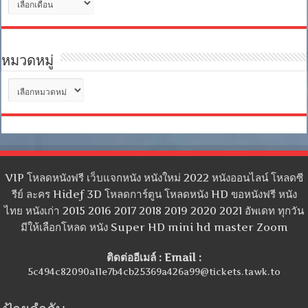
เก็บ
หมวดหมู่
หมวด
หมู่
VIP โหลดหนังฟรี เว็บแจกหนัง หนังใหม่ 2022 หนังออนไลน์ โหลดซี
รีย์ ละคร Hidef 3D โหลดการ์ตูน โหลดหนัง HD ขอหนังฟรี หนัง
ไทย หนังเก่า 2015 2016 2017 2018 2019 2020 2021 อัพเดท ทุกวัน
มีให้เลือกโหลด หนัง Super HD mini hd master Zoom
ติดต่ออีเมล์ : Email :
5c494c82090a11e7b4cb25369a426a99@tickets.tawk.to