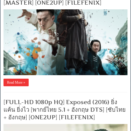
[MASTER] [ONE2UP] [FILEFENIX]
Read More »
[FULL-HD 1080p HQ] Exposed (2016) ยิ่ง
แค้น ยิ่งไว [พากย์ไทย 5.1 + อังกฤษ DTS] [ซับไทย
+ อังกฤษ] [ONE2UP] [FILEFENIX]