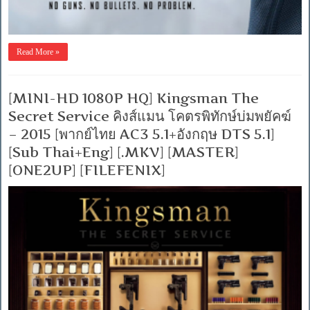
Read More »
[MINI-HD 1080P HQ] Kingsman The
Secret Service คิงส์แมน โคตรพิทักษ์บ่มพยัคฆ์
– 2015 [พากย์ไทย AC3 5.1+อังกฤษ DTS 5.1]
[Sub Thai+Eng] [.MKV] [MASTER]
[ONE2UP] [FILEFENIX]