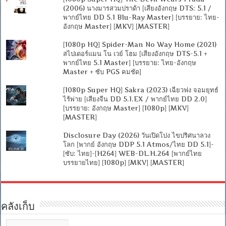
(2006) นางมารสวมปราด้า [เสียงอังกฤษ DTS: 5.1 /
พากย์ไทย DD 5.1 Blu-Ray Master] [บรรยาย: ไทย-
อังกฤษ Master] [MKV] [MASTER]
[1080p HQ] Spider-Man No Way Home (2021)
สไปเดอร์แมน โน เวย์ โฮม [เสียงอังกฤษ DTS-5.1 +
พากย์ไทย 5.1 Master] [บรรยาย: ไทย-อังกฤษ
Master + ซับ PGS คมชัด]
[1080p Super HQ] Sakra (2023) เฉียวฟง จอมยุทธ์
ไร้พ่าย [เสียงจีน DD 5.1.EX / พากย์ไทย DD 2.0]
[บรรยาย: อังกฤษ Master] [1080p] [MKV]
[MASTER]
Disclosure Day (2026) วันเปิดโปง ไขปริศนาลวง
โลก [พากย์ อังกฤษ DDP 5.1 Atmos/ไทย DD 5.1]-
[ซับ: ไทย]-[H264] WEB-DL.H.264 [พากย์ไทย
บรรยายไทย] [1080p] [MKV] [MASTER]
คลังเก็บ
คลัง