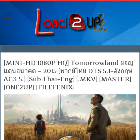
[MINI-HD 1080P HQ] Tomorrowland ผจญ
แดนอนาคต – 2015 [พากย์ไทย DTS 5.1+อังกฤษ
AC3 5.] [Sub Thai+Eng] [.MKV] [MASTER]
[ONE2UP] [FILEFENIX]