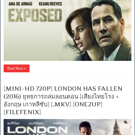
Read More »
[MINI-HD 720P] LONDON HAS FALLEN
(2016) ยุทธการถล่มลอนดอน [เสียงไทยโรง +
อังกฤษ เกาหลีซับ] [.MKV] [ONE2UP]
[FILEFENIX]