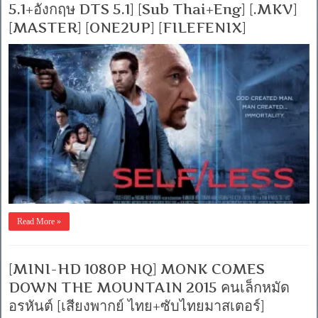
5.1+อังกฤษ DTS 5.1] [Sub Thai+Eng] [.MKV]
[MASTER] [ONE2UP] [FILEFENIX]
Read More »
[MINI-HD 1080P HQ] MONK COMES
DOWN THE MOUNTAIN 2015 คนเล็กหมัด
อรหันต์ [เสียงพากย์ ไทย+ซับไทยมาสเตอร์]