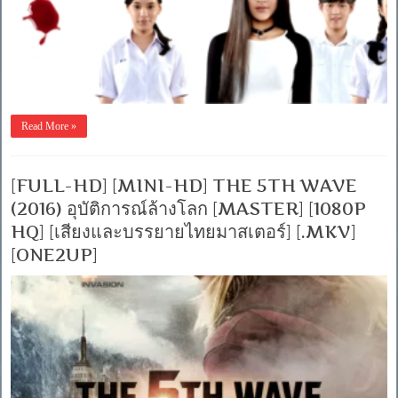
Read More »
[FULL-HD] [MINI-HD] THE 5TH WAVE
(2016) อุบัติการณ์ล้างโลก [MASTER] [1080P
HQ] [เสียงและบรรยายไทยมาสเตอร์] [.MKV]
[ONE2UP]