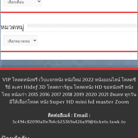
เก็บ
หมวดหมู่
หมวด
หมู่
VIP โหลดหนังฟรี เว็บแจกหนัง หนังใหม่ 2022 หนังออนไลน์ โหลดซี
รีย์ ละคร Hidef 3D โหลดการ์ตูน โหลดหนัง HD ขอหนังฟรี หนัง
ไทย หนังเก่า 2015 2016 2017 2018 2019 2020 2021 อัพเดท ทุกวัน
มีให้เลือกโหลด หนัง Super HD mini hd master Zoom
ติดต่ออีเมล์ : Email :
5c494c82090a11e7b4cb25369a426a99@tickets.tawk.to