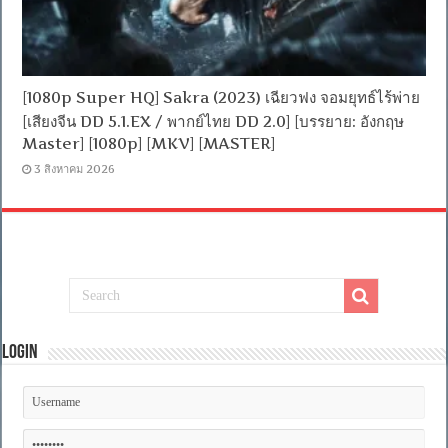
[1080p Super HQ] Sakra (2023) เฉียวฟง จอมยุทธ์ไร้พ่าย
[เสียงจีน DD 5.1.EX / พากย์ไทย DD 2.0] [บรรยาย: อังกฤษ
Master] [1080p] [MKV] [MASTER]
3 สิงหาคม 2026
Login