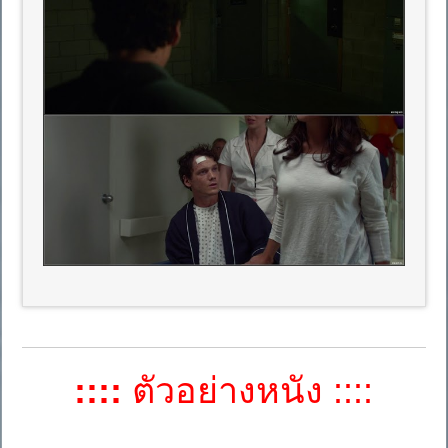
::::
ตัวอย่างหนัง ::::