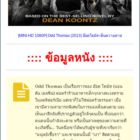
[MINI-HD 1080P] Odd Thomas (2013) อ๊อดโธมัส เห็นความตาย
:::: ข้อมูลหนัง ::::
Odd Thomas เป็นเรื่องราวของ อ๊อด โทมัส (แอน
ตัน เยลซิน) พ่อครัวร้านอาหารเล็กๆกลางทะเลทราย
ในแคลิฟอร์เนีย แต่เขาก็ไม่ใช่พ่อครัวธรรมดา เมื่อ
เขามีความสามารถพิเศษในการมองเห็นคนตาย และ
เห็นเงาลึกลับที่ปรากฏตัวอยู่ใกล้ๆคนเป็น ที่บ่งบอกว่า
คนคนนั้นกำลังจะตาย หรือเป็นสาเหตุของความตายที่
จะเกิดขึ้น… วันหนึ่งเขาได้พบกับผู้ชายที่เขาเรียกว่า
“มนุษย์เชื้อรา” และชายคนนั้นมี “เงา” ติดตามอยู่