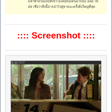
มหาศาลในแบบที่เขาไม่เคยพบเห็นมาก่อน อ็อด โท
มัส เชื่อว่าสิ่งนี้อาจนำไปสู่หายนะครั้งยิ่งใหญ่ที่สุด
:::: Screenshot ::::