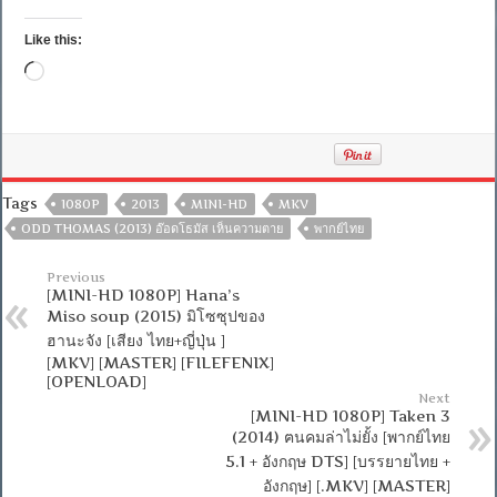
Like this:
Loading…
Tags
1080P
2013
MINI-HD
MKV
ODD THOMAS (2013) อ๊อดโธมัส เห็นความตาย
พากย์ไทย
Previous
[MINI-HD 1080P] Hana’s
Miso soup (2015) มิโซซุปของ
ฮานะจัง [เสียง ไทย+ญี่ปุ่น ]
[MKV] [MASTER] [FILEFENIX]
[OPENLOAD]
Next
[MINI-HD 1080P] Taken 3
(2014) ฅนคมล่าไม่ยั้ง [พากย์ไทย
5.1 + อังกฤษ DTS] [บรรยายไทย +
อังกฤษ] [.MKV] [MASTER]