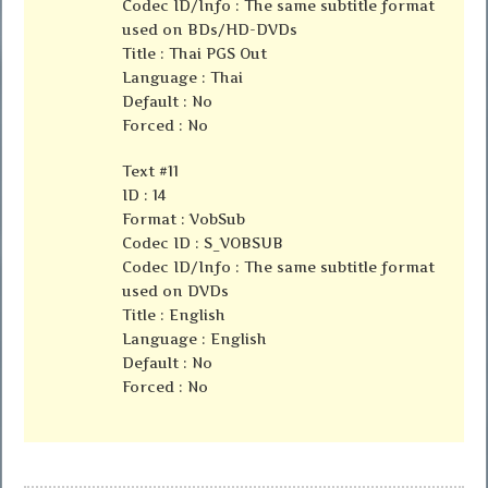
Codec ID/Info : The same subtitle format
used on BDs/HD-DVDs
Title : Thai PGS Out
Language : Thai
Default : No
Forced : No
Text #11
ID : 14
Format : VobSub
Codec ID : S_VOBSUB
Codec ID/Info : The same subtitle format
used on DVDs
Title : English
Language : English
Default : No
Forced : No