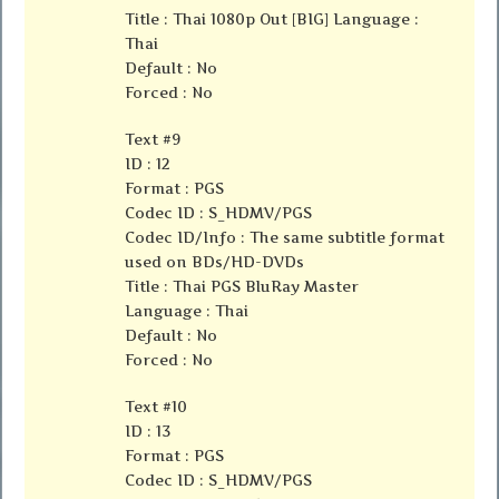
Title : Thai 1080p Out [BIG] Language :
Thai
Default : No
Forced : No
Text #9
ID : 12
Format : PGS
Codec ID : S_HDMV/PGS
Codec ID/Info : The same subtitle format
used on BDs/HD-DVDs
Title : Thai PGS BluRay Master
Language : Thai
Default : No
Forced : No
Text #10
ID : 13
Format : PGS
Codec ID : S_HDMV/PGS