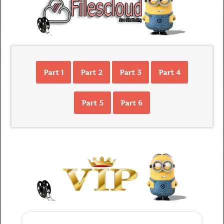
Part 1
Part 2
Part 3
Part 4
Part 5
Part 6