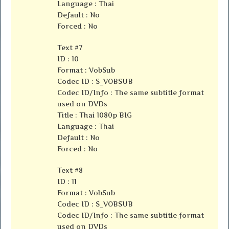
Language : Thai
Default : No
Forced : No
Text #7
ID : 10
Format : VobSub
Codec ID : S_VOBSUB
Codec ID/Info : The same subtitle format
used on DVDs
Title : Thai 1080p BIG
Language : Thai
Default : No
Forced : No
Text #8
ID : 11
Format : VobSub
Codec ID : S_VOBSUB
Codec ID/Info : The same subtitle format
used on DVDs