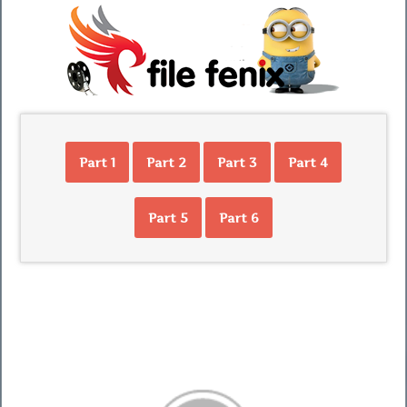
Part 1
Part 2
Part 3
Part 4
Part 5
Part 6