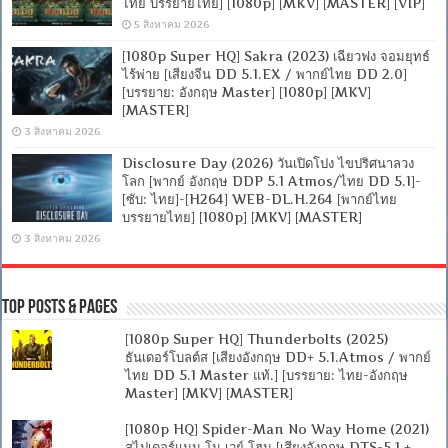
ไทย บรรยายไทย] [1080p] [MKV] [MASTER] [VIP]
5 สิงหาคม 2026
[1080p Super HQ] Sakra (2023) เฉียวฟง จอมยุทธ์
ไร้พ่าย [เสียงจีน DD 5.1.EX / พากย์ไทย DD 2.0]
[บรรยาย: อังกฤษ Master] [1080p] [MKV]
[MASTER]
3 สิงหาคม 2026
Disclosure Day (2026) วันเปิดโปง ไขปริศนาลวง
โลก [พากย์ อังกฤษ DDP 5.1 Atmos/ไทย DD 5.1]-
[ซับ: ไทย]-[H264] WEB-DL.H.264 [พากย์ไทย
บรรยายไทย] [1080p] [MKV] [MASTER]
3 สิงหาคม 2026
Top Posts & Pages
[1080p Super HQ] Thunderbolts (2025)
ธันเดอร์โบลต์ส [เสียงอังกฤษ DD+ 5.1.Atmos / พากย์
ไทย DD 5.1 Master แท้.] [บรรยาย: ไทย-อังกฤษ
Master] [MKV] [MASTER]
[1080p HQ] Spider-Man No Way Home (2021)
สไปเดอร์แมน โน เวย์ โฮม [เสียงอังกฤษ DTS-5.1 +