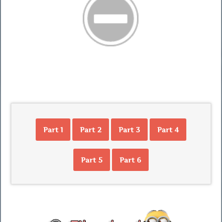
Part 1
Part 2
Part 3
Part 4
Part 5
Part 6