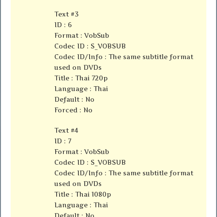
Text #3
ID : 6
Format : VobSub
Codec ID : S_VOBSUB
Codec ID/Info : The same subtitle format
used on DVDs
Title : Thai 720p
Language : Thai
Default : No
Forced : No
Text #4
ID : 7
Format : VobSub
Codec ID : S_VOBSUB
Codec ID/Info : The same subtitle format
used on DVDs
Title : Thai 1080p
Language : Thai
Default : No