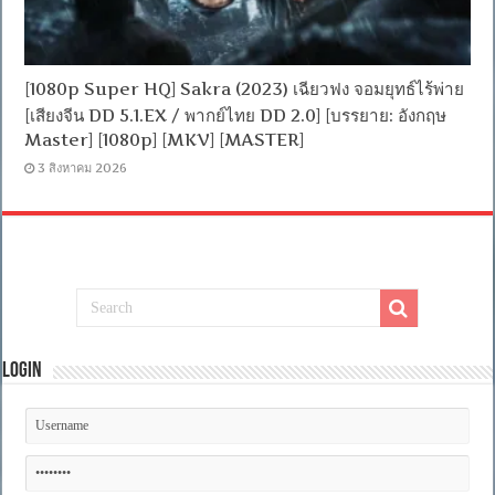
[1080p Super HQ] Sakra (2023) เฉียวฟง จอมยุทธ์ไร้พ่าย
[เสียงจีน DD 5.1.EX / พากย์ไทย DD 2.0] [บรรยาย: อังกฤษ
Master] [1080p] [MKV] [MASTER]
3 สิงหาคม 2026
Login