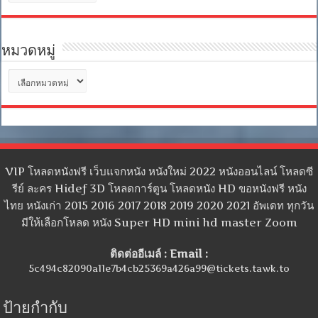
เก็บ
หมวดหมู่
หมวด
หมู่
VIP โหลดหนังฟรี เว็บแจกหนัง หนังใหม่ 2022 หนังออนไลน์ โหลดซี
รีย์ ละคร Hidef 3D โหลดการ์ตูน โหลดหนัง HD ขอหนังฟรี หนัง
ไทย หนังเก่า 2015 2016 2017 2018 2019 2020 2021 อัพเดท ทุกวัน
มีให้เลือกโหลด หนัง Super HD mini hd master Zoom
ติดต่ออีเมล์ : Email :
5c494c82090a11e7b4cb25369a426a99@tickets.tawk.to
ป้ายกำกับ