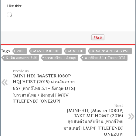
Like this:
Loading…
Tags
2016
MASTER 1080P
MINI-HD
X-MEN: APOCALYPSE
X-เม็น อะพอคคาลิปส์
บรรยายไทย + อังกฤษ
พากย์ไทย 5.1 + อังกฤษ DTS
Previous
[MINI-HD] [MASTER 1080P
HQ] HEIST (2015) ด่วนอันตราย
657 [พากย์ไทย 5.1 + อังกฤษ DTS]
[บรรยายไทย + อังกฤษ] [.MKV]
[FILEFENIX] [ONE2UP]
Next
[MINI-HD] [Master 1080P]
TAKE ME HOME (2016)
สุขสันต์วันกลับบ้าน [พากย์ไทย
มาสเตอร์] [.MP4] [FILEFENIX]
[ONE2UP]