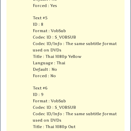
Forced : Yes
Text #5
ID : 8
Format : VobSub
Codec ID : S_VOBSUB
Codec ID/Info : The same subtitle format
used on DVDs
Title : Thai 1080p Yellow
Language : Thai
Default : No
Forced : No
Text #6
ID : 9
Format : VobSub
Codec ID : S_VOBSUB
Codec ID/Info : The same subtitle format
used on DVDs
Title : Thai 1080p Out