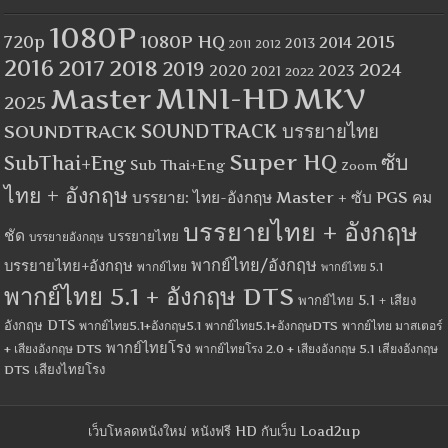
1080P
1080P HQ
2015
720p
2014
2013
2012
2011
2016
2017
2018
2019
2024
2020
2023
2021
2022
MINI-HD
MKV
Master
2025
SOUNDTRACK
SOUNDTRACK บรรยายไทย
Super HQ
ซับ
SubThai+Eng
Sub Thai+Eng
Zoom
ไทย + อังกฤษ
บรรยาย: ไทย-อังกฤษ Master + ซับ PGS คม
บรรยายไทย + อังกฤษ
ชัด
บรรยายไทย
บรรยายอังกฤษ
พากย์ไทย/อังกฤษ
บรรยายไทย+อังกฤษ
พากย์ไทย
พากย์ไทย 5.1
พากย์ไทย 5.1 + อังกฤษ DTS
พากย์ไทย 5.1 + เสียง
อังกฤษ DTS
พากย์ไทย5.1+อังกฤษ5.1
พากย์ไทย5.1+อังกฤษDTS
พากย์ไทย มาสเตอร์
พากย์ไทยโรง
+ เสียงอังกฤษ DTS
พากย์ไทยโรง 2.0 + เสียงอังกฤษ 5.1
เสียงอังกฤษ
เสียงไทยโรง
DTS
เว็บโหลดหนังใหม่ หนังฟรี HD กับเว็บ Load2up