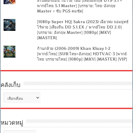
สไปเดอร์แมน โน เวย์ โฮม [เสียงอังกฤษ DTS-5.1 +
พากย์ไทย 5.1 Master] [บรรยาย: ไทย-อังกฤษ
Master + ซับ PGS คมชัด]
[1080p Super HQ] Sakra (2023) เฉียวฟง จอมยุทธ์
ไร้พ่าย [เสียงจีน DD 5.1.EX / พากย์ไทย DD 2.0]
[บรรยาย: อังกฤษ Master] [1080p] [MKV]
[MASTER]
ก้านกล้วย (2006-2009) Khan Kluay 1-2
[พากย์:ไทย] [SUB:ไทย+อังกฤษ] HDTV.AC-3 [พากย์
ไทย บรรยายไทย] [1080p] [MKV] [MASTER] [VIP]
คลังเก็บ
คลัง
เก็บ
หมวดหมู่
หมวด