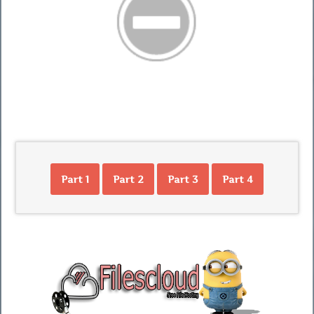
Part 1
Part 2
Part 3
Part 4