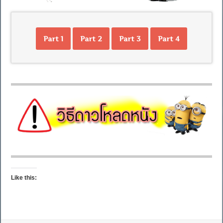
Part 1
Part 2
Part 3
Part 4
Like this: