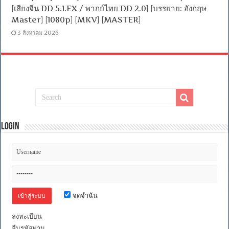
[เสียงจีน DD 5.1.EX / พากย์ไทย DD 2.0] [บรรยาย: อังกฤษ
Master] [1080p] [MKV] [MASTER]
3 สิงหาคม 2026
Login
จดจำฉัน
ลงทะเบียน
ลืมรหัสผ่าน