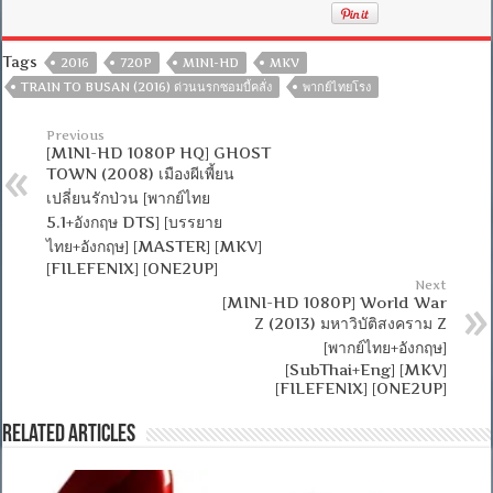
Tags
2016
720P
MINI-HD
MKV
TRAIN TO BUSAN (2016) ด่วนนรกซอมบี้คลั่ง
พากย์ไทยโรง
Previous
[MINI-HD 1080P HQ] GHOST
TOWN (2008) เมืองผีเพี้ยน
เปลี่ยนรักป่วน [พากย์ไทย
5.1+อังกฤษ DTS] [บรรยาย
ไทย+อังกฤษ] [MASTER] [MKV]
[FILEFENIX] [ONE2UP]
Next
[MINI-HD 1080P] World War
Z (2013) มหาวิบัติสงคราม Z
[พากย์ไทย+อังกฤษ]
[SubThai+Eng] [MKV]
[FILEFENIX] [ONE2UP]
Related Articles