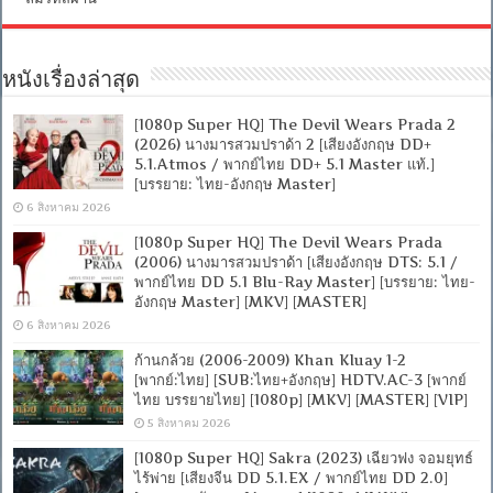
หนังเรื่องล่าสุด
[1080p Super HQ] The Devil Wears Prada 2
(2026) นางมารสวมปราด้า 2 [เสียงอังกฤษ DD+
5.1.Atmos / พากย์ไทย DD+ 5.1 Master แท้.]
[บรรยาย: ไทย-อังกฤษ Master]
6 สิงหาคม 2026
[1080p Super HQ] The Devil Wears Prada
(2006) นางมารสวมปราด้า [เสียงอังกฤษ DTS: 5.1 /
พากย์ไทย DD 5.1 Blu-Ray Master] [บรรยาย: ไทย-
อังกฤษ Master] [MKV] [MASTER]
6 สิงหาคม 2026
ก้านกล้วย (2006-2009) Khan Kluay 1-2
[พากย์:ไทย] [SUB:ไทย+อังกฤษ] HDTV.AC-3 [พากย์
ไทย บรรยายไทย] [1080p] [MKV] [MASTER] [VIP]
5 สิงหาคม 2026
[1080p Super HQ] Sakra (2023) เฉียวฟง จอมยุทธ์
ไร้พ่าย [เสียงจีน DD 5.1.EX / พากย์ไทย DD 2.0]