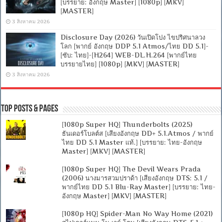
[บรรยาย: อังกฤษ Master] [1080p] [MKV]
[MASTER]
3 สิงหาคม 2026
Disclosure Day (2026) วันเปิดโปง ไขปริศนาลวง
โลก [พากย์ อังกฤษ DDP 5.1 Atmos/ไทย DD 5.1]-
[ซับ: ไทย]-[H264] WEB-DL.H.264 [พากย์ไทย
บรรยายไทย] [1080p] [MKV] [MASTER]
3 สิงหาคม 2026
Top Posts & Pages
[1080p Super HQ] Thunderbolts (2025)
ธันเดอร์โบลต์ส [เสียงอังกฤษ DD+ 5.1.Atmos / พากย์
ไทย DD 5.1 Master แท้.] [บรรยาย: ไทย-อังกฤษ
Master] [MKV] [MASTER]
[1080p Super HQ] The Devil Wears Prada
(2006) นางมารสวมปราด้า [เสียงอังกฤษ DTS: 5.1 /
พากย์ไทย DD 5.1 Blu-Ray Master] [บรรยาย: ไทย-
อังกฤษ Master] [MKV] [MASTER]
[1080p HQ] Spider-Man No Way Home (2021)