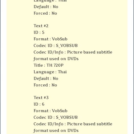
Default : No
Forced : No
Text #2
ID : 5
Format : VobSub
Codec ID : S_VOBSUB
Codec ID/Info : Picture based subtitle
format used on DVDs
Title : TH 720P
Language : Thai
Default : No
Forced : No
Text #3
ID : 6
Format : VobSub
Codec ID : S_VOBSUB
Codec ID/Info : Picture based subtitle
format used on DVDs