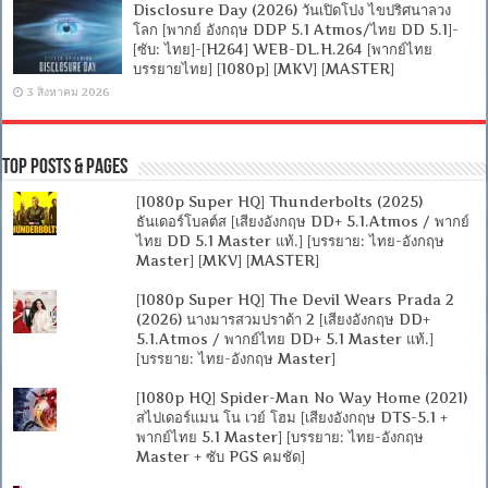
Disclosure Day (2026) วันเปิดโปง ไขปริศนาลวง
โลก [พากย์ อังกฤษ DDP 5.1 Atmos/ไทย DD 5.1]-
[ซับ: ไทย]-[H264] WEB-DL.H.264 [พากย์ไทย
บรรยายไทย] [1080p] [MKV] [MASTER]
3 สิงหาคม 2026
Top Posts & Pages
[1080p Super HQ] Thunderbolts (2025)
ธันเดอร์โบลต์ส [เสียงอังกฤษ DD+ 5.1.Atmos / พากย์
ไทย DD 5.1 Master แท้.] [บรรยาย: ไทย-อังกฤษ
Master] [MKV] [MASTER]
[1080p Super HQ] The Devil Wears Prada 2
(2026) นางมารสวมปราด้า 2 [เสียงอังกฤษ DD+
5.1.Atmos / พากย์ไทย DD+ 5.1 Master แท้.]
[บรรยาย: ไทย-อังกฤษ Master]
[1080p HQ] Spider-Man No Way Home (2021)
สไปเดอร์แมน โน เวย์ โฮม [เสียงอังกฤษ DTS-5.1 +
พากย์ไทย 5.1 Master] [บรรยาย: ไทย-อังกฤษ
Master + ซับ PGS คมชัด]