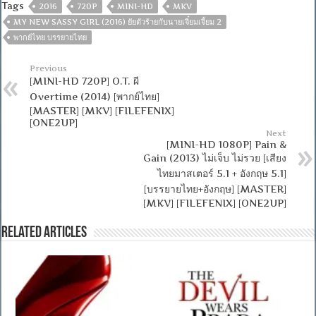
Tags
2016
720P
MINI-HD
MKV
MY NEW SASSY GIRL (2016) ยัยตัวร้ายกับนายเจี๋ยมเจี้ยม 2
พากย์ไทย บรรยายไทย
Previous
[MINI-HD 720P] O.T. ผี
Overtime (2014) [พากย์ไทย]
[MASTER] [MKV] [FILEFENIX]
[ONE2UP]
Next
[MINI-HD 1080P] Pain &
Gain (2013) ไม่เจ็บ ไม่รวย [เสียง
ไทยมาสเตอร์ 5.1 + อังกฤษ 5.1]
[บรรยายไทย+อังกฤษ] [MASTER]
[MKV] [FILEFENIX] [ONE2UP]
Related Articles