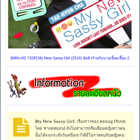
[MINI-HD 720P] My New Sassy Girl (2016) ยัยตัวร้ายกับนายเจี๋ยมเจี้ยม 2
My New Sassy Girl: เรื่องราวของ คยอนอู (รับบท
โดย ชาแทฮยอน) ยังไม่สามารถลืมเลือนหญิงสาวคน
นั้นได้จนกระทั่งวันหนึ่งเขาได้มีโอกาสพบกับหญิงคน