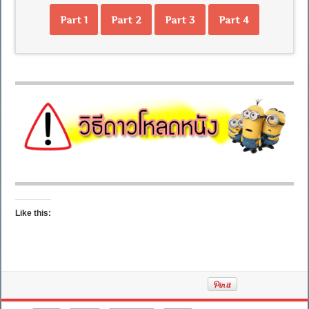
Part 1
Part 2
Part 3
Part 4
Like this: