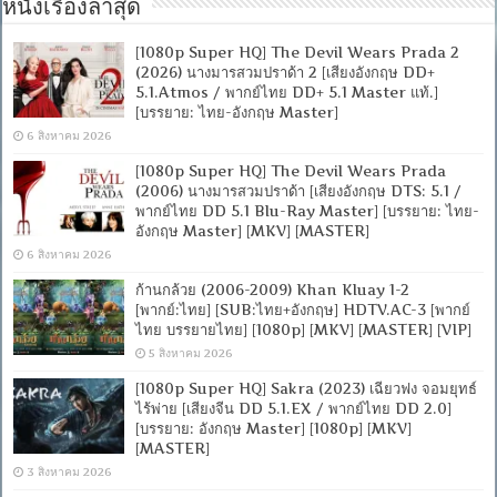
หนังเรื่องล่าสุด
[1080p Super HQ] The Devil Wears Prada 2
(2026) นางมารสวมปราด้า 2 [เสียงอังกฤษ DD+
5.1.Atmos / พากย์ไทย DD+ 5.1 Master แท้.]
[บรรยาย: ไทย-อังกฤษ Master]
6 สิงหาคม 2026
[1080p Super HQ] The Devil Wears Prada
(2006) นางมารสวมปราด้า [เสียงอังกฤษ DTS: 5.1 /
พากย์ไทย DD 5.1 Blu-Ray Master] [บรรยาย: ไทย-
อังกฤษ Master] [MKV] [MASTER]
6 สิงหาคม 2026
ก้านกล้วย (2006-2009) Khan Kluay 1-2
[พากย์:ไทย] [SUB:ไทย+อังกฤษ] HDTV.AC-3 [พากย์
ไทย บรรยายไทย] [1080p] [MKV] [MASTER] [VIP]
5 สิงหาคม 2026
[1080p Super HQ] Sakra (2023) เฉียวฟง จอมยุทธ์
ไร้พ่าย [เสียงจีน DD 5.1.EX / พากย์ไทย DD 2.0]
[บรรยาย: อังกฤษ Master] [1080p] [MKV]
[MASTER]
3 สิงหาคม 2026