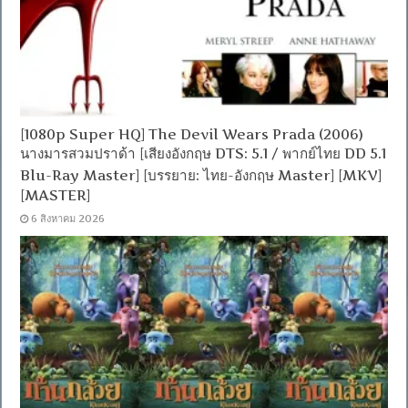
[1080p Super HQ] The Devil Wears Prada (2006)
นางมารสวมปราด้า [เสียงอังกฤษ DTS: 5.1 / พากย์ไทย DD 5.1
Blu-Ray Master] [บรรยาย: ไทย-อังกฤษ Master] [MKV]
[MASTER]
6 สิงหาคม 2026