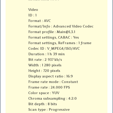
Video
ID : 1
Format : AVC
Format/Info : Advanced Video Codec
Format profile :
Main@L3.1
Format settings, CABAC : Yes
Format settings, ReFrames : 1 frame
Codec ID : V_MPEG4/ISO/AVC
Duration : 1 h 39 min
Bit rate : 2 937 kb/s
Width : 1 280 pixels
Height : 720 pixels
Display aspect ratio : 16:9
Frame rate mode : Constant
Frame rate : 24.000 FPS
Color space : YUV
Chroma subsampling : 4:2:0
Bit depth : 8 bits
Scan type : Progressive