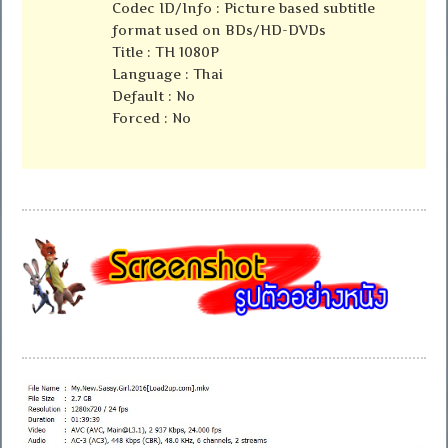
Codec ID/Info : Picture based subtitle
format used on BDs/HD-DVDs
Title : TH 1080P
Language : Thai
Default : No
Forced : No