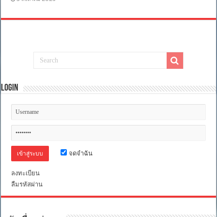
Login
จดจำฉัน
ลงทะเบียน
ลืมรหัสผ่าน