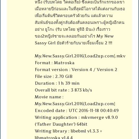
หนึ่ง (รับบทโดย วิคตอเรีย) ซึ่งเคยเป็นรักแรกของเขา
เมื่อหลายปีก่อนและในที่สุดมีโอกาสได้แต่งงานกับเธอ
เพื่อเริ่มต้นชีวิตครอบครัวด้วยกัน แต่แล้วความ
สัมพันธ์ของทั้งคู่กลับต้องสั่นคลอนเพราะผู้หญิงอีกคน
อย่าง ยูโกะ (รับ บทโดย ฟูจิอิ มินะ) เรื่องราว
ของ2หญิง1ชายจะลงเอยกันอย่างไร My New
Sassy Girl ยัยตัวร้ายกับนายเจี๋ยมเจี้ยม 2 !!!
My.New.Sassy.Girl.2016[Load2up.com].mkv
Format : Matroska
Format version : Version 4 / Version 2
File size : 2.70 GiB
Duration : 1 h 39 min
Overall bit rate : 3 873 kb/s
Movie name :
My.New.Sassy.Girl.2016[Load2up.com]
Encoded date : UTC 2016-11-18 00:40:49
Writing application : mkvmerge v8.9.0
(‘Father Daughter’) 64bit
Writing library : libebml v1.3.3 +
libmatroska v1.4.4