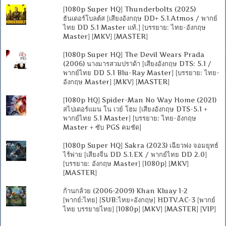
[1080p Super HQ] Thunderbolts (2025)
ธันเดอร์โบลต์ส [เสียงอังกฤษ DD+ 5.1.Atmos / พากย์
ไทย DD 5.1 Master แท้.] [บรรยาย: ไทย-อังกฤษ
Master] [MKV] [MASTER]
[1080p Super HQ] The Devil Wears Prada
(2006) นางมารสวมปราด้า [เสียงอังกฤษ DTS: 5.1 /
พากย์ไทย DD 5.1 Blu-Ray Master] [บรรยาย: ไทย-
อังกฤษ Master] [MKV] [MASTER]
[1080p HQ] Spider-Man No Way Home (2021)
สไปเดอร์แมน โน เวย์ โฮม [เสียงอังกฤษ DTS-5.1 +
พากย์ไทย 5.1 Master] [บรรยาย: ไทย-อังกฤษ
Master + ซับ PGS คมชัด]
[1080p Super HQ] Sakra (2023) เฉียวฟง จอมยุทธ์
ไร้พ่าย [เสียงจีน DD 5.1.EX / พากย์ไทย DD 2.0]
[บรรยาย: อังกฤษ Master] [1080p] [MKV]
[MASTER]
ก้านกล้วย (2006-2009) Khan Kluay 1-2
[พากย์:ไทย] [SUB:ไทย+อังกฤษ] HDTV.AC-3 [พากย์
ไทย บรรยายไทย] [1080p] [MKV] [MASTER] [VIP]