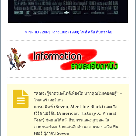
[MINI-HD 720P] Fight Club (1999) ไฟท์ คลับ ดิบดวลดิบ
“คุณจะรู้จักตัวเองได้ดีเพียงใด หากคุณไม่เคยต่อสู้” –
ไทเลอร์ เดอร์เดน
แบรด พิทท์ (Seven, Meet Joe Black) และเอ๊ด
เวิร์ด นอร์ตัน (American History X, Primal
Fear) ซัดคุณให้คว่ำด้วยการแสดงสุดยอด ใน
ภาพยนตร์ตลกร้ายแสนลึกลับ ผลงานของ เดวิด ฟิน
เชอร์ ผู้กำกับ Seven