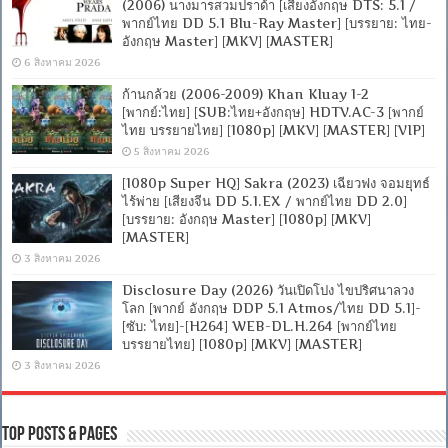
(2006) นางมารสวมปราด้า [เสียงอังกฤษ DTS: 5.1 /
พากย์ไทย DD 5.1 Blu-Ray Master] [บรรยาย: ไทย-
อังกฤษ Master] [MKV] [MASTER]
6 สิงหาคม 2026
ก้านกล้วย (2006-2009) Khan Kluay 1-2
[พากย์:ไทย] [SUB:ไทย+อังกฤษ] HDTV.AC-3 [พากย์
ไทย บรรยายไทย] [1080p] [MKV] [MASTER] [VIP]
5 สิงหาคม 2026
[1080p Super HQ] Sakra (2023) เฉียวฟง จอมยุทธ์
ไร้พ่าย [เสียงจีน DD 5.1.EX / พากย์ไทย DD 2.0]
[บรรยาย: อังกฤษ Master] [1080p] [MKV]
[MASTER]
3 สิงหาคม 2026
Disclosure Day (2026) วันเปิดโปง ไขปริศนาลวง
โลก [พากย์ อังกฤษ DDP 5.1 Atmos/ไทย DD 5.1]-
[ซับ: ไทย]-[H264] WEB-DL.H.264 [พากย์ไทย
บรรยายไทย] [1080p] [MKV] [MASTER]
3 สิงหาคม 2026
Top Posts & Pages