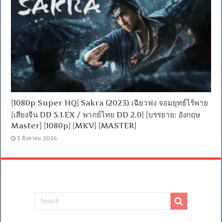
[1080p Super HQ] Sakra (2023) เฉียวฟง จอมยุทธ์ไร้พ่าย
[เสียงจีน DD 5.1.EX / พากย์ไทย DD 2.0] [บรรยาย: อังกฤษ
Master] [1080p] [MKV] [MASTER]
3 สิงหาคม 2026