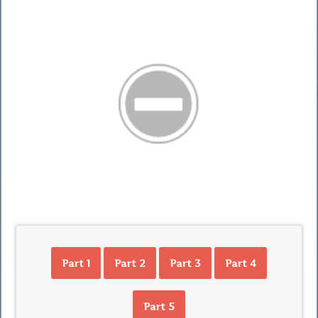
Part 1
Part 2
Part 3
Part 4
Part 5