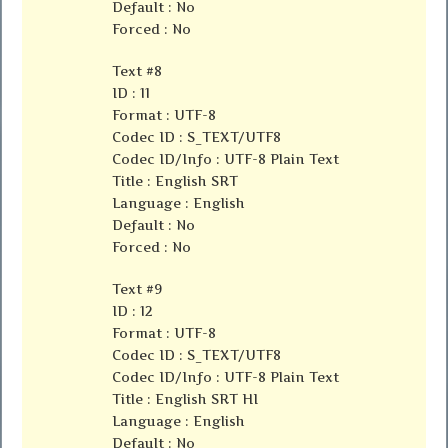
Default : No
Forced : No
Text #8
ID : 11
Format : UTF-8
Codec ID : S_TEXT/UTF8
Codec ID/Info : UTF-8 Plain Text
Title : English SRT
Language : English
Default : No
Forced : No
Text #9
ID : 12
Format : UTF-8
Codec ID : S_TEXT/UTF8
Codec ID/Info : UTF-8 Plain Text
Title : English SRT HI
Language : English
Default : No