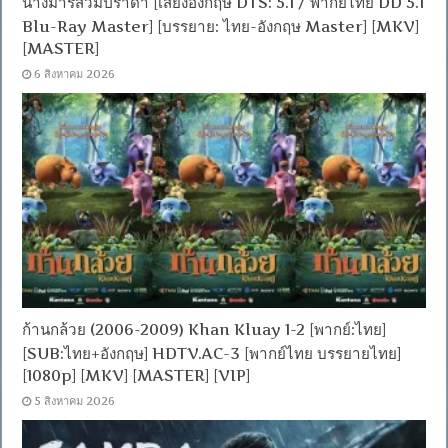
นางมารสวมปราด้า [เสียงอังกฤษ DTS: 5.1 / พากย์ไทย DD 5.1
Blu-Ray Master] [บรรยาย: ไทย-อังกฤษ Master] [MKV]
[MASTER]
6 สิงหาคม 2026
ก้านกล้วย (2006-2009) Khan Kluay 1-2 [พากย์:ไทย]
[SUB:ไทย+อังกฤษ] HDTV.AC-3 [พากย์ไทย บรรยายไทย]
[1080p] [MKV] [MASTER] [VIP]
5 สิงหาคม 2026