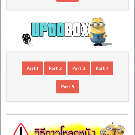
Part 1
Part 2
Part 3
Part 4
Part 5