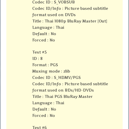
Codec ID : S_VOBSUB
Codec ID/Info : Picture based subtitle
format used on DVDs
Title : Thai 1080p BluRay Master [Out]
Language : Thai
Default : No
Forced : No
Text #5
ID : 8
Format : PGS
Muxing mode : zlib
Codec ID : S_HDMV/PGS
Codec ID/Info : Picture based subtitle
format used on BDs/HD-DVDs
Title : Thai PGS BluRay Master
Language : Thai
Default : No
Forced : No
Text #6