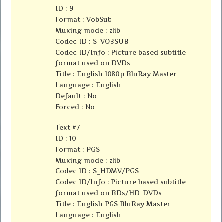
ID : 9
Format : VobSub
Muxing mode : zlib
Codec ID : S_VOBSUB
Codec ID/Info : Picture based subtitle
format used on DVDs
Title : English 1080p BluRay Master
Language : English
Default : No
Forced : No
Text #7
ID : 10
Format : PGS
Muxing mode : zlib
Codec ID : S_HDMV/PGS
Codec ID/Info : Picture based subtitle
format used on BDs/HD-DVDs
Title : English PGS BluRay Master
Language : English