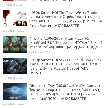
6 สิงหาคม 2026
[1080p Super HQ] The Devil Wears Prada
(2006) นางมารสวมปราด้า [เสียงอังกฤษ DTS: 5.1 /
พากย์ไทย DD 5.1 Blu-Ray Master] [บรรยาย: ไทย-
อังกฤษ Master] [MKV] [MASTER]
6 สิงหาคม 2026
ก้านกล้วย (2006-2009) Khan Kluay 1-2
[พากย์:ไทย] [SUB:ไทย+อังกฤษ] HDTV.AC-3 [พากย์
ไทย บรรยายไทย] [1080p] [MKV] [MASTER] [VIP]
5 สิงหาคม 2026
[1080p Super HQ] Sakra (2023) เฉียวฟง จอมยุทธ์
ไร้พ่าย [เสียงจีน DD 5.1.EX / พากย์ไทย DD 2.0]
[บรรยาย: อังกฤษ Master] [1080p] [MKV]
[MASTER]
3 สิงหาคม 2026
Disclosure Day (2026) วันเปิดโปง ไขปริศนาลวง
โลก [พากย์ อังกฤษ DDP 5.1 Atmos/ไทย DD 5.1]-
[ซับ: ไทย]-[H264] WEB-DL.H.264 [พากย์ไทย
บรรยายไทย] [1080p] [MKV] [MASTER]
3 สิงหาคม 2026