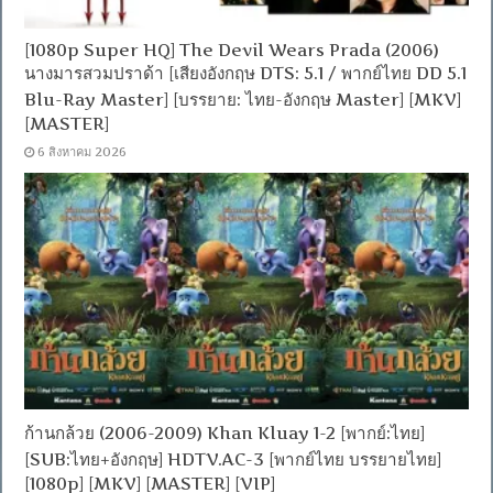
[1080p Super HQ] The Devil Wears Prada (2006)
นางมารสวมปราด้า [เสียงอังกฤษ DTS: 5.1 / พากย์ไทย DD 5.1
Blu-Ray Master] [บรรยาย: ไทย-อังกฤษ Master] [MKV]
[MASTER]
6 สิงหาคม 2026
ก้านกล้วย (2006-2009) Khan Kluay 1-2 [พากย์:ไทย]
[SUB:ไทย+อังกฤษ] HDTV.AC-3 [พากย์ไทย บรรยายไทย]
[1080p] [MKV] [MASTER] [VIP]