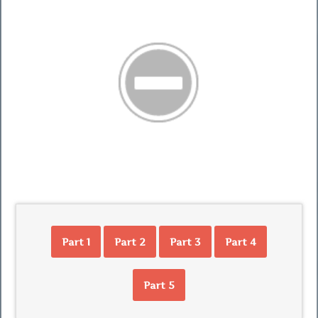
Part 1
Part 2
Part 3
Part 4
Part 5