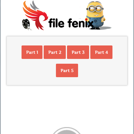
Part 1
Part 2
Part 3
Part 4
Part 5