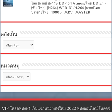
โลก [พากย์ อังกฤษ DDP 5.1 Atmos/ไทย DD 5.1]-
[ซับ: ไทย]-[H264] WEB-DL.H.264 [พากย์ไทย
บรรยายไทย] [1080p] [MKV] [MASTER]
คลังเก็บ
คลัง
เก็บ
หมวดหมู่
หมวด
หมู่
VIP โหลดหนังฟรี เว็บแจกหนัง หนังใหม่ 2022 หนังออนไลน์ โหลดซี