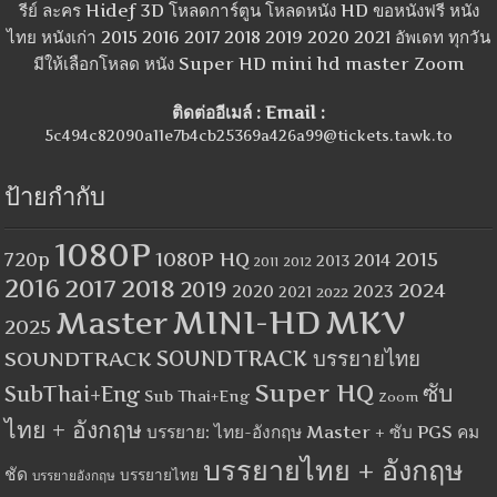
รีย์ ละคร Hidef 3D โหลดการ์ตูน โหลดหนัง HD ขอหนังฟรี หนัง
ไทย หนังเก่า 2015 2016 2017 2018 2019 2020 2021 อัพเดท ทุกวัน
มีให้เลือกโหลด หนัง Super HD mini hd master Zoom
ติดต่ออีเมล์ : Email :
5c494c82090a11e7b4cb25369a426a99@tickets.tawk.to
ป้ายกำกับ
1080P
1080P HQ
2015
720p
2014
2013
2012
2011
2016
2017
2018
2019
2024
2020
2023
2021
2022
MINI-HD
MKV
Master
2025
SOUNDTRACK
SOUNDTRACK บรรยายไทย
Super HQ
ซับ
SubThai+Eng
Sub Thai+Eng
Zoom
ไทย + อังกฤษ
บรรยาย: ไทย-อังกฤษ Master + ซับ PGS คม
บรรยายไทย + อังกฤษ
ชัด
บรรยายไทย
บรรยายอังกฤษ