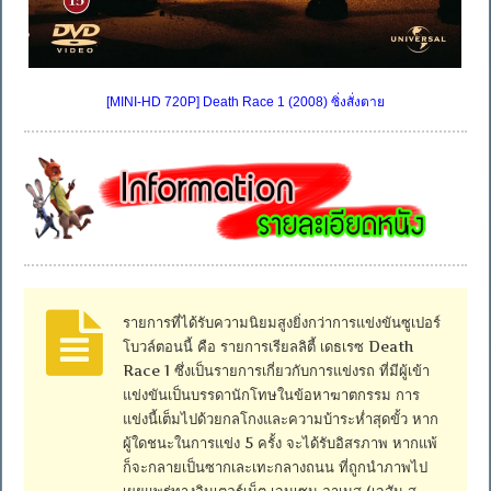
[MINI-HD 720P] Death Race 1 (2008) ซิ่งสั่งตาย
รายการที่ได้รับความนิยมสูงยิ่งกว่าการแข่งขันซูเปอร์
โบวล์ตอนนี้ คือ รายการเรียลลิตี้ เดธเรซ Death
Race 1 ซึ่งเป็นรายการเกี่ยวกับการแข่งรถ ที่มีผู้เข้า
แข่งขันเป็นบรรดานักโทษในข้อหาฆาตกรรม การ
แข่งนี้เต็มไปด้วยกลโกงและความบ้าระห่ำสุดขั้ว หาก
ผู้ใดชนะในการแข่ง 5 ครั้ง จะได้รับอิสรภาพ หากแพ้
ก็จะกลายเป็นซากเละเทะกลางถนน ที่ถูกนำภาพไป