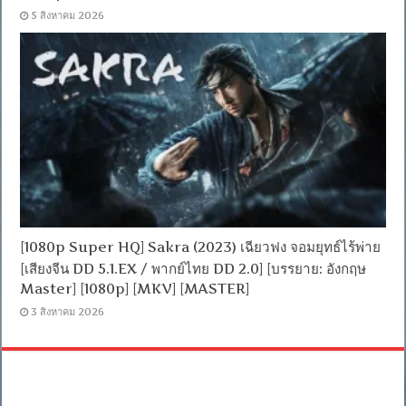
5 สิงหาคม 2026
[1080p Super HQ] Sakra (2023) เฉียวฟง จอมยุทธ์ไร้พ่าย
[เสียงจีน DD 5.1.EX / พากย์ไทย DD 2.0] [บรรยาย: อังกฤษ
Master] [1080p] [MKV] [MASTER]
3 สิงหาคม 2026