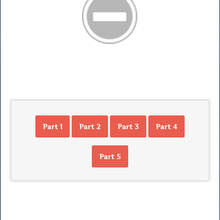
Part 1
Part 2
Part 3
Part 4
Part 5