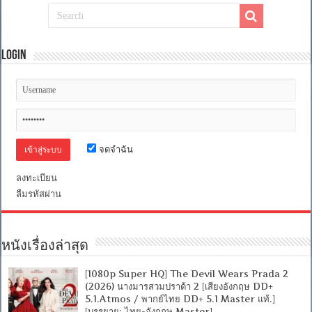
Login
จดจำฉัน
ลงทะเบียน
ลืมรหัสผ่าน
หนังเรื่องล่าสุด
[1080p Super HQ] The Devil Wears Prada 2
(2026) นางมารสวมปราด้า 2 [เสียงอังกฤษ DD+
5.1.Atmos / พากย์ไทย DD+ 5.1 Master แท้.]
[บรรยาย: ไทย-อังกฤษ Master]