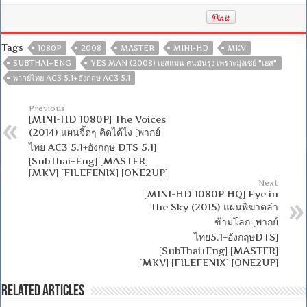
Tags
1080P
2008
MASTER
MINI-HD
MKV
SUBTHAI+ENG
YES MAN (2008) เยสแมน คนมันรุ่ง เพราะมุ่งเซย์ "เยส"
พากย์ไทย AC3 5.1+อังกฤษ AC3 5.1
Previous
[MINI-HD 1080P] The Voices
(2014) แผนจี๊ดๆ คิดได้ไง [พากย์
ไทย AC3 5.1+อังกฤษ DTS 5.1]
[SubThai+Eng] [MASTER]
[MKV] [FILEFENIX] [ONE2UP]
Next
[MINI-HD 1080P HQ] Eye in
the Sky (2015) แผนพิฆาตล่า
ข้ามโลก [พากย์
ไทย5.1+อังกฤษDTS]
[SubThai+Eng] [MASTER]
[MKV] [FILEFENIX] [ONE2UP]
Related Articles