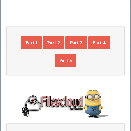
Part 1
Part 2
Part 3
Part 4
Part 5