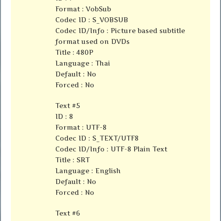
Format : VobSub
Codec ID : S_VOBSUB
Codec ID/Info : Picture based subtitle
format used on DVDs
Title : 480P
Language : Thai
Default : No
Forced : No
Text #5
ID : 8
Format : UTF-8
Codec ID : S_TEXT/UTF8
Codec ID/Info : UTF-8 Plain Text
Title : SRT
Language : English
Default : No
Forced : No
Text #6