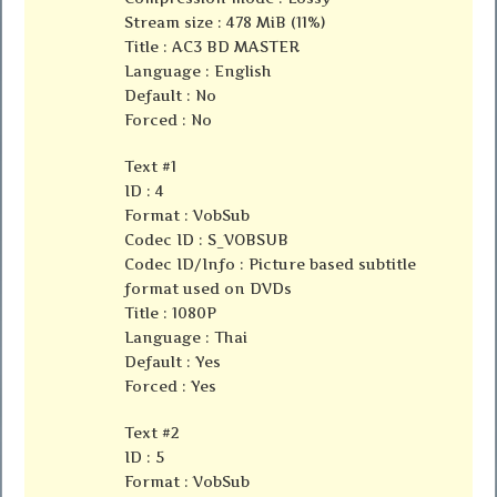
Stream size : 478 MiB (11%)
Title : AC3 BD MASTER
Language : English
Default : No
Forced : No
Text #1
ID : 4
Format : VobSub
Codec ID : S_VOBSUB
Codec ID/Info : Picture based subtitle
format used on DVDs
Title : 1080P
Language : Thai
Default : Yes
Forced : Yes
Text #2
ID : 5
Format : VobSub