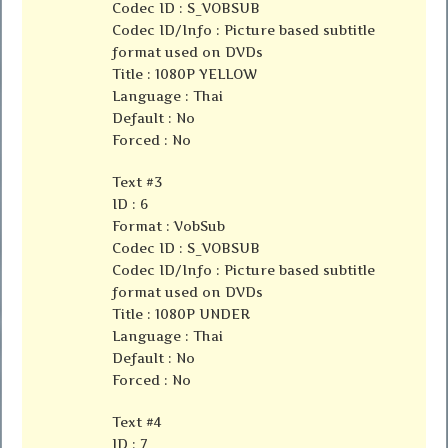
Codec ID : S_VOBSUB
Codec ID/Info : Picture based subtitle
format used on DVDs
Title : 1080P YELLOW
Language : Thai
Default : No
Forced : No
Text #3
ID : 6
Format : VobSub
Codec ID : S_VOBSUB
Codec ID/Info : Picture based subtitle
format used on DVDs
Title : 1080P UNDER
Language : Thai
Default : No
Forced : No
Text #4
ID : 7