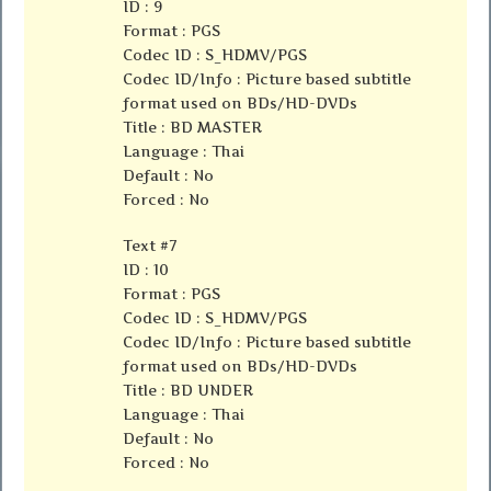
ID : 9
Format : PGS
Codec ID : S_HDMV/PGS
Codec ID/Info : Picture based subtitle
format used on BDs/HD-DVDs
Title : BD MASTER
Language : Thai
Default : No
Forced : No
Text #7
ID : 10
Format : PGS
Codec ID : S_HDMV/PGS
Codec ID/Info : Picture based subtitle
format used on BDs/HD-DVDs
Title : BD UNDER
Language : Thai
Default : No
Forced : No