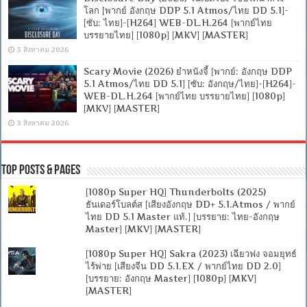
โลก [พากย์ อังกฤษ DDP 5.1 Atmos/ไทย DD 5.1]-
[ซับ: ไทย]-[H264] WEB-DL.H.264 [พากย์ไทย
บรรยายไทย] [1080p] [MKV] [MASTER]
3 สิงหาคม 2026
Scary Movie (2026) ยำหนังจี้ [พากย์: อังกฤษ DDP
5.1 Atmos/ไทย DD 5.1] [ซับ: อังกฤษ/ไทย]-[H264]-
WEB-DL.H.264 [พากย์ไทย บรรยายไทย] [1080p]
[MKV] [MASTER]
3 สิงหาคม 2026
Top Posts & Pages
[1080p Super HQ] Thunderbolts (2025)
ธันเดอร์โบลต์ส [เสียงอังกฤษ DD+ 5.1.Atmos / พากย์
ไทย DD 5.1 Master แท้.] [บรรยาย: ไทย-อังกฤษ
Master] [MKV] [MASTER]
[1080p Super HQ] Sakra (2023) เฉียวฟง จอมยุทธ์
ไร้พ่าย [เสียงจีน DD 5.1.EX / พากย์ไทย DD 2.0]
[บรรยาย: อังกฤษ Master] [1080p] [MKV]
[MASTER]