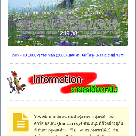
[MINI-HD 1080P] Yes Man (2008) เยสแมน คนมันรุ่ง เพราะมุ่งเซย์ “เยส”
Yes Man เยสแมน คนมันรุ่ง เพราะมุ่งเซย์ “เยส” :
คาร์ล อัลเลน (Jim Carrey) ชายหนุ่มที่ชีวิตย่ำอยู่กับ
ที่ กับการพูดแต่คำว่า “ไม่” จนกระทั่งเขาได้เข้าร่วม