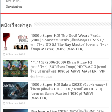
ลงทะเบียน
ลืมรหัสผ่าน
หนังเรื่องล่าสุด
[1080p Super HQ] The Devil Wears Prada
(2006) นางมารสวมปราด้า [เสียงอังกฤษ DTS: 5.1 /
พากย์ไทย DD 5.1 Blu-Ray Master] [บรรยาย: ไทย-
อังกฤษ Master] [MKV] [MASTER]
6 สิงหาคม 2026
ก้านกล้วย (2006-2009) Khan Kluay 1-2
[พากย์:ไทย] [SUB:ไทย+อังกฤษ] HDTV.AC-3 [พากย์
ไทย บรรยายไทย] [1080p] [MKV] [MASTER] [VIP]
5 สิงหาคม 2026
[1080p Super HQ] Sakra (2023) เฉียวฟง จอมยุทธ์
ไร้พ่าย [เสียงจีน DD 5.1.EX / พากย์ไทย DD 2.0]
[บรรยาย: อังกฤษ Master] [1080p] [MKV]
[MASTER]
3 สิงหาคม 2026
Disclosure Day (2026) วันเปิดโปง ไขปริศนาลวง