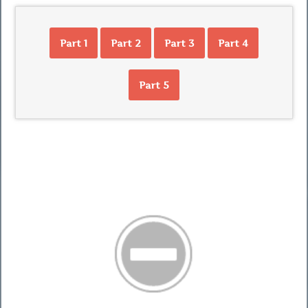
Part 1
Part 2
Part 3
Part 4
Part 5