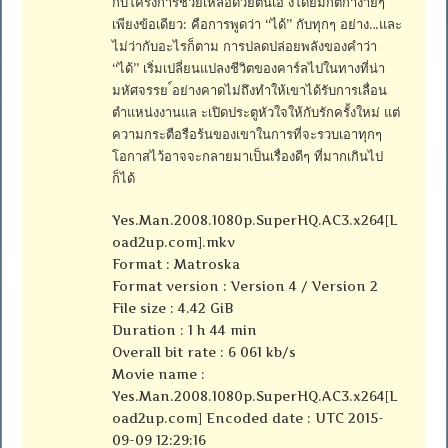
กับโครงการช่วยเหลือด้วยตนเอ งโดยมีกติกาง่ายๆ
เพียงข้อเดียว: คือการพูดว่า “ได้” กับทุกๆ อย่าง…และ
ไม่ว่ากับอะไรก็ตาม การปลดปล่อยพลังของคำว่า
“ได้” เริ่มเปลี่ยนแปลงชีวิตของคาร์ลไปในทางที่น่า
มหัศจรรย ์อย่างคาดไม่ถึงทำให้เขาได้รับการเลื่อน
ตำแหน่งงานแล ะเปิดประตูหัวใจให้กับรักครั้งใหม่ แต่
ความกระตือรือร้นของเขาในการที่จะรวบเอาทุกๆ
โอกาสไว้อาจจะกลายมาเป็นเรื่องดีๆ ที่มากเกินไป
ก็ได้
Yes.Man.2008.1080p.SuperHQ.AC3.x264[L
oad2up.com].mkv
Format : Matroska
Format version : Version 4 / Version 2
File size : 4.42 GiB
Duration : 1 h 44 min
Overall bit rate : 6 061 kb/s
Movie name :
Yes.Man.2008.1080p.SuperHQ.AC3.x264[L
oad2up.com] Encoded date : UTC 2015-
09-09 12:29:16