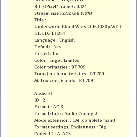
Bits/(Pixel*Frame) : 0.124
Stream size : 2.92 GiB (89%)
Title :
Underworld.Blood.Wars.2016.1080p.WEB-
DL.DD5.1.H264
Language : English
Default : Yes
Forced : No
Color range : Limited
Color primaries : BT.709
Transfer characteristics : BT.709
Matrix coefficients : BT.709
Audio #1
ID : 2
Format : AC-3
Format/Info : Audio Coding 3
Mode extension : CM (complete main)
Format settings, Endianness : Big
Codec ID : A_AC3