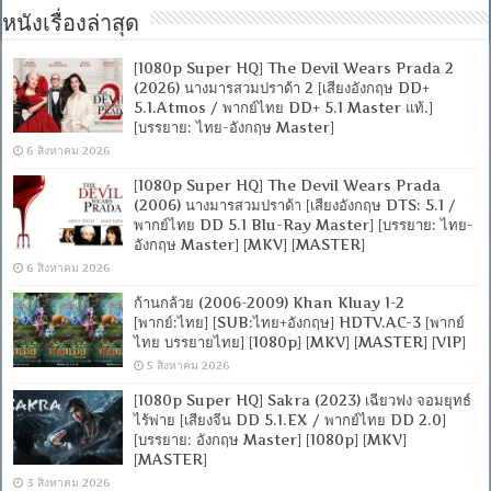
หนังเรื่องล่าสุด
[1080p Super HQ] The Devil Wears Prada 2
(2026) นางมารสวมปราด้า 2 [เสียงอังกฤษ DD+
5.1.Atmos / พากย์ไทย DD+ 5.1 Master แท้.]
[บรรยาย: ไทย-อังกฤษ Master]
6 สิงหาคม 2026
[1080p Super HQ] The Devil Wears Prada
(2006) นางมารสวมปราด้า [เสียงอังกฤษ DTS: 5.1 /
พากย์ไทย DD 5.1 Blu-Ray Master] [บรรยาย: ไทย-
อังกฤษ Master] [MKV] [MASTER]
6 สิงหาคม 2026
ก้านกล้วย (2006-2009) Khan Kluay 1-2
[พากย์:ไทย] [SUB:ไทย+อังกฤษ] HDTV.AC-3 [พากย์
ไทย บรรยายไทย] [1080p] [MKV] [MASTER] [VIP]
5 สิงหาคม 2026
[1080p Super HQ] Sakra (2023) เฉียวฟง จอมยุทธ์
ไร้พ่าย [เสียงจีน DD 5.1.EX / พากย์ไทย DD 2.0]
[บรรยาย: อังกฤษ Master] [1080p] [MKV]
[MASTER]
3 สิงหาคม 2026