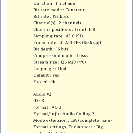
Duration : 1 h 31 min
Bit rate mode : Constant
Bit rate : 192 kb/s
Channel(s) : 2 channels
Channel positions : Front: L R
Sampling rate : 48.0 kHz
Frame rate : 31.250 FPS (1536 spf)
Bit depth : 16 bits
Compression mode : Lossy
Stream size : 126 MiB (4%)
Language : Thai
Default : Yes
Forced : No
Audio #2
ID : 3
Format : AC-3
Format/Info : Audio Coding 3
Mode extension : CM (complete main)
Format settings, Endianness : Big