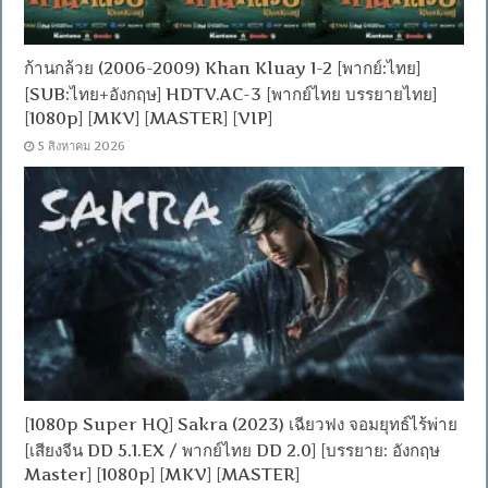
ก้านกล้วย (2006-2009) Khan Kluay 1-2 [พากย์:ไทย]
[SUB:ไทย+อังกฤษ] HDTV.AC-3 [พากย์ไทย บรรยายไทย]
[1080p] [MKV] [MASTER] [VIP]
5 สิงหาคม 2026
[1080p Super HQ] Sakra (2023) เฉียวฟง จอมยุทธ์ไร้พ่าย
[เสียงจีน DD 5.1.EX / พากย์ไทย DD 2.0] [บรรยาย: อังกฤษ
Master] [1080p] [MKV] [MASTER]