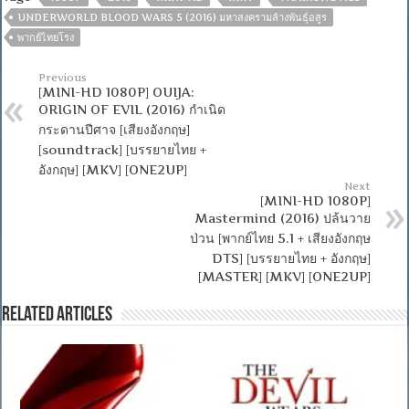
UNDERWORLD BLOOD WARS 5 (2016) มหาสงครามล้างพันธุ์อสูร
พากย์ไทยโรง
Previous
[MINI-HD 1080P] OUIJA:
ORIGIN OF EVIL (2016) กำเนิด
กระดานปีศาจ [เสียงอังกฤษ]
[soundtrack] [บรรยายไทย +
อังกฤษ] [MKV] [ONE2UP]
Next
[MINI-HD 1080P]
Mastermind (2016) ปล้นวาย
ป่วน [พากย์ไทย 5.1 + เสียงอังกฤษ
DTS] [บรรยายไทย + อังกฤษ]
[MASTER] [MKV] [ONE2UP]
Related Articles