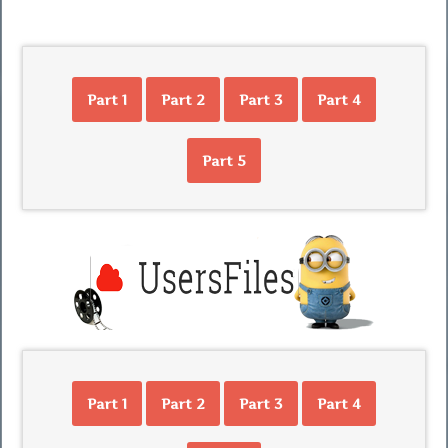
Part 1
Part 2
Part 3
Part 4
Part 5
Part 1
Part 2
Part 3
Part 4