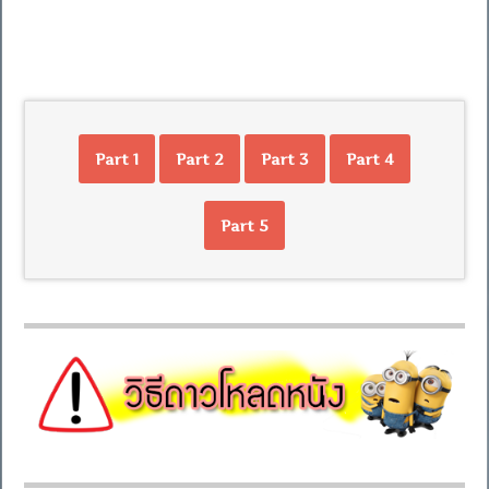
Part 1
Part 2
Part 3
Part 4
Part 5