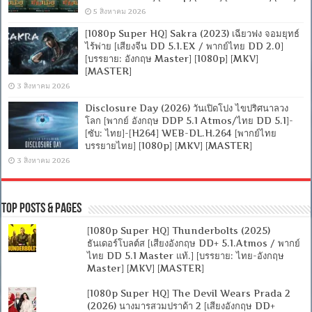
5 สิงหาคม 2026
[1080p Super HQ] Sakra (2023) เฉียวฟง จอมยุทธ์
ไร้พ่าย [เสียงจีน DD 5.1.EX / พากย์ไทย DD 2.0]
[บรรยาย: อังกฤษ Master] [1080p] [MKV]
[MASTER]
3 สิงหาคม 2026
Disclosure Day (2026) วันเปิดโปง ไขปริศนาลวง
โลก [พากย์ อังกฤษ DDP 5.1 Atmos/ไทย DD 5.1]-
[ซับ: ไทย]-[H264] WEB-DL.H.264 [พากย์ไทย
บรรยายไทย] [1080p] [MKV] [MASTER]
3 สิงหาคม 2026
Top Posts & Pages
[1080p Super HQ] Thunderbolts (2025)
ธันเดอร์โบลต์ส [เสียงอังกฤษ DD+ 5.1.Atmos / พากย์
ไทย DD 5.1 Master แท้.] [บรรยาย: ไทย-อังกฤษ
Master] [MKV] [MASTER]
[1080p Super HQ] The Devil Wears Prada 2
(2026) นางมารสวมปราด้า 2 [เสียงอังกฤษ DD+