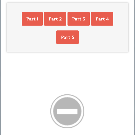
Part 1
Part 2
Part 3
Part 4
Part 5