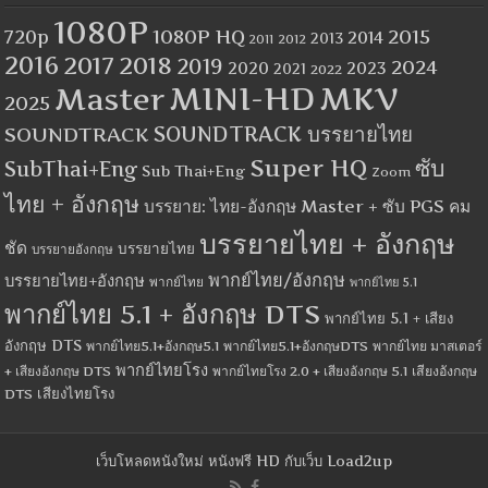
1080P
1080P HQ
2015
720p
2014
2013
2012
2011
2016
2017
2018
2019
2024
2020
2023
2021
2022
MINI-HD
MKV
Master
2025
SOUNDTRACK
SOUNDTRACK บรรยายไทย
Super HQ
ซับ
SubThai+Eng
Sub Thai+Eng
Zoom
ไทย + อังกฤษ
บรรยาย: ไทย-อังกฤษ Master + ซับ PGS คม
บรรยายไทย + อังกฤษ
ชัด
บรรยายไทย
บรรยายอังกฤษ
พากย์ไทย/อังกฤษ
บรรยายไทย+อังกฤษ
พากย์ไทย
พากย์ไทย 5.1
พากย์ไทย 5.1 + อังกฤษ DTS
พากย์ไทย 5.1 + เสียง
อังกฤษ DTS
พากย์ไทย5.1+อังกฤษ5.1
พากย์ไทย5.1+อังกฤษDTS
พากย์ไทย มาสเตอร์
พากย์ไทยโรง
+ เสียงอังกฤษ DTS
พากย์ไทยโรง 2.0 + เสียงอังกฤษ 5.1
เสียงอังกฤษ
เสียงไทยโรง
DTS
เว็บโหลดหนังใหม่ หนังฟรี HD กับเว็บ Load2up