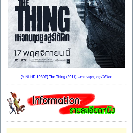
[MINI-HD 1080P] The Thing (2011) แหวกมฤตยู อสูรใต้โลก