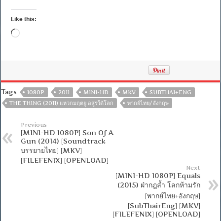
Like this:
Loading…
Tags
1080P
2011
MINI-HD
MKV
SUBTHAI+ENG
THE THING (2011) แหวกมฤตยู อสูรใต้โลก
พากย์ไทย/อังกฤษ
Previous
[MINI-HD 1080P] Son Of A
Gun (2014) [Soundtrack
บรรยายไทย] [MKV]
[FILEFENIX] [OPENLOAD]
Next
[MINI-HD 1080P] Equals
(2015) ฝ่ากฎล้ำ โลกห้ามรัก
[พากย์ไทย+อังกฤษ]
[SubThai+Eng] [MKV]
[FILEFENIX] [OPENLOAD]