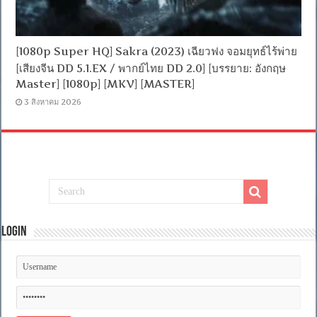
[1080p Super HQ] Sakra (2023) เฉียวฟง จอมยุทธ์ไร้พ่าย
[เสียงจีน DD 5.1.EX / พากย์ไทย DD 2.0] [บรรยาย: อังกฤษ
Master] [1080p] [MKV] [MASTER]
3 สิงหาคม 2026
Login