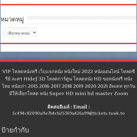
หมวดหมู่
หมวด
หมู่
VIP โหลดหนังฟรี เว็บแจกหนัง หนังใหม่ 2022 หนังออนไลน์ โหลดซี
รีย์ ละคร Hidef 3D โหลดการ์ตูน โหลดหนัง HD ขอหนังฟรี หนัง
ไทย หนังเก่า 2015 2016 2017 2018 2019 2020 2021 อัพเดท ทุกวัน
มีให้เลือกโหลด หนัง Super HD mini hd master Zoom
ติดต่ออีเมล์ : Email :
5c494c82090a11e7b4cb25369a426a99@tickets.tawk.to
ป้ายกำกับ