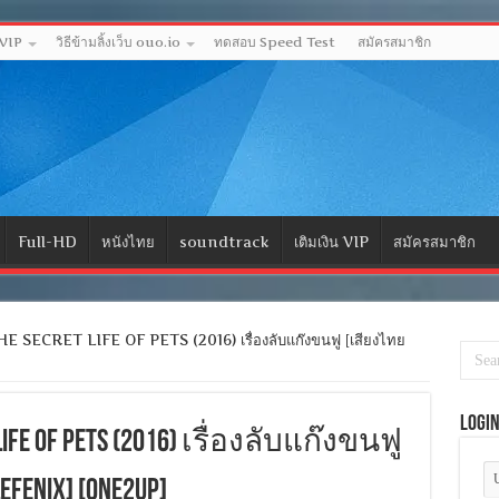
 VIP
วิธีข้ามลิ้งเว็บ ouo.io
ทดสอบ Speed Test
สมัครสมาชิก
Full-HD
หนังไทย
soundtrack
เติมเงิน VIP
สมัครสมาชิก
 SECRET LIFE OF PETS (2016) เรื่องลับแก๊งขนฟู [เสียงไทย
Logi
 LIFE OF PETS (2016) เรื่องลับแก๊งขนฟู
FENIX] [ONE2UP]