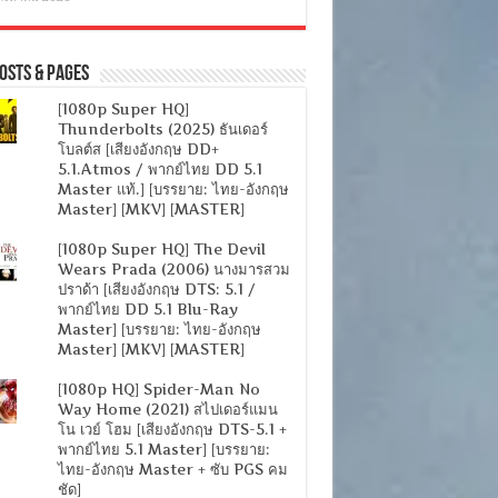
osts & Pages
[1080p Super HQ]
Thunderbolts (2025) ธันเดอร์
โบลต์ส [เสียงอังกฤษ DD+
5.1.Atmos / พากย์ไทย DD 5.1
Master แท้.] [บรรยาย: ไทย-อังกฤษ
Master] [MKV] [MASTER]
[1080p Super HQ] The Devil
Wears Prada (2006) นางมารสวม
ปราด้า [เสียงอังกฤษ DTS: 5.1 /
พากย์ไทย DD 5.1 Blu-Ray
Master] [บรรยาย: ไทย-อังกฤษ
Master] [MKV] [MASTER]
[1080p HQ] Spider-Man No
Way Home (2021) สไปเดอร์แมน
โน เวย์ โฮม [เสียงอังกฤษ DTS-5.1 +
พากย์ไทย 5.1 Master] [บรรยาย:
ไทย-อังกฤษ Master + ซับ PGS คม
ชัด]