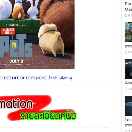
Blu
Mas
6 
บรร
5 
CRET LIFE OF PETS (2016) เรื่องลับแก๊งขนฟู
อัง
3 
ไทย
บรร
3 