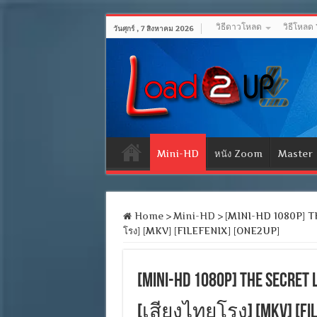
วิธีดาวโหลด
วิธีโหลด
วันศุกร์ , 7 สิงหาคม 2026
Mini-HD
หนัง Zoom
Master
Home
>
Mini-HD
>
[MINI-HD 1080P] THE
โรง] [MKV] [FILEFENIX] [ONE2UP]
[MINI-HD 1080P] THE SECRET
[เสียงไทยโรง] [MKV] [FILE