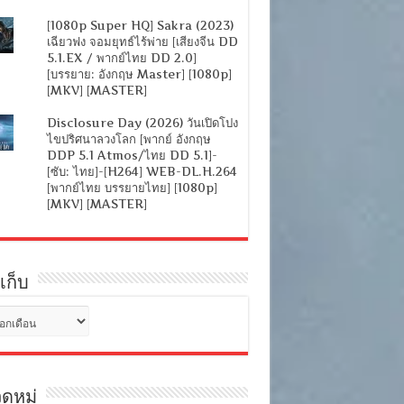
[1080p Super HQ] Sakra (2023)
เฉียวฟง จอมยุทธ์ไร้พ่าย [เสียงจีน DD
5.1.EX / พากย์ไทย DD 2.0]
[บรรยาย: อังกฤษ Master] [1080p]
[MKV] [MASTER]
Disclosure Day (2026) วันเปิดโปง
ไขปริศนาลวงโลก [พากย์ อังกฤษ
DDP 5.1 Atmos/ไทย DD 5.1]-
[ซับ: ไทย]-[H264] WEB-DL.H.264
[พากย์ไทย บรรยายไทย] [1080p]
[MKV] [MASTER]
เก็บ
ดหมู่