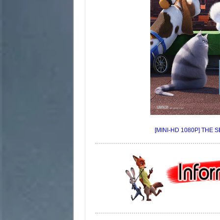
[MINI-HD 1080P] THE SE