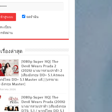
จดจำฉัน
ทะเบียน
มรหัสผ่าน
เรื่องล่าสุด
[1080p Super HQ] The
Devil Wears Prada 2
(2026) นางมารสวมปราด้า 2
[เสียงอังกฤษ DD+ 5.1.Atmos
ากย์ไทย DD+ 5.1 Master แท้.] [บรรยาย:
-อังกฤษ Master]
สิงหาคม 2026
[1080p Super HQ] The
Devil Wears Prada (2006)
นางมารสวมปราด้า [เสียงอังกฤษ
DTS: 5.1 / พากย์ไทย DD 5.1