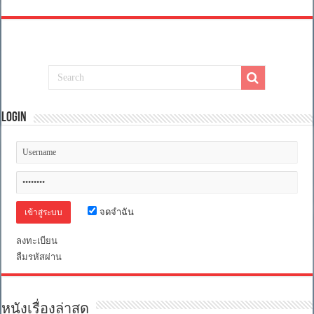
Login
จดจำฉัน
ลงทะเบียน
ลืมรหัสผ่าน
หนังเรื่องล่าสุด