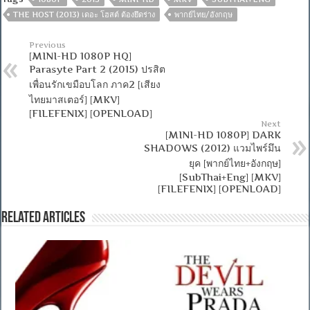
THE HOST (2013) เดอะ โฮสต์ ต้องยึดร่าง
พากย์ไทย/อังกฤษ
Previous
[MINI-HD 1080P HQ]
Parasyte Part 2 (2015) ปรสิต
เพื่อนรักเขมือบโลก ภาค2 [เสียง
ไทยมาสเตอร์] [MKV]
[FILEFENIX] [OPENLOAD]
Next
[MINI-HD 1080P] DARK
SHADOWS (2012) แวมไพร์มึน
ยุค [พากย์ไทย+อังกฤษ]
[SubThai+Eng] [MKV]
[FILEFENIX] [OPENLOAD]
Related Articles