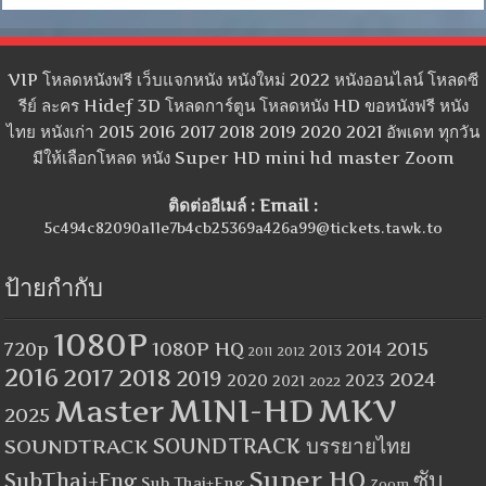
VIP โหลดหนังฟรี เว็บแจกหนัง หนังใหม่ 2022 หนังออนไลน์ โหลดซี
รีย์ ละคร Hidef 3D โหลดการ์ตูน โหลดหนัง HD ขอหนังฟรี หนัง
ไทย หนังเก่า 2015 2016 2017 2018 2019 2020 2021 อัพเดท ทุกวัน
มีให้เลือกโหลด หนัง Super HD mini hd master Zoom
ติดต่ออีเมล์ : Email :
5c494c82090a11e7b4cb25369a426a99@tickets.tawk.to
ป้ายกำกับ
1080P
1080P HQ
2015
720p
2014
2013
2012
2011
2016
2017
2018
2019
2024
2020
2023
2021
2022
MINI-HD
MKV
Master
2025
SOUNDTRACK
SOUNDTRACK บรรยายไทย
Super HQ
ซับ
SubThai+Eng
Sub Thai+Eng
Zoom