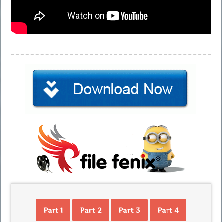
Part 1
Part 2
Part 3
Part 4