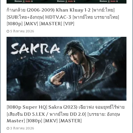
ก้านกล้วย (2006-2009) Khan Kluay 1-2 [พากย์:ไทย]
[SUB:ไทย+อังกฤษ] HDTV.AC-3 [พากย์ไทย บรรยายไทย]
[1080p] [MKV] [MASTER] [VIP]
5 สิงหาคม 2026
[1080p Super HQ] Sakra (2023) เฉียวฟง จอมยุทธ์ไร้พ่าย
[เสียงจีน DD 5.1.EX / พากย์ไทย DD 2.0] [บรรยาย: อังกฤษ
Master] [1080p] [MKV] [MASTER]
3 สิงหาคม 2026