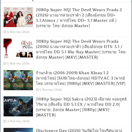
[1080p Super HQ] The Devil Wears Prada 2
(2026) นางมารสวมปราด้า 2 [เสียงอังกฤษ DD+
5.1.Atmos / พากย์ไทย DD+ 5.1 Master แท้.]
[บรรยาย: ไทย-อังกฤษ Master]
6 สิงหาคม 2026
[1080p Super HQ] The Devil Wears Prada
(2006) นางมารสวมปราด้า [เสียงอังกฤษ DTS: 5.1 /
พากย์ไทย DD 5.1 Blu-Ray Master] [บรรยาย: ไทย-
อังกฤษ Master] [MKV] [MASTER]
6 สิงหาคม 2026
ก้านกล้วย (2006-2009) Khan Kluay 1-2
[พากย์:ไทย] [SUB:ไทย+อังกฤษ] HDTV.AC-3 [พากย์
ไทย บรรยายไทย] [1080p] [MKV] [MASTER] [VIP]
5 สิงหาคม 2026
[1080p Super HQ] Sakra (2023) เฉียวฟง จอมยุทธ์
ไร้พ่าย [เสียงจีน DD 5.1.EX / พากย์ไทย DD 2.0]
[บรรยาย: อังกฤษ Master] [1080p] [MKV]
[MASTER]
3 สิงหาคม 2026
Disclosure Day (2026) วันเปิดโปง ไขปริศนาลวง