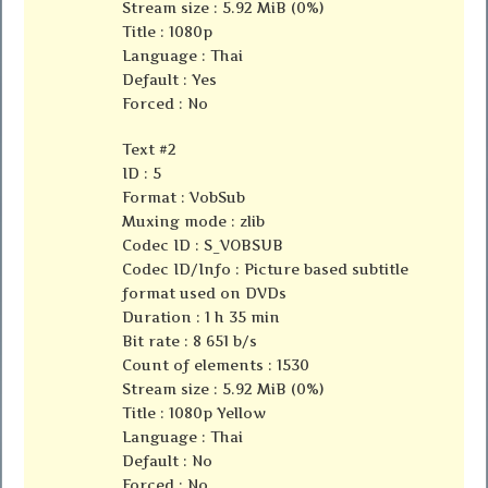
Stream size : 5.92 MiB (0%)
Title : 1080p
Language : Thai
Default : Yes
Forced : No
Text #2
ID : 5
Format : VobSub
Muxing mode : zlib
Codec ID : S_VOBSUB
Codec ID/Info : Picture based subtitle
format used on DVDs
Duration : 1 h 35 min
Bit rate : 8 651 b/s
Count of elements : 1530
Stream size : 5.92 MiB (0%)
Title : 1080p Yellow
Language : Thai
Default : No
Forced : No