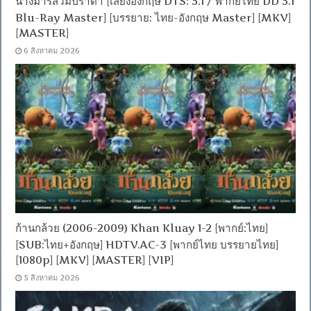
นางมารสวมปราด้า [เสียงอังกฤษ DTS: 5.1 / พากย์ไทย DD 5.1
Blu-Ray Master] [บรรยาย: ไทย-อังกฤษ Master] [MKV]
[MASTER]
6 สิงหาคม 2026
ก้านกล้วย (2006-2009) Khan Kluay 1-2 [พากย์:ไทย]
[SUB:ไทย+อังกฤษ] HDTV.AC-3 [พากย์ไทย บรรยายไทย]
[1080p] [MKV] [MASTER] [VIP]
5 สิงหาคม 2026