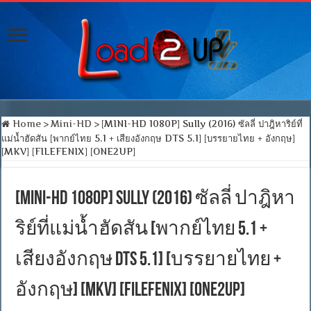
Home
>
Mini-HD
>
[MINI-HD 1080P] Sully (2016) ซัลลี่ ปาฎิหาริย์ที่
แม่น้ำฮัดสัน [พากย์ไทย 5.1 + เสียงอังกฤษ DTS 5.1] [บรรยายไทย + อังกฤษ]
[MKV] [FILEFENIX] [ONE2UP]
[MINI-HD 1080P] Sully (2016) ซัลลี่ ปาฎิหา
ริย์ที่แม่น้ำฮัดสัน [พากย์ไทย 5.1 +
เสียงอังกฤษ DTS 5.1] [บรรยายไทย +
อังกฤษ] [MKV] [FILEFENIX] [ONE2UP]