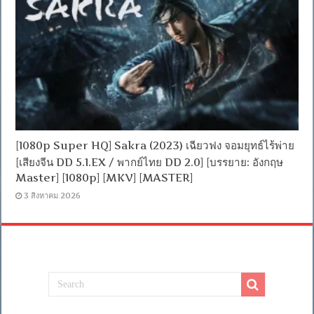
[1080p Super HQ] Sakra (2023) เฉียวฟง จอมยุทธ์ไร้พ่าย
[เสียงจีน DD 5.1.EX / พากย์ไทย DD 2.0] [บรรยาย: อังกฤษ
Master] [1080p] [MKV] [MASTER]
3 สิงหาคม 2026