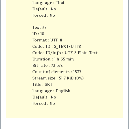
Language : Thai
Default : No
Forced : No
Text #7
ID : 10
Format : UTF-8
Codec ID : S_TEXT/UTF8
Codec ID/Info : UTF-8 Plain Text
Duration : 1 h 35 min
Bit rate : 73 b/s
Count of elements : 1537
Stream size : 51.7 KiB (0%)
Title : SRT
Language : English
Default : No
Forced : No