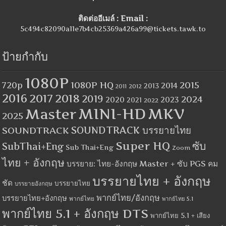
ติดต่ออีเมล์ : Email :
5c494c82090a11e7b4cb25369a426a99@tickets.tawk.to
ป้ายกำกับ
1080P
1080P HQ
2015
720p
2014
2013
2012
2011
2016
2017
2018
2019
2024
2020
2023
2021
2022
MINI-HD
MKV
Master
2025
SOUNDTRACK
SOUNDTRACK บรรยายไทย
Super HQ
ซับ
SubThai+Eng
Sub Thai+Eng
Zoom
ไทย + อังกฤษ
บรรยาย: ไทย-อังกฤษ Master + ซับ PGS คม
บรรยายไทย + อังกฤษ
ชัด
บรรยายไทย
บรรยายอังกฤษ
พากย์ไทย/อังกฤษ
บรรยายไทย+อังกฤษ
พากย์ไทย
พากย์ไทย 5.1
พากย์ไทย 5.1 + อังกฤษ DTS
พากย์ไทย 5.1 + เสียง