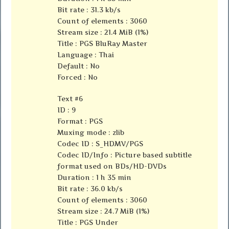
Bit rate : 31.3 kb/s
Count of elements : 3060
Stream size : 21.4 MiB (1%)
Title : PGS BluRay Master
Language : Thai
Default : No
Forced : No
Text #6
ID : 9
Format : PGS
Muxing mode : zlib
Codec ID : S_HDMV/PGS
Codec ID/Info : Picture based subtitle
format used on BDs/HD-DVDs
Duration : 1 h 35 min
Bit rate : 36.0 kb/s
Count of elements : 3060
Stream size : 24.7 MiB (1%)
Title : PGS Under