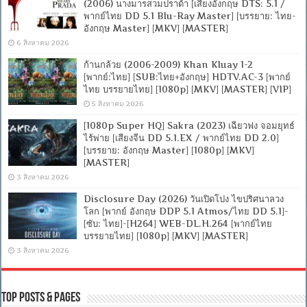
(2006) นางมารสวมปราด้า [เสียงอังกฤษ DTS: 5.1 /
พากย์ไทย DD 5.1 Blu-Ray Master] [บรรยาย: ไทย-
อังกฤษ Master] [MKV] [MASTER]
6 สิงหาคม 2026
ก้านกล้วย (2006-2009) Khan Kluay 1-2
[พากย์:ไทย] [SUB:ไทย+อังกฤษ] HDTV.AC-3 [พากย์
ไทย บรรยายไทย] [1080p] [MKV] [MASTER] [VIP]
5 สิงหาคม 2026
[1080p Super HQ] Sakra (2023) เฉียวฟง จอมยุทธ์
ไร้พ่าย [เสียงจีน DD 5.1.EX / พากย์ไทย DD 2.0]
[บรรยาย: อังกฤษ Master] [1080p] [MKV]
[MASTER]
3 สิงหาคม 2026
Disclosure Day (2026) วันเปิดโปง ไขปริศนาลวง
โลก [พากย์ อังกฤษ DDP 5.1 Atmos/ไทย DD 5.1]-
[ซับ: ไทย]-[H264] WEB-DL.H.264 [พากย์ไทย
บรรยายไทย] [1080p] [MKV] [MASTER]
3 สิงหาคม 2026
Top Posts & Pages