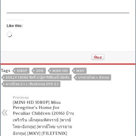
Like this:
Loading…
Tags
1080P
2016
MINI-HD
MKV
SULLY (2016) ซัลลี่ ปาฎิหาริย์ที่แม่น้ำฮัดสัน
บรรยายไทย + อังกฤษ
พากย์ไทย 5.1 + เสียงอังกฤษ DTS 5.1
Previous
[MINI-HD 1080P] Miss
Peregrine’s Home for
Peculiar Children (2016) บ้าน
เพริกริน เด็กสุดมหัศจรรย์ [พากย์
ไทย+อังกฤษ] [พากย์ไทย-บรรยาย
อังกฤษ] [MKV] [FILEFENIX]