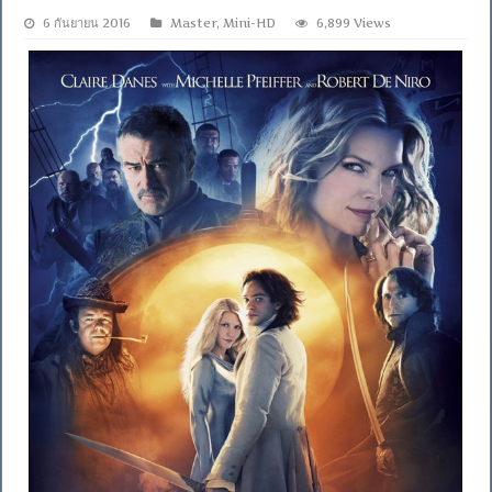
6 กันยายน 2016
Master
,
Mini-HD
6,899 Views