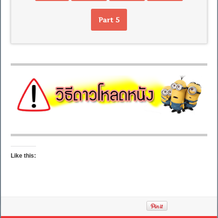
Part 5
Like this: