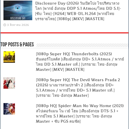
Disclosure Day (2026) วันเปิดโปง ไขปริศนาลวง
โลก [พากย์ อังกฤษ DDP 5.1 Atmos/ไทย DD 5.1]-
[ซับ: ไทย]-[H264] WEB-DL.H.264 [พากย์ไทย
บรรยายไทย] [1080p] [MKV] [MASTER]
3 สิงหาคม 2026
Top Posts & Pages
[1080p Super HQ] Thunderbolts (2025)
ธันเดอร์โบลต์ส [เสียงอังกฤษ DD+ 5.1.Atmos / พากย์
ไทย DD 5.1 Master แท้.] [บรรยาย: ไทย-อังกฤษ
Master] [MKV] [MASTER]
[1080p Super HQ] The Devil Wears Prada 2
(2026) นางมารสวมปราด้า 2 [เสียงอังกฤษ DD+
5.1.Atmos / พากย์ไทย DD+ 5.1 Master แท้.]
[บรรยาย: ไทย-อังกฤษ Master]
[1080p HQ] Spider-Man No Way Home (2021)
สไปเดอร์แมน โน เวย์ โฮม [เสียงอังกฤษ DTS-5.1 +
พากย์ไทย 5.1 Master] [บรรยาย: ไทย-อังกฤษ
Master + ซับ PGS คมชัด]