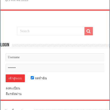
Login
จดจำฉัน
ลงทะเบียน
ลืมรหัสผ่าน