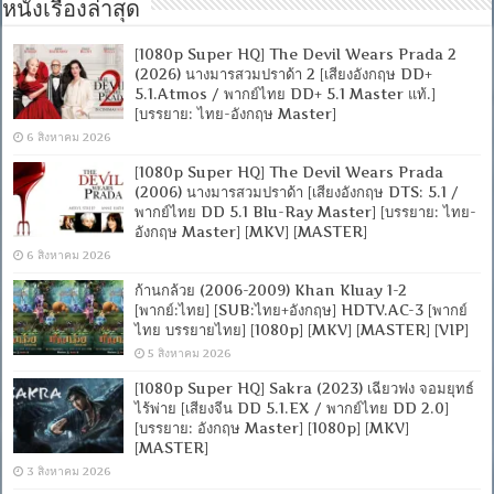
หนังเรื่องล่าสุด
[1080p Super HQ] The Devil Wears Prada 2
(2026) นางมารสวมปราด้า 2 [เสียงอังกฤษ DD+
5.1.Atmos / พากย์ไทย DD+ 5.1 Master แท้.]
[บรรยาย: ไทย-อังกฤษ Master]
6 สิงหาคม 2026
[1080p Super HQ] The Devil Wears Prada
(2006) นางมารสวมปราด้า [เสียงอังกฤษ DTS: 5.1 /
พากย์ไทย DD 5.1 Blu-Ray Master] [บรรยาย: ไทย-
อังกฤษ Master] [MKV] [MASTER]
6 สิงหาคม 2026
ก้านกล้วย (2006-2009) Khan Kluay 1-2
[พากย์:ไทย] [SUB:ไทย+อังกฤษ] HDTV.AC-3 [พากย์
ไทย บรรยายไทย] [1080p] [MKV] [MASTER] [VIP]
5 สิงหาคม 2026
[1080p Super HQ] Sakra (2023) เฉียวฟง จอมยุทธ์
ไร้พ่าย [เสียงจีน DD 5.1.EX / พากย์ไทย DD 2.0]
[บรรยาย: อังกฤษ Master] [1080p] [MKV]
[MASTER]
3 สิงหาคม 2026