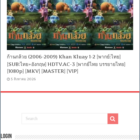
ก้านกล้วย (2006-2009) Khan Kluay 1-2 [พากย์:ไทย]
[SUB:ไทย+อังกฤษ] HDTV.AC-3 [พากย์ไทย บรรยายไทย]
[1080p] [MKV] [MASTER] [VIP]
5 สิงหาคม 2026
Login