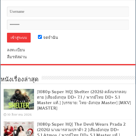
จดจำฉัน
ลงทะเบียน
ลืมรหัสผ่าน
หนังเรื่องล่าสุด
[1080p Super HQ] Shelter (2026) คลั่งนรกหลบ
ตาย [เสียงอังกฤษ DD+ 7.1 / พากย์ไทย DD+ 5.1
Master แท้.] [บรรยาย: ไทย-อังกฤษ Master] [MKV]
[MASTER]
10 สิงหาคม 2026
[1080p Super HQ] The Devil Wears Prada 2
(2026) นางมารสวมปราด้า 2 [เสียงอังกฤษ DD+
5.1.Atmos / พากย์ไทย DD+ 5.1 Master แท้.]