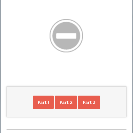
Part 1
Part 2
Part 3