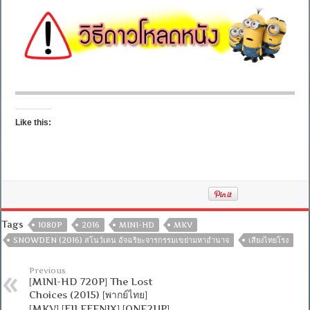
Like this:
Tags
1080P
2016
MINI-HD
MKV
SNOWDEN (2016) สโนว์เดน อัจฉริยะจารกรรมเขย่ามหาอำนาจ
เสียงไทยโรง
Previous
[MINI-HD 720P] The Lost
Choices (2015) [พากย์ไทย]
[MKV] [FILEFENIX] [ONE2UP]