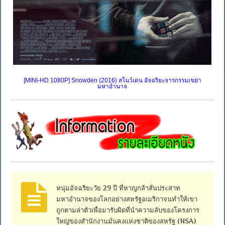
[MINI-HD 1080P] Snowden (2016) สโนว์เดน อัจฉริยะจารกรรมเขย่า
มหาอำนาจ
หนุ่มอัจฉริยะวัย 29 ปี ที่หาญกล้าสั่นประสาท
มหาอำนาจของโลกอย่างสหรัฐอเมริกาจนทำให้เขา
ถูกตามล่าตัวเพื่อมารับผิดที่นำความลับของโครงการ
ใหญ่ของสำนักงานมั่นคงแห่งชาติของสหรัฐ (NSA)