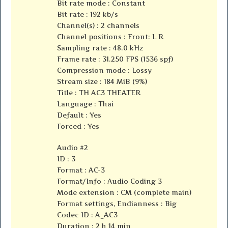
Bit rate mode : Constant
Bit rate : 192 kb/s
Channel(s) : 2 channels
Channel positions : Front: L R
Sampling rate : 48.0 kHz
Frame rate : 31.250 FPS (1536 spf)
Compression mode : Lossy
Stream size : 184 MiB (9%)
Title : TH AC3 THEATER
Language : Thai
Default : Yes
Forced : Yes
Audio #2
ID : 3
Format : AC-3
Format/Info : Audio Coding 3
Mode extension : CM (complete main)
Format settings, Endianness : Big
Codec ID : A_AC3
Duration : 2 h 14 min