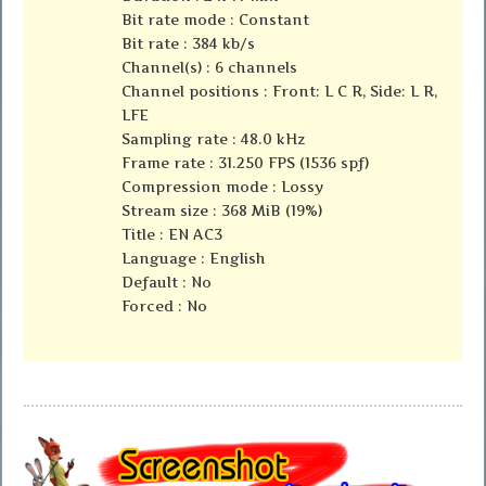
Bit rate mode : Constant
Bit rate : 384 kb/s
Channel(s) : 6 channels
Channel positions : Front: L C R, Side: L R,
LFE
Sampling rate : 48.0 kHz
Frame rate : 31.250 FPS (1536 spf)
Compression mode : Lossy
Stream size : 368 MiB (19%)
Title : EN AC3
Language : English
Default : No
Forced : No