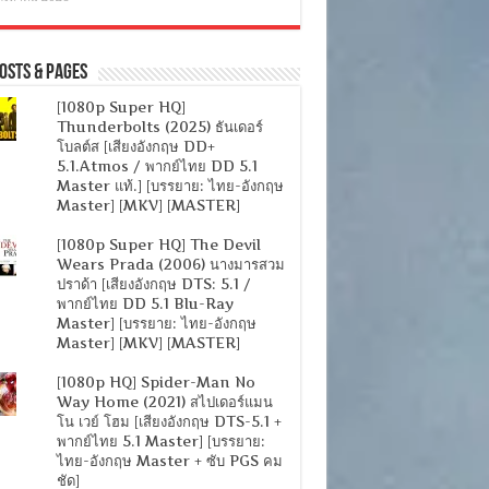
osts & Pages
[1080p Super HQ]
Thunderbolts (2025) ธันเดอร์
โบลต์ส [เสียงอังกฤษ DD+
5.1.Atmos / พากย์ไทย DD 5.1
Master แท้.] [บรรยาย: ไทย-อังกฤษ
Master] [MKV] [MASTER]
[1080p Super HQ] The Devil
Wears Prada (2006) นางมารสวม
ปราด้า [เสียงอังกฤษ DTS: 5.1 /
พากย์ไทย DD 5.1 Blu-Ray
Master] [บรรยาย: ไทย-อังกฤษ
Master] [MKV] [MASTER]
[1080p HQ] Spider-Man No
Way Home (2021) สไปเดอร์แมน
โน เวย์ โฮม [เสียงอังกฤษ DTS-5.1 +
พากย์ไทย 5.1 Master] [บรรยาย:
ไทย-อังกฤษ Master + ซับ PGS คม
ชัด]