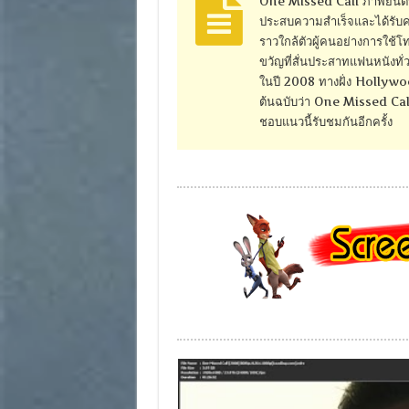
One Missed Call ภาพยนตร์ร
ประสบความสำเร็จและได้รับคว
ราวใกล้ตัวผู้คนอย่างการใช้โ
ขวัญที่สั่นประสาทแฟนหนังทั
ในปี 2008 ทางฝั่ง Hollywood
ต้นฉบับว่า One Missed Call 
ชอบแนวนี้รับชมกันอีกครั้ง