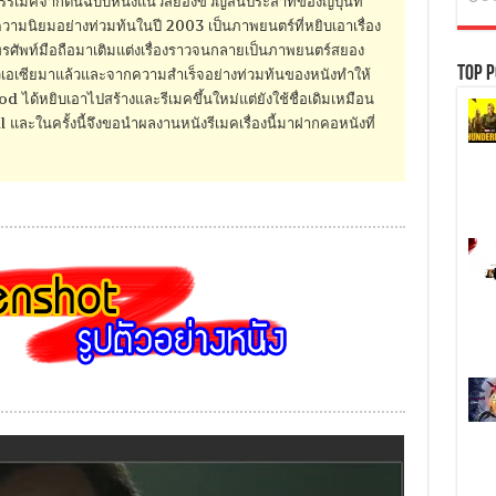
ีเมคจากต้นฉบับหนังแนวสยองขวัญสั่นประสาทของญี่ปุ่นที่
ามนิยมอย่างท่วมท้นในปี 2003 เป็นภาพยนตร์ที่หยิบเอาเรื่อง
ทรศัพท์มือถือมาเติมแต่งเรื่องราวจนกลายเป็นภาพยนตร์สยอง
Top P
่วเอเซียมาแล้วและจากความสำเร็จอย่างท่วมท้นของหนังทำให้
 ได้หยิบเอาไปสร้างและรีเมคขึ้นใหม่แต่ยังใช้ชื่อเดิมเหมือน
และในครั้งนี้จึงขอนำผลงานหนังรีเมคเรื่องนี้มาฝากคอหนังที่