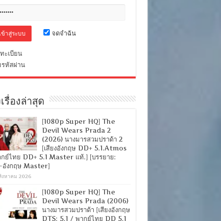
จดจำฉัน
ทะเบียน
มรหัสผ่าน
เรื่องล่าสุด
[1080p Super HQ] The
Devil Wears Prada 2
(2026) นางมารสวมปราด้า 2
[เสียงอังกฤษ DD+ 5.1.Atmos
ากย์ไทย DD+ 5.1 Master แท้.] [บรรยาย:
-อังกฤษ Master]
สิงหาคม 2026
[1080p Super HQ] The
Devil Wears Prada (2006)
นางมารสวมปราด้า [เสียงอังกฤษ
DTS: 5.1 / พากย์ไทย DD 5.1