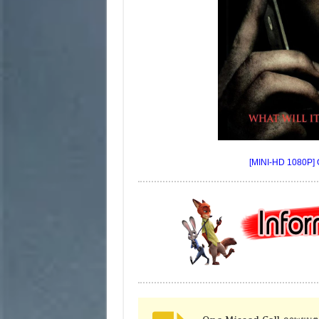
[MINI-HD 1080P] 