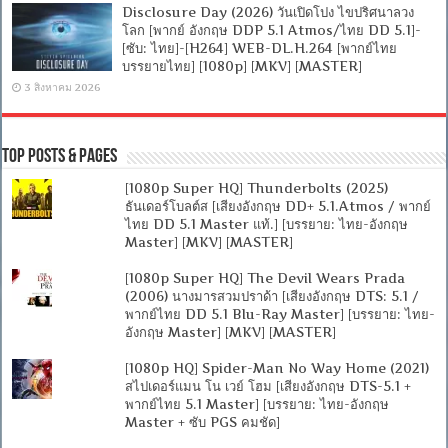
Disclosure Day (2026) วันเปิดโปง ไขปริศนาลวง
โลก [พากย์ อังกฤษ DDP 5.1 Atmos/ไทย DD 5.1]-
[ซับ: ไทย]-[H264] WEB-DL.H.264 [พากย์ไทย
บรรยายไทย] [1080p] [MKV] [MASTER]
3 สิงหาคม 2026
Top Posts & Pages
[1080p Super HQ] Thunderbolts (2025)
ธันเดอร์โบลต์ส [เสียงอังกฤษ DD+ 5.1.Atmos / พากย์
ไทย DD 5.1 Master แท้.] [บรรยาย: ไทย-อังกฤษ
Master] [MKV] [MASTER]
[1080p Super HQ] The Devil Wears Prada
(2006) นางมารสวมปราด้า [เสียงอังกฤษ DTS: 5.1 /
พากย์ไทย DD 5.1 Blu-Ray Master] [บรรยาย: ไทย-
อังกฤษ Master] [MKV] [MASTER]
[1080p HQ] Spider-Man No Way Home (2021)
สไปเดอร์แมน โน เวย์ โฮม [เสียงอังกฤษ DTS-5.1 +
พากย์ไทย 5.1 Master] [บรรยาย: ไทย-อังกฤษ
Master + ซับ PGS คมชัด]