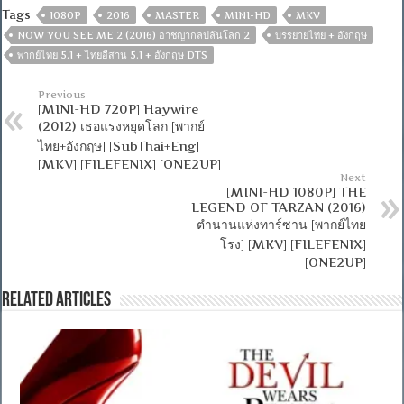
Tags
1080P
2016
MASTER
MINI-HD
MKV
NOW YOU SEE ME 2 (2016) อาชญากลปล้นโลก 2
บรรยายไทย + อังกฤษ
พากย์ไทย 5.1 + ไทยอีสาน 5.1 + อังกฤษ DTS
Previous
[MINI-HD 720P] Haywire
(2012) เธอแรงหยุดโลก [พากย์
ไทย+อังกฤษ] [SubThai+Eng]
[MKV] [FILEFENIX] [ONE2UP]
Next
[MINI-HD 1080P] THE
LEGEND OF TARZAN (2016)
ตำนานแห่งทาร์ซาน [พากย์ไทย
โรง] [MKV] [FILEFENIX]
[ONE2UP]
Related Articles