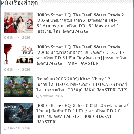
หนังเรื่องล่าสุด
[1080p Super HQ] The Devil Wears Prada 2
(2026) นางมารสวมปราด้า 2 [เสียงอังกฤษ DD+
5.1.Atmos / พากย์ไทย DD+ 5.1 Master แท้.]
[บรรยาย: ไทย-อังกฤษ Master]
6 สิงหาคม 2026
[1080p Super HQ] The Devil Wears Prada
(2006) นางมารสวมปราด้า [เสียงอังกฤษ DTS: 5.1 /
พากย์ไทย DD 5.1 Blu-Ray Master] [บรรยาย: ไทย-
อังกฤษ Master] [MKV] [MASTER]
6 สิงหาคม 2026
ก้านกล้วย (2006-2009) Khan Kluay 1-2
[พากย์:ไทย] [SUB:ไทย+อังกฤษ] HDTV.AC-3 [พากย์
ไทย บรรยายไทย] [1080p] [MKV] [MASTER] [VIP]
5 สิงหาคม 2026
[1080p Super HQ] Sakra (2023) เฉียวฟง จอมยุทธ์
ไร้พ่าย [เสียงจีน DD 5.1.EX / พากย์ไทย DD 2.0]
[บรรยาย: อังกฤษ Master] [1080p] [MKV]
[MASTER]
3 สิงหาคม 2026