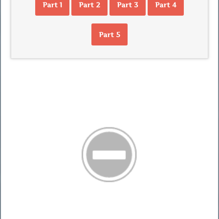
Part 1
Part 2
Part 3
Part 4
Part 5