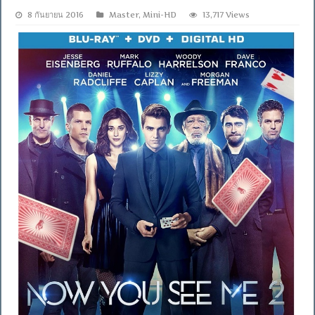
8 กันยายน 2016
Master
,
Mini-HD
13,717 Views