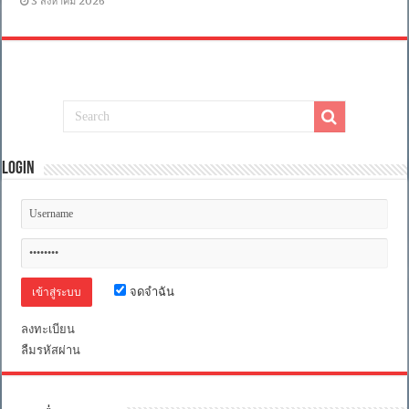
3 สิงหาคม 2026
Login
จดจำฉัน
ลงทะเบียน
ลืมรหัสผ่าน