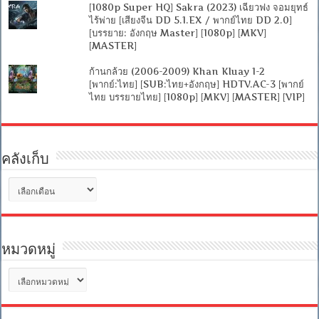
[1080p Super HQ] Sakra (2023) เฉียวฟง จอมยุทธ์
ไร้พ่าย [เสียงจีน DD 5.1.EX / พากย์ไทย DD 2.0]
[บรรยาย: อังกฤษ Master] [1080p] [MKV]
[MASTER]
ก้านกล้วย (2006-2009) Khan Kluay 1-2
[พากย์:ไทย] [SUB:ไทย+อังกฤษ] HDTV.AC-3 [พากย์
ไทย บรรยายไทย] [1080p] [MKV] [MASTER] [VIP]
คลังเก็บ
คลัง
เก็บ
หมวดหมู่
หมวด
หมู่