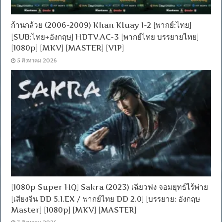
ก้านกล้วย (2006-2009) Khan Kluay 1-2 [พากย์:ไทย]
[SUB:ไทย+อังกฤษ] HDTV.AC-3 [พากย์ไทย บรรยายไทย]
[1080p] [MKV] [MASTER] [VIP]
5 สิงหาคม 2026
[1080p Super HQ] Sakra (2023) เฉียวฟง จอมยุทธ์ไร้พ่าย
[เสียงจีน DD 5.1.EX / พากย์ไทย DD 2.0] [บรรยาย: อังกฤษ
Master] [1080p] [MKV] [MASTER]