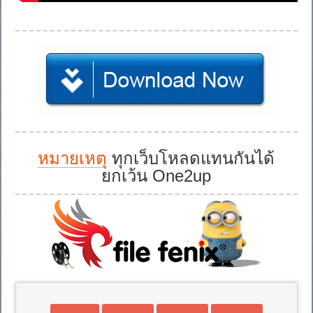
หมายเหตุ
ทุกเว็บโหลดแทนกันได้
ยกเว้น One2up