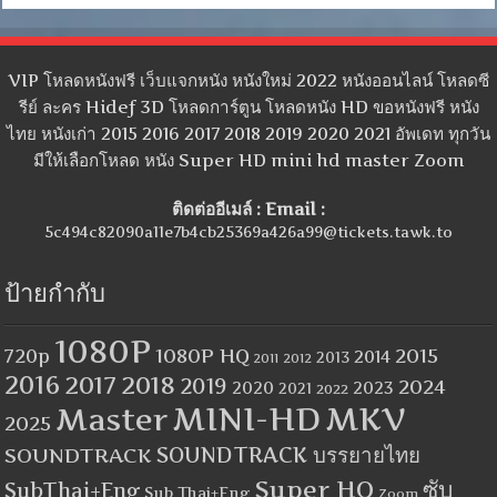
VIP โหลดหนังฟรี เว็บแจกหนัง หนังใหม่ 2022 หนังออนไลน์ โหลดซี
รีย์ ละคร Hidef 3D โหลดการ์ตูน โหลดหนัง HD ขอหนังฟรี หนัง
ไทย หนังเก่า 2015 2016 2017 2018 2019 2020 2021 อัพเดท ทุกวัน
มีให้เลือกโหลด หนัง Super HD mini hd master Zoom
ติดต่ออีเมล์ : Email :
5c494c82090a11e7b4cb25369a426a99@tickets.tawk.to
ป้ายกำกับ
1080P
1080P HQ
2015
720p
2014
2013
2012
2011
2016
2017
2018
2019
2024
2020
2023
2021
2022
MINI-HD
MKV
Master
2025
SOUNDTRACK
SOUNDTRACK บรรยายไทย
Super HQ
ซับ
SubThai+Eng
Sub Thai+Eng
Zoom