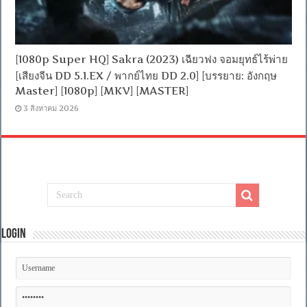
[1080p Super HQ] Sakra (2023) เฉียวฟง จอมยุทธ์ไร้พ่าย
[เสียงจีน DD 5.1.EX / พากย์ไทย DD 2.0] [บรรยาย: อังกฤษ
Master] [1080p] [MKV] [MASTER]
3 สิงหาคม 2026
Login