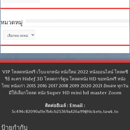
เก็บ
หมวดหมู่
หมวด
หมู่
VIP โหลดหนังฟรี เว็บแจกหนัง หนังใหม่ 2022 หนังออนไลน์ โหลดซี
รีย์ ละคร Hidef 3D โหลดการ์ตูน โหลดหนัง HD ขอหนังฟรี หนัง
ไทย หนังเก่า 2015 2016 2017 2018 2019 2020 2021 อัพเดท ทุกวัน
มีให้เลือกโหลด หนัง Super HD mini hd master Zoom
ติดต่ออีเมล์ : Email :
5c494c82090a11e7b4cb25369a426a99@tickets.tawk.to
ป้ายกำกับ