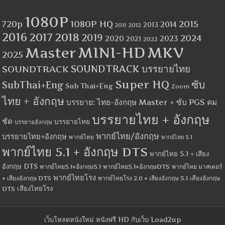
1080P
1080P HQ
2015
720p
2014
2013
2012
2011
2016
2017
2018
2019
2024
2020
2023
2021
2022
MINI-HD
MKV
Master
2025
SOUNDTRACK
SOUNDTRACK บรรยายไทย
Super HQ
ซับ
SubThai+Eng
Sub Thai+Eng
Zoom
ไทย + อังกฤษ
บรรยาย: ไทย-อังกฤษ Master + ซับ PGS คม
บรรยายไทย + อังกฤษ
ชัด
บรรยายไทย
บรรยายอังกฤษ
พากย์ไทย/อังกฤษ
บรรยายไทย+อังกฤษ
พากย์ไทย
พากย์ไทย 5.1
พากย์ไทย 5.1 + อังกฤษ DTS
พากย์ไทย 5.1 + เสียง
อังกฤษ DTS
พากย์ไทย5.1+อังกฤษ5.1
พากย์ไทย5.1+อังกฤษDTS
พากย์ไทย มาสเตอร์
พากย์ไทยโรง
+ เสียงอังกฤษ DTS
พากย์ไทยโรง 2.0 + เสียงอังกฤษ 5.1
เสียงอังกฤษ
เสียงไทยโรง
DTS
เว็บโหลดหนังใหม่ หนังฟรี HD กับเว็บ Load2up