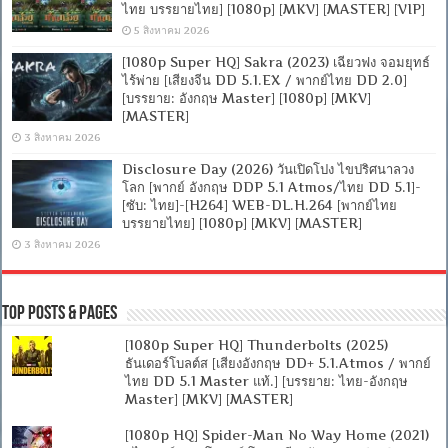
ไทย บรรยายไทย] [1080p] [MKV] [MASTER] [VIP]
5 สิงหาคม 2026
[1080p Super HQ] Sakra (2023) เฉียวฟง จอมยุทธ์
ไร้พ่าย [เสียงจีน DD 5.1.EX / พากย์ไทย DD 2.0]
[บรรยาย: อังกฤษ Master] [1080p] [MKV]
[MASTER]
3 สิงหาคม 2026
Disclosure Day (2026) วันเปิดโปง ไขปริศนาลวง
โลก [พากย์ อังกฤษ DDP 5.1 Atmos/ไทย DD 5.1]-
[ซับ: ไทย]-[H264] WEB-DL.H.264 [พากย์ไทย
บรรยายไทย] [1080p] [MKV] [MASTER]
3 สิงหาคม 2026
Top Posts & Pages
[1080p Super HQ] Thunderbolts (2025)
ธันเดอร์โบลต์ส [เสียงอังกฤษ DD+ 5.1.Atmos / พากย์
ไทย DD 5.1 Master แท้.] [บรรยาย: ไทย-อังกฤษ
Master] [MKV] [MASTER]
[1080p HQ] Spider-Man No Way Home (2021)