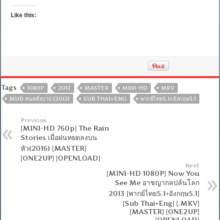
Like this:
Tags
1080P
2012
MASTER
MINI-HD
MKV
MUD คนคลั่งบาป (2012)
SUB THAI+ENG
พากย์ไทย5.1+อังกฤษ5.1
Previous
[MINI-HD 760p] The Rain
Stories เมื่อฝนหยดลงบน
หัว(2016) [MASTER]
[ONE2UP] [OPENLOAD]
Next
[MINI-HD 1080P] Now You
See Me อาชญากลปล้นโลก
2013 [พากย์ไทย5.1+อังกฤษ5.1]
[Sub Thai+Eng] [.MKV]
[MASTER] [ONE2UP]
[OPENLOAD]