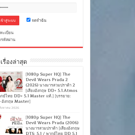
จดจำฉัน
ทะเบียน
มรหัสผ่าน
เรื่องล่าสุด
[1080p Super HQ] The
Devil Wears Prada 2
(2026) นางมารสวมปราด้า 2
[เสียงอังกฤษ DD+ 5.1.Atmos
ากย์ไทย DD+ 5.1 Master แท้.] [บรรยาย:
-อังกฤษ Master]
สิงหาคม 2026
[1080p Super HQ] The
Devil Wears Prada (2006)
นางมารสวมปราด้า [เสียงอังกฤษ
DTS: 5.1 / พากย์ไทย DD 5.1