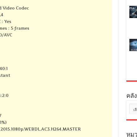
d Video Codec
L4
 : Yes
mes : 5 frames
SO/AVC
40:1
stant
:2:0
คลัง
คลัง
เก็บ
7
81%)
ind.2015.1080p.WEBDL.AC3.H264.MASTER
หมว