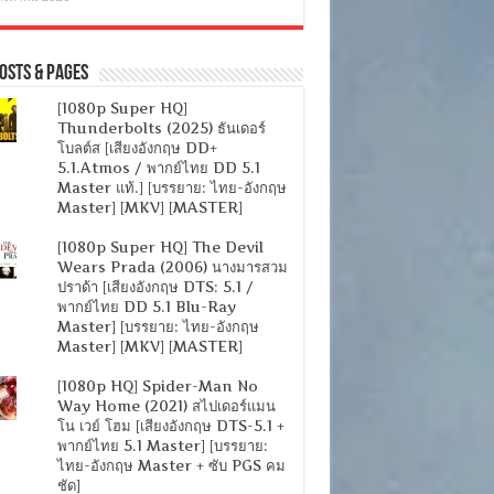
osts & Pages
[1080p Super HQ]
Thunderbolts (2025) ธันเดอร์
โบลต์ส [เสียงอังกฤษ DD+
5.1.Atmos / พากย์ไทย DD 5.1
Master แท้.] [บรรยาย: ไทย-อังกฤษ
Master] [MKV] [MASTER]
[1080p Super HQ] The Devil
Wears Prada (2006) นางมารสวม
ปราด้า [เสียงอังกฤษ DTS: 5.1 /
พากย์ไทย DD 5.1 Blu-Ray
Master] [บรรยาย: ไทย-อังกฤษ
Master] [MKV] [MASTER]
[1080p HQ] Spider-Man No
Way Home (2021) สไปเดอร์แมน
โน เวย์ โฮม [เสียงอังกฤษ DTS-5.1 +
พากย์ไทย 5.1 Master] [บรรยาย:
ไทย-อังกฤษ Master + ซับ PGS คม
ชัด]