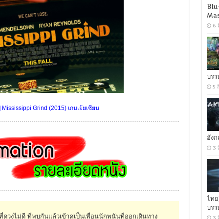
Blu
Mas
6 
บรร
5 
Mississippi Grind (2015) เกมเย้ยเซียน
อัง
3 
ไทย
บรร
่ดวงไม่ดี ที่พบกันแล้วเข้าคู่เป็นเพื่อนนักพนันที่ออกเดินทาง
3 