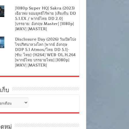
[1080p Super HQ] Sakra (2023)
เฉียวฟง จอมยุทธ์ไร้พ่าย [เสียงจีน DD
5.1.EX / พากย์ไทย DD 2.0]
[บรรยาย: อังกฤษ Master] [1080p]
[MKV] [MASTER]
Disclosure Day (2026) วันเปิดโปง
ไขปริศนาลวงโลก [พากย์ อังกฤษ
DDP 5.1 Atmos/ไทย DD 5.1]-
[ซับ: ไทย]-[H264] WEB-DL.H.264
[พากย์ไทย บรรยายไทย] [1080p]
[MKV] [MASTER]
เก็บ
ดหมู่