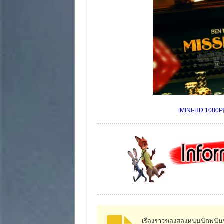
[MINI-HD 1080P] 
เรื่องราวของสองหนุ่มนักพนันที