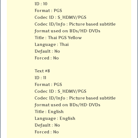
ID : 10
Format : PGS
Codec ID : S_HDMV/PGS
Codec ID/Info : Picture based subtitle
format used on BDs/HD-DVDs
Title : Thai PGS Yellow
Language : Thai
Default : No
Forced : No
Text #8
ID : 11
Format : PGS
Codec ID : S_HDMV/PGS
Codec ID/Info : Picture based subtitle
format used on BDs/HD-DVDs
Title : English
Language : English
Default : No
Forced : No