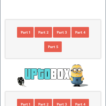
Part 1
Part 2
Part 3
Part 4
Part 5
Part 1
Part 2
Part 3
Part 4