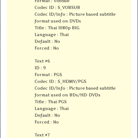
Format : VobSub
Codec ID : S_VOBSUB
Codec ID/Info : Picture based subtitle
format used on DVDs
Title : Thai 1080p BIG
Language : Thai
Default : No
Forced : No
Text #6
ID : 9
Format : PGS
Codec ID : S_HDMV/PGS
Codec ID/Info : Picture based subtitle
format used on BDs/HD-DVDs
Title : Thai PGS
Language : Thai
Default : No
Forced : No
Text #7