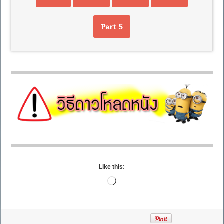
Part 5
Like this:
Loading…