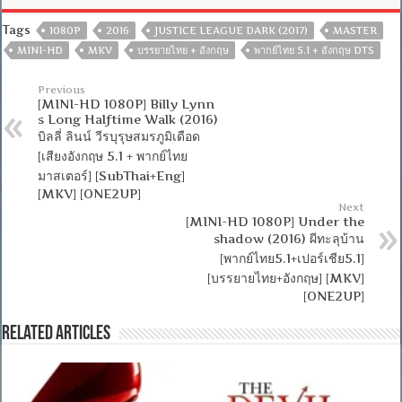
Tags
1080P
2016
JUSTICE LEAGUE DARK (2017)
MASTER
MINI-HD
MKV
บรรยายไทย + อังกฤษ
พากย์ไทย 5.1 + อังกฤษ DTS
Previous
[MINI-HD 1080P] Billy Lynn
s Long Halftime Walk (2016)
บิลลี่ ลินน์ วีรบุรุษสมรภูมิเดือด
[เสียงอังกฤษ 5.1 + พากย์ไทย
มาสเตอร์] [SubThai+Eng]
[MKV] [ONE2UP]
Next
[MINI-HD 1080P] Under the
shadow (2016) ผีทะลุบ้าน
[พากย์ไทย5.1+เปอร์เชีย5.1]
[บรรยายไทย+อังกฤษ] [MKV]
[ONE2UP]
Related Articles