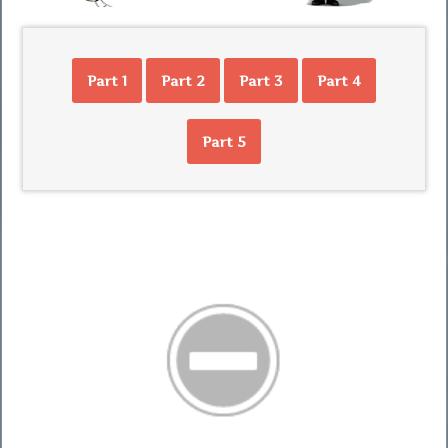
Part 1
Part 2
Part 3
Part 4
Part 5