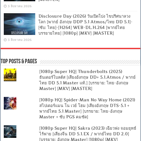
3 สิงหาคม 2026
Disclosure Day (2026) วันเปิดโปง ไขปริศนาลวง
โลก [พากย์ อังกฤษ DDP 5.1 Atmos/ไทย DD 5.1]-
[ซับ: ไทย]-[H264] WEB-DL.H.264 [พากย์ไทย
บรรยายไทย] [1080p] [MKV] [MASTER]
3 สิงหาคม 2026
Top Posts & Pages
[1080p Super HQ] Thunderbolts (2025)
ธันเดอร์โบลต์ส [เสียงอังกฤษ DD+ 5.1.Atmos / พากย์
ไทย DD 5.1 Master แท้.] [บรรยาย: ไทย-อังกฤษ
Master] [MKV] [MASTER]
[1080p HQ] Spider-Man No Way Home (2021)
สไปเดอร์แมน โน เวย์ โฮม [เสียงอังกฤษ DTS-5.1 +
พากย์ไทย 5.1 Master] [บรรยาย: ไทย-อังกฤษ
Master + ซับ PGS คมชัด]
[1080p Super HQ] Sakra (2023) เฉียวฟง จอมยุทธ์
ไร้พ่าย [เสียงจีน DD 5.1.EX / พากย์ไทย DD 2.0]
[บรรยาย: อังกฤษ Master] [1080p] [MKV]