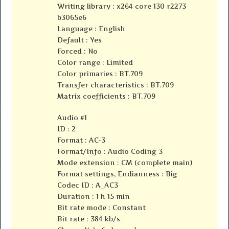
Writing library : x264 core 130 r2273
b3065e6
Language : English
Default : Yes
Forced : No
Color range : Limited
Color primaries : BT.709
Transfer characteristics : BT.709
Matrix coefficients : BT.709
Audio #1
ID : 2
Format : AC-3
Format/Info : Audio Coding 3
Mode extension : CM (complete main)
Format settings, Endianness : Big
Codec ID : A_AC3
Duration : 1 h 15 min
Bit rate mode : Constant
Bit rate : 384 kb/s