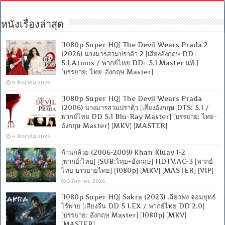
หนังเรื่องล่าสุด
[1080p Super HQ] The Devil Wears Prada 2
(2026) นางมารสวมปราด้า 2 [เสียงอังกฤษ DD+
5.1.Atmos / พากย์ไทย DD+ 5.1 Master แท้.]
[บรรยาย: ไทย-อังกฤษ Master]
6 สิงหาคม 2026
[1080p Super HQ] The Devil Wears Prada
(2006) นางมารสวมปราด้า [เสียงอังกฤษ DTS: 5.1 /
พากย์ไทย DD 5.1 Blu-Ray Master] [บรรยาย: ไทย-
อังกฤษ Master] [MKV] [MASTER]
6 สิงหาคม 2026
ก้านกล้วย (2006-2009) Khan Kluay 1-2
[พากย์:ไทย] [SUB:ไทย+อังกฤษ] HDTV.AC-3 [พากย์
ไทย บรรยายไทย] [1080p] [MKV] [MASTER] [VIP]
5 สิงหาคม 2026
[1080p Super HQ] Sakra (2023) เฉียวฟง จอมยุทธ์
ไร้พ่าย [เสียงจีน DD 5.1.EX / พากย์ไทย DD 2.0]
[บรรยาย: อังกฤษ Master] [1080p] [MKV]
[MASTER]