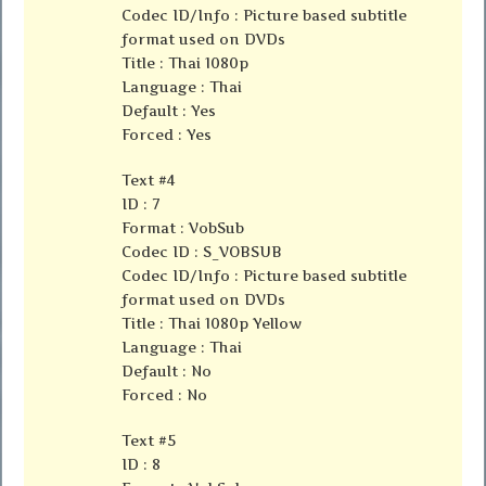
Codec ID/Info : Picture based subtitle
format used on DVDs
Title : Thai 1080p
Language : Thai
Default : Yes
Forced : Yes
Text #4
ID : 7
Format : VobSub
Codec ID : S_VOBSUB
Codec ID/Info : Picture based subtitle
format used on DVDs
Title : Thai 1080p Yellow
Language : Thai
Default : No
Forced : No
Text #5
ID : 8