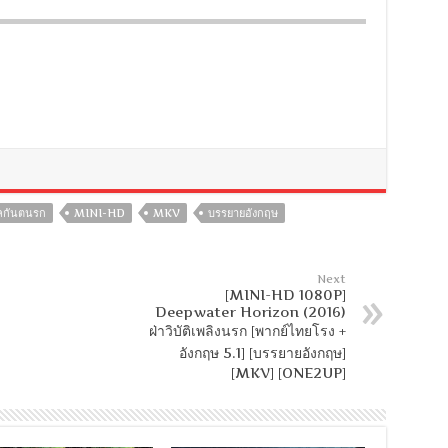
ลกันตนรก
MINI-HD
MKV
บรรยายอังกฤษ
Next
[MINI-HD 1080P]
Deepwater Horizon (2016)
ฝ่าวิบัติเพลิงนรก [พากย์ไทยโรง +
อังกฤษ 5.1] [บรรยายอังกฤษ]
[MKV] [ONE2UP]