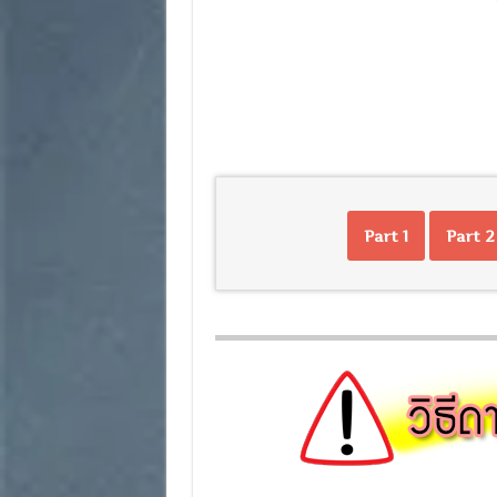
Part 1
Part 2