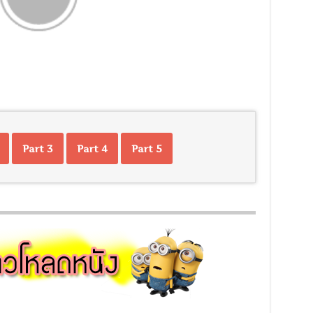
Part 3
Part 4
Part 5