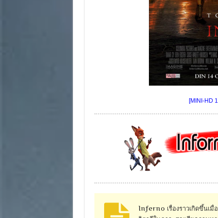
[MINI-HD 1
Inferno เรื่องราวเกิดขึ้นเม