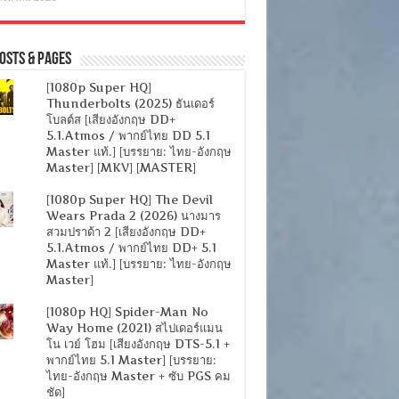
osts & Pages
[1080p Super HQ]
Thunderbolts (2025) ธันเดอร์
โบลต์ส [เสียงอังกฤษ DD+
5.1.Atmos / พากย์ไทย DD 5.1
Master แท้.] [บรรยาย: ไทย-อังกฤษ
Master] [MKV] [MASTER]
[1080p Super HQ] The Devil
Wears Prada 2 (2026) นางมาร
สวมปราด้า 2 [เสียงอังกฤษ DD+
5.1.Atmos / พากย์ไทย DD+ 5.1
Master แท้.] [บรรยาย: ไทย-อังกฤษ
Master]
[1080p HQ] Spider-Man No
Way Home (2021) สไปเดอร์แมน
โน เวย์ โฮม [เสียงอังกฤษ DTS-5.1 +
พากย์ไทย 5.1 Master] [บรรยาย:
ไทย-อังกฤษ Master + ซับ PGS คม
ชัด]