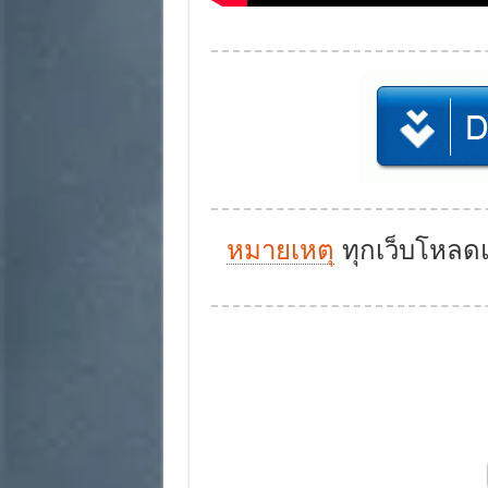
หมายเหตุ
ทุกเว็บโหลดแท