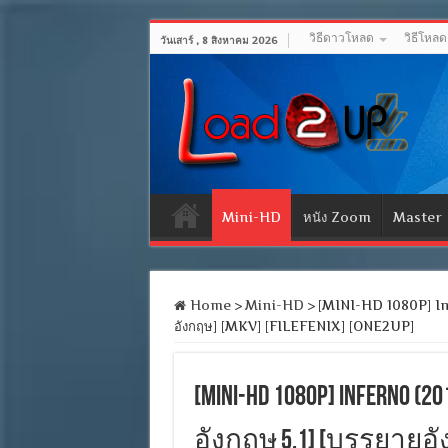
วิธีดาวโหลด
วิธีโหล
วันเสาร์ , 8 สิงหาคม 2026
Mini-HD
หนัง Zoom
Master
Home
>
Mini-HD
>
[MINI-HD 1080P] Inf
อังกฤษ] [MKV] [FILEFENIX] [ONE2UP]
[MINI-HD 1080P] Inferno
อังกฤษ 5.1] [บรรยายอังกฤ