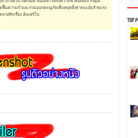
จำบางส่วน แต่ถึงอย่างนั้นเขาได้รับความช่วยเหลือจากคุณ
่วยฟื้นความจำและร่วมออกผจญภัยเพื่อหยุดยั้งหายนะอันร้ายแรง
ลาสสิกเรื่อง อินเฟร์โน
Top P