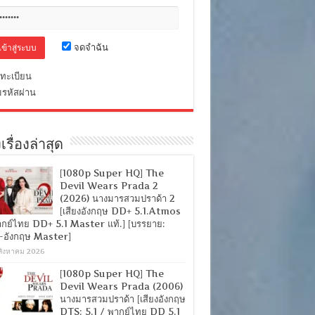
จดจำฉัน
ทะเบียน
มรหัสผ่าน
เรื่องล่าสุด
[1080p Super HQ] The
Devil Wears Prada 2
(2026) นางมารสวมปราด้า 2
[เสียงอังกฤษ DD+ 5.1.Atmos
ากย์ไทย DD+ 5.1 Master แท้.] [บรรยาย:
-อังกฤษ Master]
สิงหาคม 2026
[1080p Super HQ] The
Devil Wears Prada (2006)
นางมารสวมปราด้า [เสียงอังกฤษ
DTS: 5.1 / พากย์ไทย DD 5.1