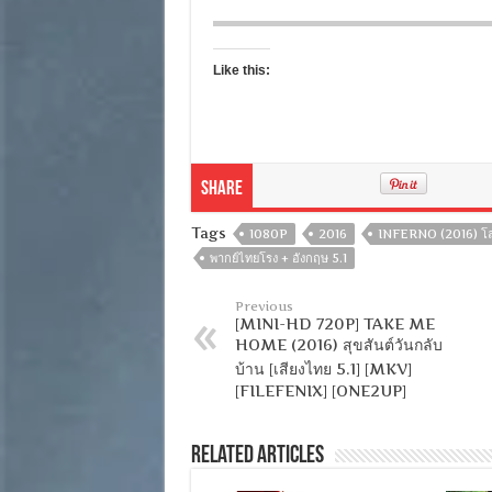
Like this:
Share
Tags
1080P
2016
INFERNO (2016) โ
พากย์ไทยโรง + อังกฤษ 5.1
Previous
[MINI-HD 720P] TAKE ME
HOME (2016) สุขสันต์วันกลับ
บ้าน [เสียงไทย 5.1] [MKV]
[FILEFENIX] [ONE2UP]
Related Articles