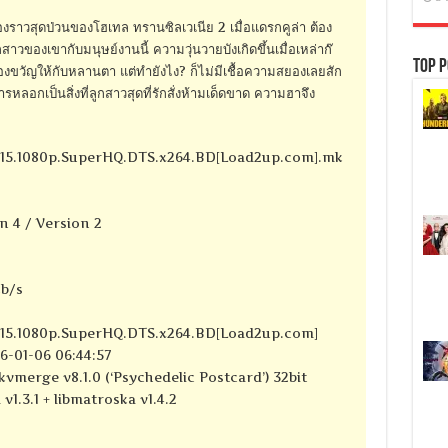
งราวสุดป่วนของโฮเทล ทรานซิลเวเนีย 2 เมื่อแดรกคูล่า ต้อง
กสาวของเขากับมนุษย์งานนี้ ความวุ่นวายบังเกิดขึ้นเมื่อเหล่าก๊
Top P
ัญให้กับหลานตา แต่ทำยังไง? ก็ไม่มีเชื้อความสยองเลยสัก
รหลอกเป็นสิ่งที่ลูกสาวสุดที่รักสั่งห้ามเด็ดขาด ความฮาจึง
2015.1080p.SuperHQ.DTS.x264.BD[Load2up.com].mk
n 4 / Version 2
kb/s
2015.1080p.SuperHQ.DTS.x264.BD[Load2up.com]
6-01-06 06:44:57
kvmerge v8.1.0 (‘Psychedelic Postcard’) 32bit
 v1.3.1 + libmatroska v1.4.2