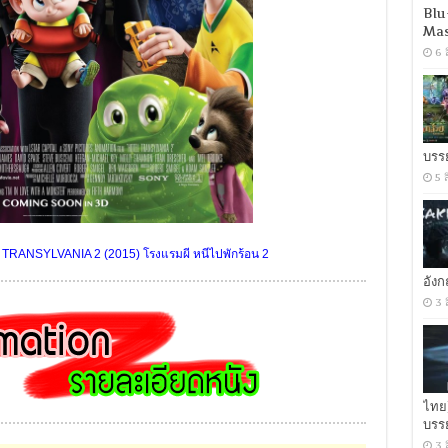
Blu
Mas
6 
บรร
5 
TRANSYLVANIA 2 (2015) โรงแรมผี หนีไปพักร้อน 2
อัง
3 
ไทย
บรร
3 