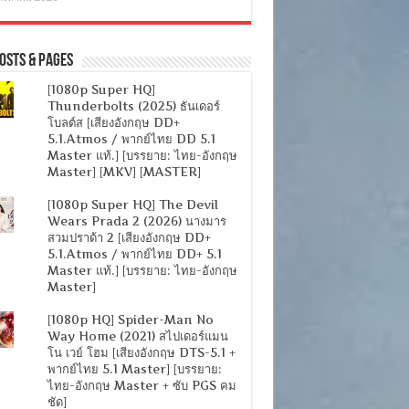
osts & Pages
[1080p Super HQ]
Thunderbolts (2025) ธันเดอร์
โบลต์ส [เสียงอังกฤษ DD+
5.1.Atmos / พากย์ไทย DD 5.1
Master แท้.] [บรรยาย: ไทย-อังกฤษ
Master] [MKV] [MASTER]
[1080p Super HQ] The Devil
Wears Prada 2 (2026) นางมาร
สวมปราด้า 2 [เสียงอังกฤษ DD+
5.1.Atmos / พากย์ไทย DD+ 5.1
Master แท้.] [บรรยาย: ไทย-อังกฤษ
Master]
[1080p HQ] Spider-Man No
Way Home (2021) สไปเดอร์แมน
โน เวย์ โฮม [เสียงอังกฤษ DTS-5.1 +
พากย์ไทย 5.1 Master] [บรรยาย:
ไทย-อังกฤษ Master + ซับ PGS คม
ชัด]