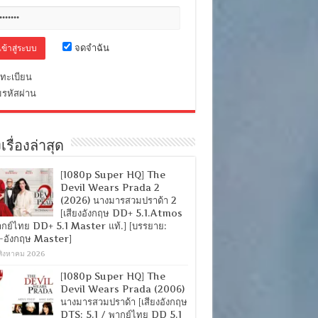
จดจำฉัน
ทะเบียน
มรหัสผ่าน
เรื่องล่าสุด
[1080p Super HQ] The
Devil Wears Prada 2
(2026) นางมารสวมปราด้า 2
[เสียงอังกฤษ DD+ 5.1.Atmos
ากย์ไทย DD+ 5.1 Master แท้.] [บรรยาย:
-อังกฤษ Master]
สิงหาคม 2026
[1080p Super HQ] The
Devil Wears Prada (2006)
นางมารสวมปราด้า [เสียงอังกฤษ
DTS: 5.1 / พากย์ไทย DD 5.1