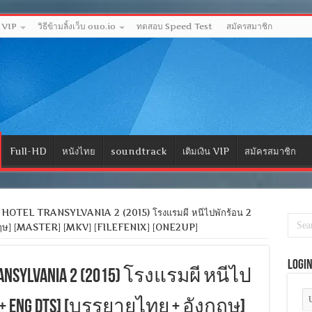
ด VIP
วิธีข้ามลิ้งเว็บ ouo.io
ทดสอบ Speed Test
สมัครสมาชิก
Full-HD
หนังไทย
soundtrack
เติมเงิน VIP
สมัครสมาชิก
HOTEL TRANSYLVANIA 2 (2015) โรงแรมผี หนีไปพักร้อน 2
ังกฤษ] [MASTER] [MKV] [FILEFENIX] [ONE2UP]
Logi
TRANSYLVANIA 2 (2015) โรงแรมผี หนีไป
 + ENG DTS] [บรรยายไทย + อังกฤษ]