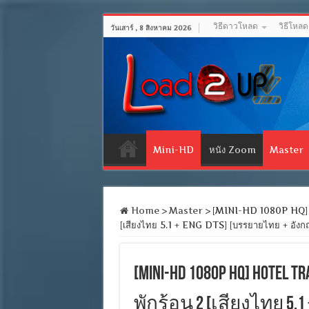
วิธีดาวโหลด
วิธีโหล
วันเสาร์ , 8 สิงหาคม 2026
Mini-HD
หนัง Zoom
Master
Home
>
Master
>
[MINI-HD 1080P HQ] 
[เสียงไทย 5.1 + ENG DTS] [บรรยายไทย + อ
[MINI-HD 1080P HQ] HOTEL 
พักร้อน 2 [เสียงไทย 5.1