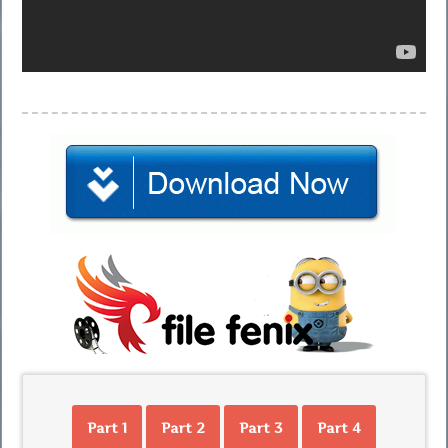
Part 1
Part 2
Part 3
Part 4