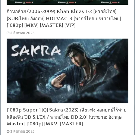
ก้านกล้วย (2006-2009) Khan Kluay 1-2 [พากย์:ไทย]
[SUB:ไทย+อังกฤษ] HDTV.AC-3 [พากย์ไทย บรรยายไทย]
[1080p] [MKV] [MASTER] [VIP]
5 สิงหาคม 2026
[1080p Super HQ] Sakra (2023) เฉียวฟง จอมยุทธ์ไร้พ่าย
[เสียงจีน DD 5.1.EX / พากย์ไทย DD 2.0] [บรรยาย: อังกฤษ
Master] [1080p] [MKV] [MASTER]
3 สิงหาคม 2026