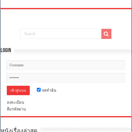
Login
จดจำฉัน
ลงทะเบียน
ลืมรหัสผ่าน
หนังเรื่องล่าสุด