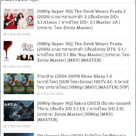
[1080p Super HQ] The Devil Wears Prada 2
(2026) นางมารสวมปราด้า 2 [เสียงอังกฤษ DD+
5.1.Atmos / พากย์ไทย DD+ 5.1 Master แท้.]
[บรรยาย: ไทย-อังกฤษ Master]
6 สิงหาคม 2026
[1080p Super HQ] The Devil Wears Prada
(2006) นางมารสวมปราด้า [เสียงอังกฤษ DTS: 5.1 /
พากย์ไทย DD 5.1 Blu-Ray Master] [บรรยาย: ไทย-
อังกฤษ Master] [MKV] [MASTER]
6 สิงหาคม 2026
ก้านกล้วย (2006-2009) Khan Kluay 1-2
[พากย์:ไทย] [SUB:ไทย+อังกฤษ] HDTV.AC-3 [พากย์
ไทย บรรยายไทย] [1080p] [MKV] [MASTER] [VIP]
5 สิงหาคม 2026
[1080p Super HQ] Sakra (2023) เฉียวฟง จอมยุทธ์
ไร้พ่าย [เสียงจีน DD 5.1.EX / พากย์ไทย DD 2.0]
[บรรยาย: อังกฤษ Master] [1080p] [MKV]
[MASTER]
3 สิงหาคม 2026
Disclosure Day (2026) วันเปิดโปง ไขปริศนาลวง