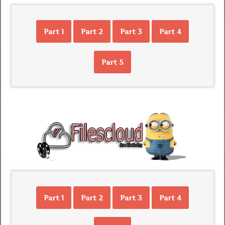
Part 1
Part 2
Part 3
Part 4
Part 5
Part 1
Part 2
Part 3
Part 4