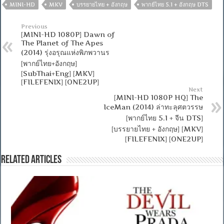
MINI-HD
MKV
บรรยายไทย + อังกฤษ
พากย์ไทย 5.1 + อังกฤษ DTS
Previous
[MINI-HD 1080P] Dawn of
The Planet of The Apes
(2014) รุ่งอรุณแห่งพิภพวานร
[พากย์ไทย+อังกฤษ]
[SubThai+Eng] [MKV]
[FILEFENIX] [ONE2UP]
Next
[MINI-HD 1080P HQ] The
IceMan (2014) ล่าทะลุศตวรรษ
[พากย์ไทย 5.1 + จีน DTS]
[บรรยายไทย + อังกฤษ] [MKV]
[FILEFENIX] [ONE2UP]
Related Articles