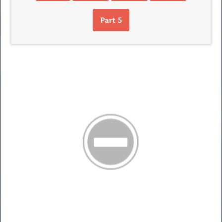
Part 5