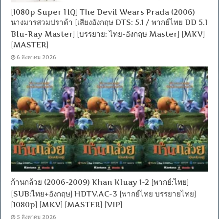
[1080p Super HQ] The Devil Wears Prada (2006)
นางมารสวมปราด้า [เสียงอังกฤษ DTS: 5.1 / พากย์ไทย DD 5.1
Blu-Ray Master] [บรรยาย: ไทย-อังกฤษ Master] [MKV]
[MASTER]
6 สิงหาคม 2026
ก้านกล้วย (2006-2009) Khan Kluay 1-2 [พากย์:ไทย]
[SUB:ไทย+อังกฤษ] HDTV.AC-3 [พากย์ไทย บรรยายไทย]
[1080p] [MKV] [MASTER] [VIP]
5 สิงหาคม 2026