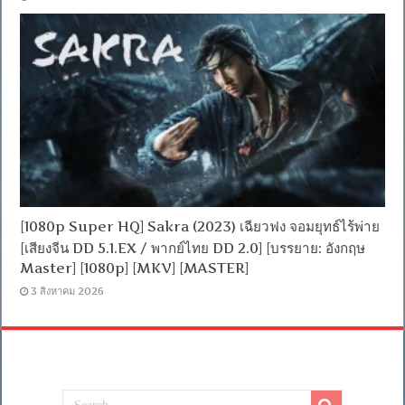
[1080p Super HQ] Sakra (2023) เฉียวฟง จอมยุทธ์ไร้พ่าย
[เสียงจีน DD 5.1.EX / พากย์ไทย DD 2.0] [บรรยาย: อังกฤษ
Master] [1080p] [MKV] [MASTER]
3 สิงหาคม 2026