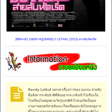
[MINI-HD 1080P HQ] BARELY LETHAL (2015) สายลับหัดเริ่ด
Barely Lethal บอกเล่าเรื่องราวของ เมแกน สายลับ
มือสังหารระดับชาติที่ดันอยากจะกลับเข้าไปเรียนใน
โรงเรียนไฮสคูลตามวัยรุ่นปกติทั่วไปจนเกิดเป็นผล
งานภาพยนตร์สายลับแนวใหม่ที่คุณจะยังไม่เคยดูจาก
ที่ไหนมาก่อนอย่างแน่นอน เพราะมันทั้งลุ้นระทึกไป