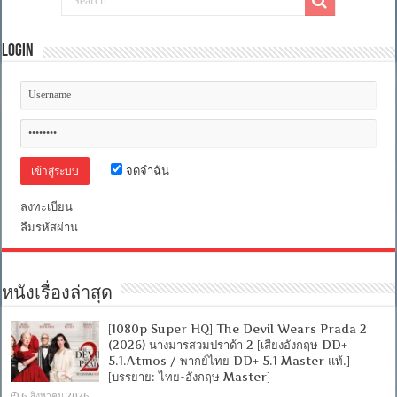
Login
จดจำฉัน
ลงทะเบียน
ลืมรหัสผ่าน
หนังเรื่องล่าสุด
[1080p Super HQ] The Devil Wears Prada 2
(2026) นางมารสวมปราด้า 2 [เสียงอังกฤษ DD+
5.1.Atmos / พากย์ไทย DD+ 5.1 Master แท้.]
[บรรยาย: ไทย-อังกฤษ Master]
6 สิงหาคม 2026