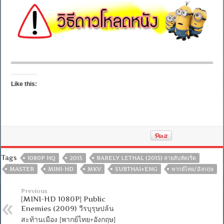
Like this:
Tags
1080P HQ
2015
BARELY LETHAL (2015) สายลับหัดเริ่ด
MASTER
MINI-HD
MKV
SUBTHAI+ENG
พากย์ไทย/อังกฤษ
Previous
[MINI-HD 1080P] Public
Enemies (2009) วีรบุรุษปล้น
สะท้านเมือง [พากย์ไทย+อังกฤษ]