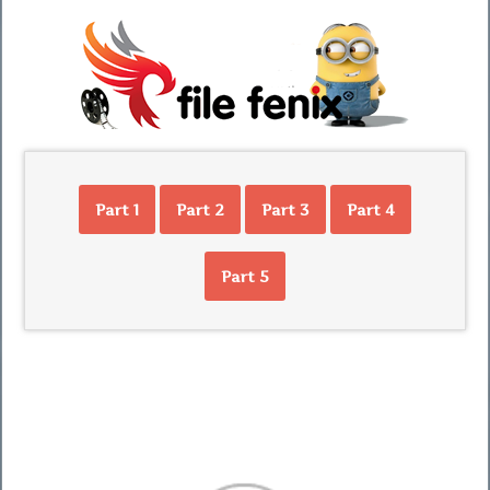
Part 1
Part 2
Part 3
Part 4
Part 5