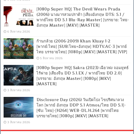
[1080p Super HQ] The Devil Wears Prada
(2006) นางมารสวมปราด้า [เสียงอังกฤษ DTS: 5.1 /
พากย์ไทย DD 5.1 Blu-Ray Master] [บรรยาย: ไทย-
อังกฤษ Master] [MKV] [MASTER]
6 สิงหาคม 2026
ก้านกล้วย (2006-2009) Khan Kluay 1-2
[พากย์:ไทย] [SUB:ไทย+อังกฤษ] HDTV.AC-3 [พากย์
ไทย บรรยายไทย] [1080p] [MKV] [MASTER] [VIP]
5 สิงหาคม 2026
[1080p Super HQ] Sakra (2023) เฉียวฟง จอมยุทธ์
ไร้พ่าย [เสียงจีน DD 5.1.EX / พากย์ไทย DD 2.0]
[บรรยาย: อังกฤษ Master] [1080p] [MKV]
[MASTER]
3 สิงหาคม 2026
Disclosure Day (2026) วันเปิดโปง ไขปริศนาลวง
โลก [พากย์ อังกฤษ DDP 5.1 Atmos/ไทย DD 5.1]-
[ซับ: ไทย]-[H264] WEB-DL.H.264 [พากย์ไทย
บรรยายไทย] [1080p] [MKV] [MASTER]
3 สิงหาคม 2026