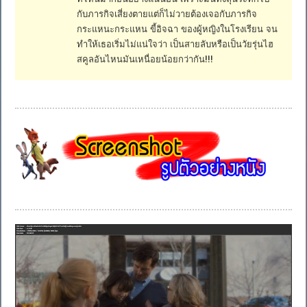
กับภารกิจเสี่ยงตายแต่ก็ไม่วายต้องเจอกับภารกิจ
กระแหนะกระแหน ขี้อิจฉา ของผู้หญิงในโรงเรียน จน
ทำให้เธอเริ่มไม่แน่ใจว่า เป็นสายลับหรือเป็นวัยรุ่นไฮ
สคูลอันไหนมันเหนื่อยน้อยกว่ากัน!!!