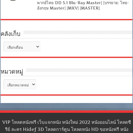
พากย์ไทย DD 5.1 Blu-Ray Master] [บรรยาย: ไทย-
อังกฤษ Master] [MKV] [MASTER]
คลังเก็บ
คลัง
เก็บ
หมวดหมู่
หมวด
หมู่
VIP โหลดหนังฟรี เว็บแจกหนัง หนังใหม่ 2022 หนังออนไลน์ โหลดซี
รีย์ ละคร Hidef 3D โหลดการ์ตูน โหลดหนัง HD ขอหนังฟรี หนัง