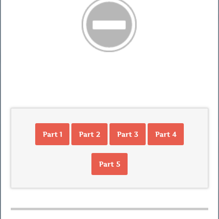
Part 1
Part 2
Part 3
Part 4
Part 5