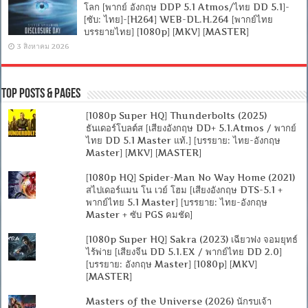
โลก [พากย์ อังกฤษ DDP 5.1 Atmos/ไทย DD 5.1]-
[ซับ: ไทย]-[H264] WEB-DL.H.264 [พากย์ไทย
บรรยายไทย] [1080p] [MKV] [MASTER]
3 สิงหาคม 2026
Top Posts & Pages
[1080p Super HQ] Thunderbolts (2025)
ธันเดอร์โบลต์ส [เสียงอังกฤษ DD+ 5.1.Atmos / พากย์
ไทย DD 5.1 Master แท้.] [บรรยาย: ไทย-อังกฤษ
Master] [MKV] [MASTER]
[1080p HQ] Spider-Man No Way Home (2021)
สไปเดอร์แมน โน เวย์ โฮม [เสียงอังกฤษ DTS-5.1 +
พากย์ไทย 5.1 Master] [บรรยาย: ไทย-อังกฤษ
Master + ซับ PGS คมชัด]
[1080p Super HQ] Sakra (2023) เฉียวฟง จอมยุทธ์
ไร้พ่าย [เสียงจีน DD 5.1.EX / พากย์ไทย DD 2.0]
[บรรยาย: อังกฤษ Master] [1080p] [MKV]
[MASTER]
Masters of the Universe (2026) นักรบเจ้า