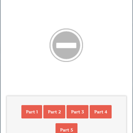
Part 1
Part 2
Part 3
Part 4
Part 5