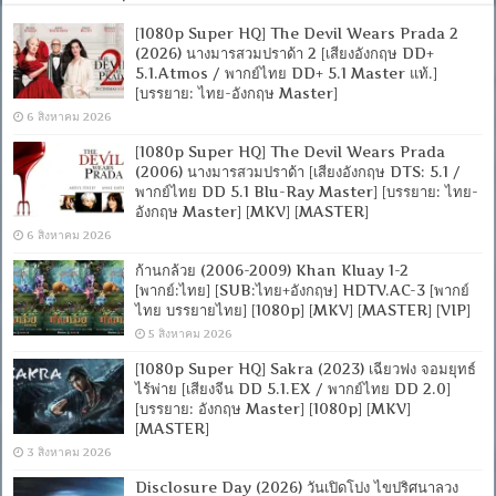
[1080p Super HQ] The Devil Wears Prada 2
(2026) นางมารสวมปราด้า 2 [เสียงอังกฤษ DD+
5.1.Atmos / พากย์ไทย DD+ 5.1 Master แท้.]
[บรรยาย: ไทย-อังกฤษ Master]
6 สิงหาคม 2026
[1080p Super HQ] The Devil Wears Prada
(2006) นางมารสวมปราด้า [เสียงอังกฤษ DTS: 5.1 /
พากย์ไทย DD 5.1 Blu-Ray Master] [บรรยาย: ไทย-
อังกฤษ Master] [MKV] [MASTER]
6 สิงหาคม 2026
ก้านกล้วย (2006-2009) Khan Kluay 1-2
[พากย์:ไทย] [SUB:ไทย+อังกฤษ] HDTV.AC-3 [พากย์
ไทย บรรยายไทย] [1080p] [MKV] [MASTER] [VIP]
5 สิงหาคม 2026
[1080p Super HQ] Sakra (2023) เฉียวฟง จอมยุทธ์
ไร้พ่าย [เสียงจีน DD 5.1.EX / พากย์ไทย DD 2.0]
[บรรยาย: อังกฤษ Master] [1080p] [MKV]
[MASTER]
3 สิงหาคม 2026
Disclosure Day (2026) วันเปิดโปง ไขปริศนาลวง