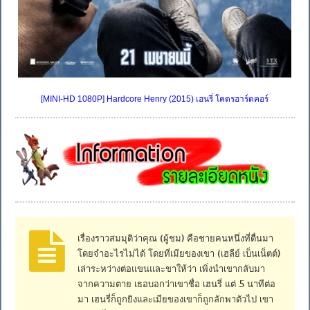
[MINI-HD 1080P] Hardcore Henry (2015) เฮนรี่ โคตรฮาร์ดคอร์
เรื่องราวสมมุติว่าคุณ (ผู้ชม) คือชายคนหนึ่งที่ตื่นมา
โดยจำอะไรไม่ได้ โดยที่เมียของเขา (เฮลีย์ เบ็นเน็ตต์)
เล่าระหว่างต่อแขนและขาให้ว่า เพิ่งนำเขากลับมา
จากความตาย เธอบอกว่าเขาชื่อ เฮนรี่ แต่ 5 นาทีต่อ
มา เฮนรี่ก็ถูกยิงและเมียของเขาก็ถูกลักพาตัวไป เขา