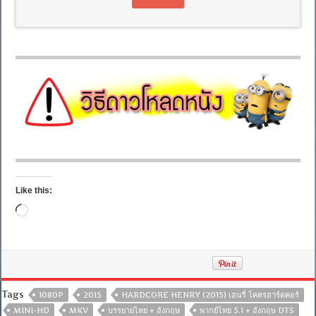
Like this:
Loading…
Tags
1080P
2015
HARDCORE HENRY (2015) เฮนรี่ โคตรฮาร์ดคอร์
MINI-HD
MKV
บรรยายไทย + อังกฤษ
พากย์ไทย 5.1 + อังกฤษ DTS