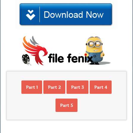
Part 1
Part 2
Part 3
Part 4
Part 5