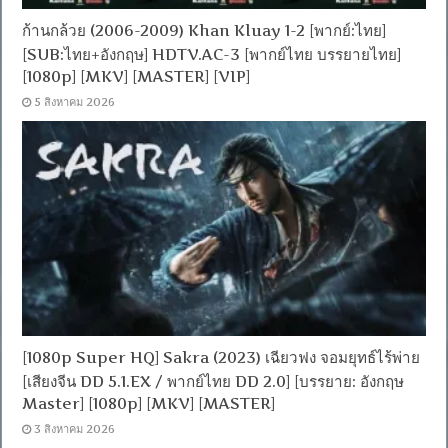
ก้านกล้วย (2006-2009) Khan Kluay 1-2 [พากย์:ไทย]
[SUB:ไทย+อังกฤษ] HDTV.AC-3 [พากย์ไทย บรรยายไทย]
[1080p] [MKV] [MASTER] [VIP]
5 สิงหาคม 2026
[1080p Super HQ] Sakra (2023) เฉียวฟง จอมยุทธ์ไร้พ่าย
[เสียงจีน DD 5.1.EX / พากย์ไทย DD 2.0] [บรรยาย: อังกฤษ
Master] [1080p] [MKV] [MASTER]
3 สิงหาคม 2026