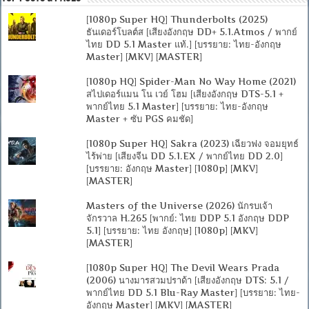
[1080p Super HQ] Thunderbolts (2025)
ธันเดอร์โบลต์ส [เสียงอังกฤษ DD+ 5.1.Atmos / พากย์
ไทย DD 5.1 Master แท้.] [บรรยาย: ไทย-อังกฤษ
Master] [MKV] [MASTER]
[1080p HQ] Spider-Man No Way Home (2021)
สไปเดอร์แมน โน เวย์ โฮม [เสียงอังกฤษ DTS-5.1 +
พากย์ไทย 5.1 Master] [บรรยาย: ไทย-อังกฤษ
Master + ซับ PGS คมชัด]
[1080p Super HQ] Sakra (2023) เฉียวฟง จอมยุทธ์
ไร้พ่าย [เสียงจีน DD 5.1.EX / พากย์ไทย DD 2.0]
[บรรยาย: อังกฤษ Master] [1080p] [MKV]
[MASTER]
Masters of the Universe (2026) นักรบเจ้า
จักรวาล H.265 [พากย์: ไทย DDP 5.1 อังกฤษ DDP
5.1] [บรรยาย: ไทย อังกฤษ] [1080p] [MKV]
[MASTER]
[1080p Super HQ] The Devil Wears Prada
(2006) นางมารสวมปราด้า [เสียงอังกฤษ DTS: 5.1 /
พากย์ไทย DD 5.1 Blu-Ray Master] [บรรยาย: ไทย-
อังกฤษ Master] [MKV] [MASTER]