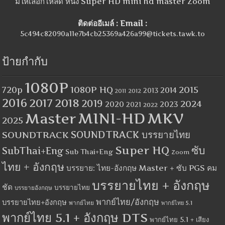
มีให้เลือกโหลด หนัง Super HD mini hd master Zoom
ติดต่ออีเมล์ : Email :
5c494c82090a11e7b4cb25369a426a99@tickets.tawk.to
ป้ายกำกับ
1080P
1080P HQ
2015
720p
2014
2013
2012
2011
2016
2017
2018
2019
2024
2020
2023
2021
2022
MINI-HD
MKV
Master
2025
SOUNDTRACK
SOUNDTRACK บรรยายไทย
Super HQ
ซับ
SubThai+Eng
Sub Thai+Eng
Zoom
ไทย + อังกฤษ
บรรยาย: ไทย-อังกฤษ Master + ซับ PGS คม
บรรยายไทย + อังกฤษ
ชัด
บรรยายไทย
บรรยายอังกฤษ
พากย์ไทย/อังกฤษ
บรรยายไทย+อังกฤษ
พากย์ไทย
พากย์ไทย 5.1
พากย์ไทย 5.1 + อังกฤษ DTS
พากย์ไทย 5.1 + เสียง