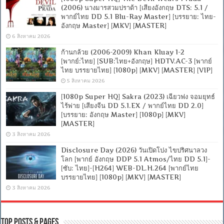
(2006) นางมารสวมปราด้า [เสียงอังกฤษ DTS: 5.1 /
พากย์ไทย DD 5.1 Blu-Ray Master] [บรรยาย: ไทย-
อังกฤษ Master] [MKV] [MASTER]
6 สิงหาคม 2026
ก้านกล้วย (2006-2009) Khan Kluay 1-2
[พากย์:ไทย] [SUB:ไทย+อังกฤษ] HDTV.AC-3 [พากย์
ไทย บรรยายไทย] [1080p] [MKV] [MASTER] [VIP]
5 สิงหาคม 2026
[1080p Super HQ] Sakra (2023) เฉียวฟง จอมยุทธ์
ไร้พ่าย [เสียงจีน DD 5.1.EX / พากย์ไทย DD 2.0]
[บรรยาย: อังกฤษ Master] [1080p] [MKV]
[MASTER]
3 สิงหาคม 2026
Disclosure Day (2026) วันเปิดโปง ไขปริศนาลวง
โลก [พากย์ อังกฤษ DDP 5.1 Atmos/ไทย DD 5.1]-
[ซับ: ไทย]-[H264] WEB-DL.H.264 [พากย์ไทย
บรรยายไทย] [1080p] [MKV] [MASTER]
3 สิงหาคม 2026
Top Posts & Pages