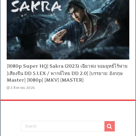
[1080p Super HQ] Sakra (2023) เฉียวฟง จอมยุทธ์ไร้พ่าย
[เสียงจีน DD 5.1.EX / พากย์ไทย DD 2.0] [บรรยาย: อังกฤษ
Master] [1080p] [MKV] [MASTER]
3 สิงหาคม 2026