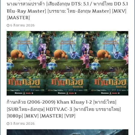
นางมารสวมปราด้า [เสียงอังกฤษ DTS: 5.1 / พากย์ไทย DD 5.1
Blu-Ray Master] [บรรยาย: ไทย-อังกฤษ Master] [MKV]
[MASTER]
6 สิงหาคม 2026
ก้านกล้วย (2006-2009) Khan Kluay 1-2 [พากย์:ไทย]
[SUB:ไทย+อังกฤษ] HDTV.AC-3 [พากย์ไทย บรรยายไทย]
[1080p] [MKV] [MASTER] [VIP]
5 สิงหาคม 2026