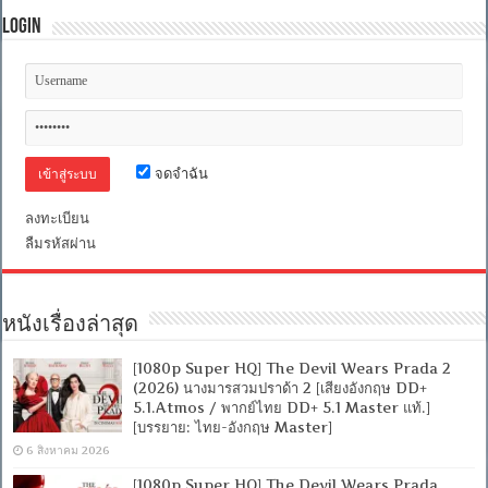
Login
จดจำฉัน
ลงทะเบียน
ลืมรหัสผ่าน
หนังเรื่องล่าสุด
[1080p Super HQ] The Devil Wears Prada 2
(2026) นางมารสวมปราด้า 2 [เสียงอังกฤษ DD+
5.1.Atmos / พากย์ไทย DD+ 5.1 Master แท้.]
[บรรยาย: ไทย-อังกฤษ Master]
6 สิงหาคม 2026
[1080p Super HQ] The Devil Wears Prada