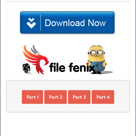
Part 1
Part 2
Part 3
Part 4