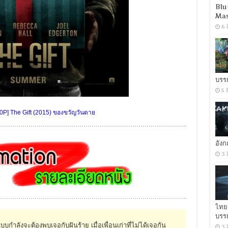
Blu
Mas
6 
บรร
5 
0P] The Gift (2015) ของขวัญวันตาย
อัง
3 
ไทย
บรร
แบบกำลังจะต้องพบเจอกับฝันร้าย เมื่อเพื่อนเก่าที่ไม่ได้เจอกัน
3 