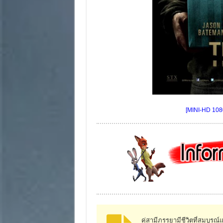
[MINI-HD 108
คู่สามีภรรยามีชีวิตที่สมบูรณ์