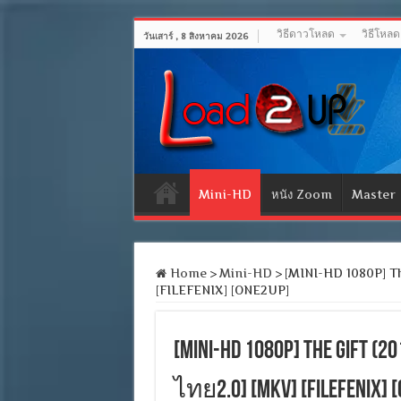
วิธีดาวโหลด
วิธีโหล
วันเสาร์ , 8 สิงหาคม 2026
Mini-HD
หนัง Zoom
Master
Home
>
Mini-HD
>
[MINI-HD 1080P] The
[FILEFENIX] [ONE2UP]
[MINI-HD 1080P] The Gift
ไทย2.0] [MKV] [FILEFENIX] 