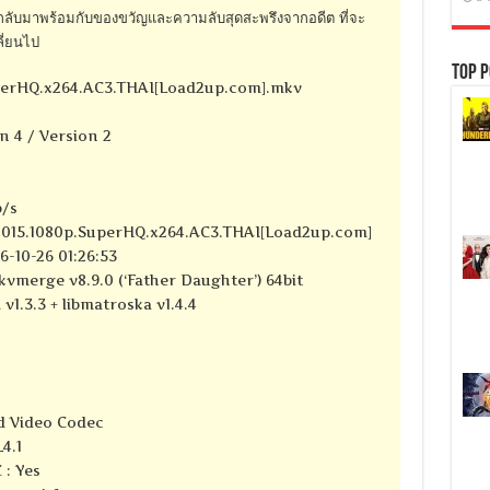
้กลับมาพร้อมกับของขวัญและความลับสุดสะพรึงจากอดีต ที่จะ
ลี่ยนไป
Top P
uperHQ.x264.AC3.THAI[Load2up.com].mkv
n 4 / Version 2
b/s
.2015.1080p.SuperHQ.x264.AC3.THAI[Load2up.com]
-10-26 01:26:53
kvmerge v8.9.0 (‘Father Daughter’) 64bit
 v1.3.3 + libmatroska v1.4.4
d Video Codec
4.1
 : Yes