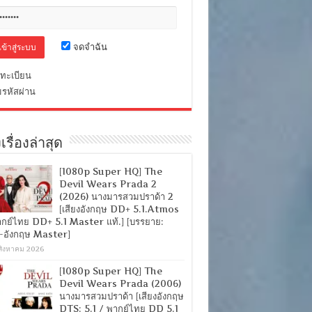
จดจำฉัน
ทะเบียน
มรหัสผ่าน
เรื่องล่าสุด
[1080p Super HQ] The
Devil Wears Prada 2
(2026) นางมารสวมปราด้า 2
[เสียงอังกฤษ DD+ 5.1.Atmos
ากย์ไทย DD+ 5.1 Master แท้.] [บรรยาย:
-อังกฤษ Master]
สิงหาคม 2026
[1080p Super HQ] The
Devil Wears Prada (2006)
นางมารสวมปราด้า [เสียงอังกฤษ
DTS: 5.1 / พากย์ไทย DD 5.1