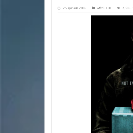
26 ตุลาคม 2016
Mini-HD
3,586