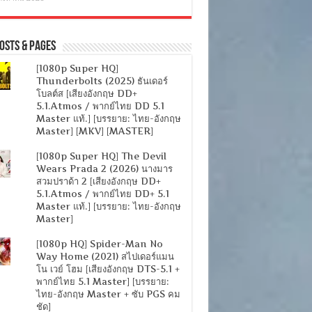
osts & Pages
[1080p Super HQ]
Thunderbolts (2025) ธันเดอร์
โบลต์ส [เสียงอังกฤษ DD+
5.1.Atmos / พากย์ไทย DD 5.1
Master แท้.] [บรรยาย: ไทย-อังกฤษ
Master] [MKV] [MASTER]
[1080p Super HQ] The Devil
Wears Prada 2 (2026) นางมาร
สวมปราด้า 2 [เสียงอังกฤษ DD+
5.1.Atmos / พากย์ไทย DD+ 5.1
Master แท้.] [บรรยาย: ไทย-อังกฤษ
Master]
[1080p HQ] Spider-Man No
Way Home (2021) สไปเดอร์แมน
โน เวย์ โฮม [เสียงอังกฤษ DTS-5.1 +
พากย์ไทย 5.1 Master] [บรรยาย:
ไทย-อังกฤษ Master + ซับ PGS คม
ชัด]