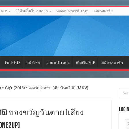
ด VIP
วิธีข้ามลิ้งเว็บ ouo.io
ทดสอบ Speed Test
สมัครสมาชิก
Full-HD
หนังไทย
soundtrack
เติมเงิน VIP
สมัครสมาชิก
 Gift (2015) ของขวัญวันตาย [เสียงไทย2.0] [MKV]
Logi
 (2015) ของขวัญวันตาย [เสียง
[ONE2UP]