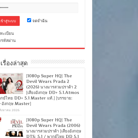
จดจำฉัน
ทะเบียน
มรหัสผ่าน
เรื่องล่าสุด
[1080p Super HQ] The
Devil Wears Prada 2
(2026) นางมารสวมปราด้า 2
[เสียงอังกฤษ DD+ 5.1.Atmos
ากย์ไทย DD+ 5.1 Master แท้.] [บรรยาย:
-อังกฤษ Master]
สิงหาคม 2026
[1080p Super HQ] The
Devil Wears Prada (2006)
นางมารสวมปราด้า [เสียงอังกฤษ
DTS: 5.1 / พากย์ไทย DD 5.1