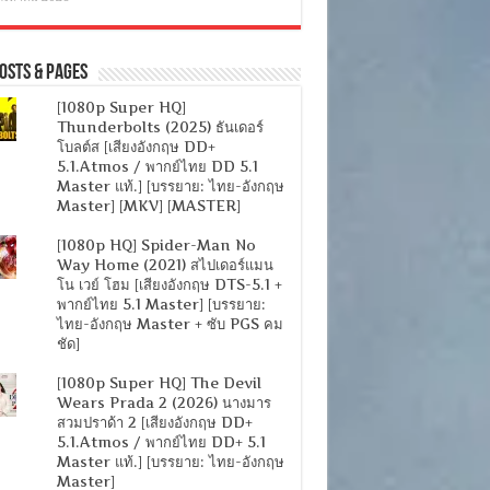
osts & Pages
[1080p Super HQ]
Thunderbolts (2025) ธันเดอร์
โบลต์ส [เสียงอังกฤษ DD+
5.1.Atmos / พากย์ไทย DD 5.1
Master แท้.] [บรรยาย: ไทย-อังกฤษ
Master] [MKV] [MASTER]
[1080p HQ] Spider-Man No
Way Home (2021) สไปเดอร์แมน
โน เวย์ โฮม [เสียงอังกฤษ DTS-5.1 +
พากย์ไทย 5.1 Master] [บรรยาย:
ไทย-อังกฤษ Master + ซับ PGS คม
ชัด]
[1080p Super HQ] The Devil
Wears Prada 2 (2026) นางมาร
สวมปราด้า 2 [เสียงอังกฤษ DD+
5.1.Atmos / พากย์ไทย DD+ 5.1
Master แท้.] [บรรยาย: ไทย-อังกฤษ
Master]