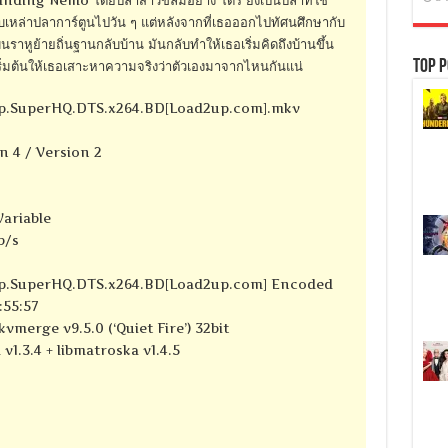
ับเหล่าปลาการ์ตูนไปวัน ๆ แต่หลังจากที่เธอออกไปทัศนศึกษากับ
าหูย้ายถิ่นฐานกลับบ้าน มันกลับทำให้เธอเริ่มคิดถึงบ้านขึ้น
Top P
เริ่มต้นให้เธอเสาะหาความจริงว่าตัวเองมาจากไหนกันแน่
0p.SuperHQ.DTS.x264.BD[Load2up.com].mkv
n 4 / Version 2
Variable
b/s
0p.SuperHQ.DTS.x264.BD[Load2up.com] Encoded
:55:57
vmerge v9.5.0 (‘Quiet Fire’) 32bit
 v1.3.4 + libmatroska v1.4.5