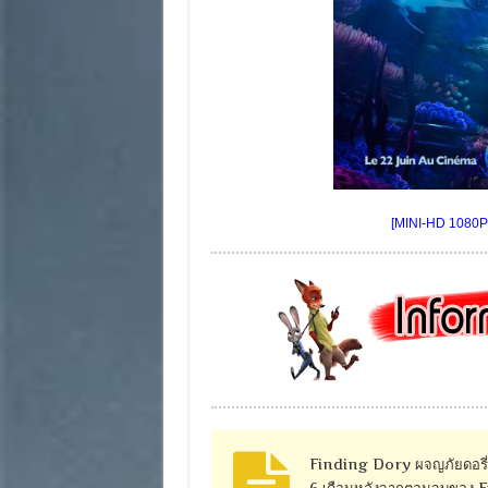
[MINI-HD 1080P] 
Finding Dory ผจญภัยดอรี่ขี
6 เดือนหลังจากตอนจบของ Fin