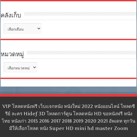
คลังเก็บ
คลัง
เก็บ
หมวดหมู่
หมวด
หมู่
VIP โหลดหนังฟรี เว็บแจกหนัง หนังใหม่ 2022 หนังออนไลน์ โหลดซี
รีย์ ละคร Hidef 3D โหลดการ์ตูน โหลดหนัง HD ขอหนังฟรี หนัง
ไทย หนังเก่า 2015 2016 2017 2018 2019 2020 2021 อัพเดท ทุกวัน
มีให้เลือกโหลด หนัง Super HD mini hd master Zoom