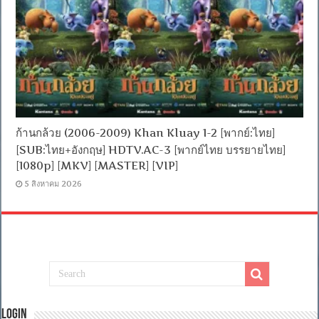
ก้านกล้วย (2006-2009) Khan Kluay 1-2 [พากย์:ไทย]
[SUB:ไทย+อังกฤษ] HDTV.AC-3 [พากย์ไทย บรรยายไทย]
[1080p] [MKV] [MASTER] [VIP]
5 สิงหาคม 2026
Login