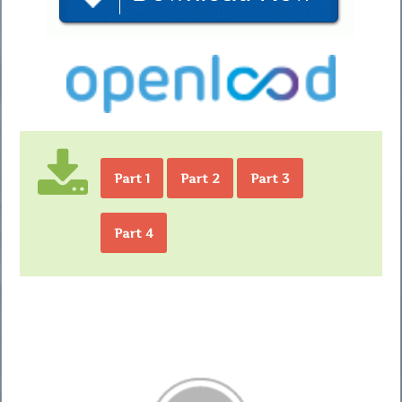
Part 1
Part 2
Part 3
Part 4