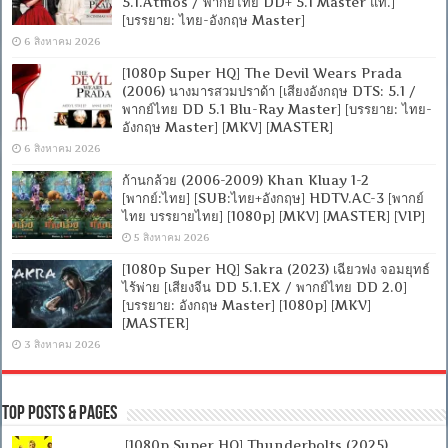
5.1.Atmos / พากย์ไทย DD+ 5.1 Master แท้.]
[บรรยาย: ไทย-อังกฤษ Master]
6 สิงหาคม 2026
[1080p Super HQ] The Devil Wears Prada
(2006) นางมารสวมปราด้า [เสียงอังกฤษ DTS: 5.1 /
พากย์ไทย DD 5.1 Blu-Ray Master] [บรรยาย: ไทย-
อังกฤษ Master] [MKV] [MASTER]
6 สิงหาคม 2026
ก้านกล้วย (2006-2009) Khan Kluay 1-2
[พากย์:ไทย] [SUB:ไทย+อังกฤษ] HDTV.AC-3 [พากย์
ไทย บรรยายไทย] [1080p] [MKV] [MASTER] [VIP]
5 สิงหาคม 2026
[1080p Super HQ] Sakra (2023) เฉียวฟง จอมยุทธ์
ไร้พ่าย [เสียงจีน DD 5.1.EX / พากย์ไทย DD 2.0]
[บรรยาย: อังกฤษ Master] [1080p] [MKV]
[MASTER]
3 สิงหาคม 2026
Top Posts & Pages
[1080p Super HQ] Thunderbolts (2025)