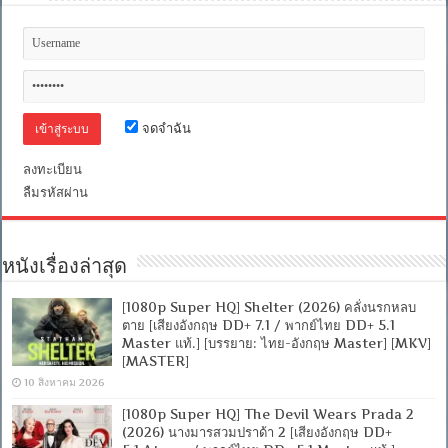
จดจำฉัน
ลงทะเบียน
ลืมรหัสผ่าน
หนังเรื่องล่าสุด
[1080p Super HQ] Shelter (2026) คลั่งนรกหลบ
ตาย [เสียงอังกฤษ DD+ 7.1 / พากย์ไทย DD+ 5.1
Master แท้.] [บรรยาย: ไทย-อังกฤษ Master] [MKV]
[MASTER]
10 สิงหาคม 2026
[1080p Super HQ] The Devil Wears Prada 2
(2026) นางมารสวมปราด้า 2 [เสียงอังกฤษ DD+