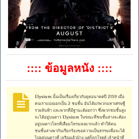
:::: ข้อมูลหนัง ::::
Elysium นั้นเป็นเรื่องเกี่ยวกับยุคอนาคตปี 2159 เมื่อ
คนเราแบ่งออกเป็น 2 ชนชั้น อันได้แก่พวกมหาเศรษฐี
รวยล้นฟ้า และพวกที่มีฐานะด้อยกว่า ซึ่งพวกชนชั้นสูง
จะได้อยู่บนดาว Elysium ในขณะที่ชนชั้นล่างจะต้อง
อยู่บนดาวโลกที่เสื่อมโทรมลงมากแล้ว ทำให้คน
ชนชั้นล่างพากันเรียกร้องขอความเป็นธรรมเพื่อจะได้
ไปอยู่บนดาวที่ เจริญแล้วบ้าง แต่ก็ถูกโรดส์ เจ้าหน้าที่