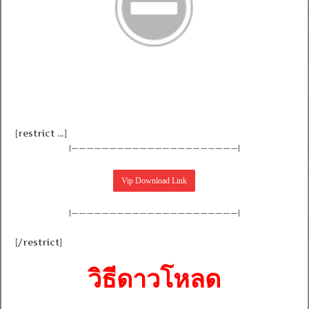
[restrict …]
|——————————————————————|
|——————————————————————|
[/restrict]
วิธีดาวโหลด