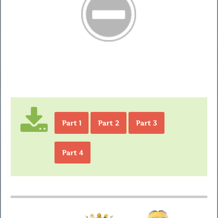
Part 1
Part 2
Part 3
Part 4