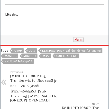
Like this:
Tags
1080P
2013
ELYSIUM (2013) เอลลิเซี่ยม ปลดแอกโลกอนาคต
MASTER
MINI-HD
MKV
SUB THAI+ENG
พากย์ไทย5.1+อังกฤษ5.1
Previous
[MINI-HD 1080P HQ]
Trumbo ทรัมโบ เขียนฮอลลีวู้ด
ฉาว – 2015 [พากย์
ไทย5.1+อังกฤษ5.1] [Sub
Thai+Eng] [.MKV] [MASTER]
[ONE2UP] [OPENLOAD]
Next
[MINI-HD 1080P] The