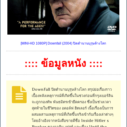
[MINI-HD 1080P] Downfall (2004) ปิดตำนานบุรุษล้างโลก
:::: ข้อมูลหนัง ::::
DownFall ปิดตำนานบุรุษล้างโลก สรุปย่อเรื่องราว
เบื้องหลังเหตุการณ์ที่เกิดขึ้นในช่วงก่อนที่กรุงเบอร์ลิน
จะถูกกองทัพ พันธมิตรเข้ายึดครอง ซึ่งเป็นช่วงเวลา
สุดท้ายในชีวิตของ อดอล์ฟ ฮิตเลอร์ เนื้อเรื่องเป็นการ
ผสมผสานเหตุการณ์ที่เกิดขึ้นจริงเข้ากับเรื่องเล่าต่างๆ
โดยอ้างอิงจากหนังสือขายดีชื่อ Inside Hitler s
Bunker ของจอคิม เฟสต์ และเรื่อง Until the