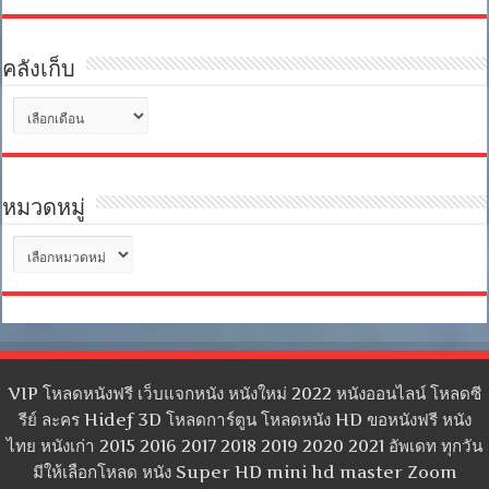
คลังเก็บ
คลัง
เก็บ
หมวดหมู่
หมวด
หมู่
VIP โหลดหนังฟรี เว็บแจกหนัง หนังใหม่ 2022 หนังออนไลน์ โหลดซี
รีย์ ละคร Hidef 3D โหลดการ์ตูน โหลดหนัง HD ขอหนังฟรี หนัง
ไทย หนังเก่า 2015 2016 2017 2018 2019 2020 2021 อัพเดท ทุกวัน
มีให้เลือกโหลด หนัง Super HD mini hd master Zoom