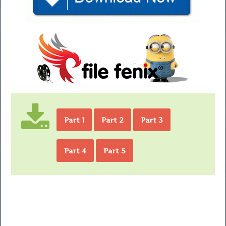
Part 1
Part 2
Part 3
Part 4
Part 5