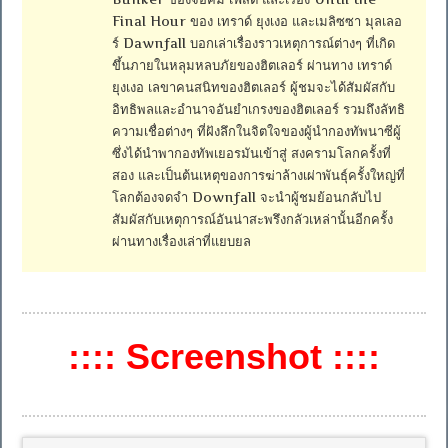
Final Hour ของ เทราด์ ยุงเงอ และเมลิซซา มุลเลอ
ร์ Dawnfall บอกเล่าเรื่องราวเหตุการณ์ต่างๆ ที่เกิด
ขึ้นภายในหลุมหลบภัยของฮิตเลอร์ ผ่านทาง เทราด์
ยุงเงอ เลขาคนสนิทของฮิตเลอร์ ผู้ชมจะได้สัมผัสกับ
อิทธิพลและอำนาจอันยำเกรงของฮิตเลอร์ รวมถึงลัทธิ
ความเชื่อต่างๆ ที่ฝังลึกในจิตใจของผู้นำกองทัพนาซีผู้
ซึ่งได้นำพากองทัพเยอรมันเข้าสู่ สงครามโลกครั้งที่
สอง และเป็นต้นเหตุของการฆ่าล้างเผ่าพันธุ์ครั้งใหญ่ที่
โลกต้องจดจำ Downfall จะนำผู้ชมย้อนกลับไป
สัมผัสกับเหตุการณ์อันน่าสะพรึงกลัวเหล่านั้นอีกครั้ง
ผ่านทางเรื่องเล่าที่แยบยล
:::: Screenshot ::::