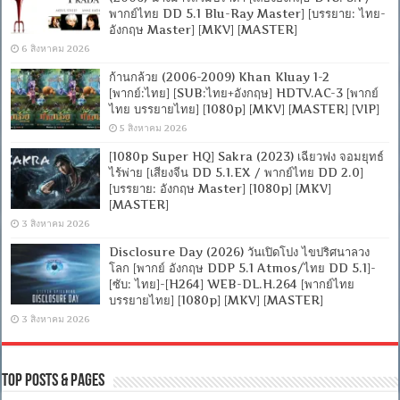
พากย์ไทย DD 5.1 Blu-Ray Master] [บรรยาย: ไทย-
อังกฤษ Master] [MKV] [MASTER]
6 สิงหาคม 2026
ก้านกล้วย (2006-2009) Khan Kluay 1-2
[พากย์:ไทย] [SUB:ไทย+อังกฤษ] HDTV.AC-3 [พากย์
ไทย บรรยายไทย] [1080p] [MKV] [MASTER] [VIP]
5 สิงหาคม 2026
[1080p Super HQ] Sakra (2023) เฉียวฟง จอมยุทธ์
ไร้พ่าย [เสียงจีน DD 5.1.EX / พากย์ไทย DD 2.0]
[บรรยาย: อังกฤษ Master] [1080p] [MKV]
[MASTER]
3 สิงหาคม 2026
Disclosure Day (2026) วันเปิดโปง ไขปริศนาลวง
โลก [พากย์ อังกฤษ DDP 5.1 Atmos/ไทย DD 5.1]-
[ซับ: ไทย]-[H264] WEB-DL.H.264 [พากย์ไทย
บรรยายไทย] [1080p] [MKV] [MASTER]
3 สิงหาคม 2026
Top Posts & Pages