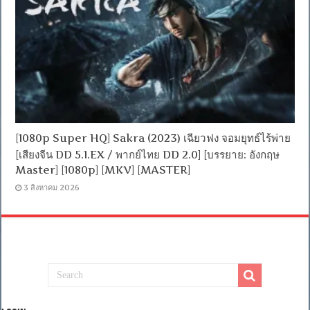
[1080p Super HQ] Sakra (2023) เฉียวฟง จอมยุทธ์ไร้พ่าย
[เสียงจีน DD 5.1.EX / พากย์ไทย DD 2.0] [บรรยาย: อังกฤษ
Master] [1080p] [MKV] [MASTER]
3 สิงหาคม 2026