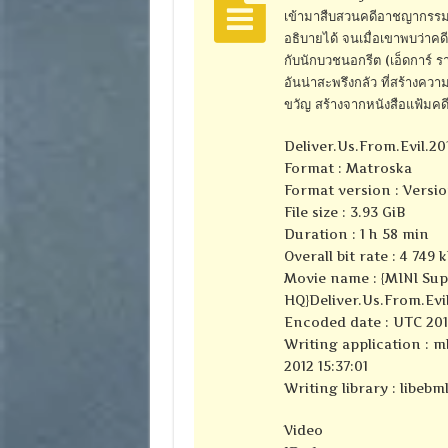
เข้ามาสืบสวนคดีอาชญากรร
อธิบายได้ จนเมื่อเขาพบว่าคดีเ
กับนักบวชนอกรีต (เอ็ดการ์ ราม
อันน่าสะพรึงกลัว ที่สร้างควา
ขวัญ สร้างจากหนังสือแฟ้มคดี
Deliver.Us.From.Evil.2
Format : Matroska
Format version : Versio
File size : 3.93 GiB
Duration : 1 h 58 min
Overall bit rate : 4 749 
Movie name : {MINI Sup
HQ}Deliver.Us.From.Evi
Encoded date : UTC 2010
Writing application : m
2012 15:37:01
Writing library : libebml
Video