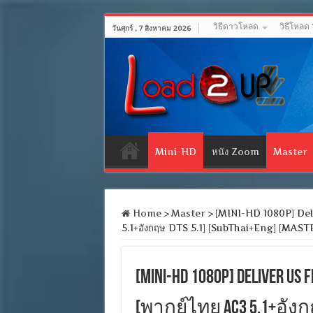
วิธีดาวโหลด
วิธีโหลด
วันศุกร์ , 7 สิงหาคม 2026
Mini-HD
หนัง Zoom
Master
Home
>
Master
>
[MINI-HD 1080P] Deli
5.1+อังกฤษ DTS 5.1] [SubThai+Eng] [MAS
[MINI-HD 1080P] Deliver U
[พากย์ไทย AC3 5.1+อังกฤษ