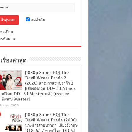
จดจำฉัน
ทะเบียน
มรหัสผ่าน
เรื่องล่าสุด
[1080p Super HQ] The
Devil Wears Prada 2
(2026) นางมารสวมปราด้า 2
[เสียงอังกฤษ DD+ 5.1.Atmos
ากย์ไทย DD+ 5.1 Master แท้.] [บรรยาย:
-อังกฤษ Master]
สิงหาคม 2026
[1080p Super HQ] The
Devil Wears Prada (2006)
นางมารสวมปราด้า [เสียงอังกฤษ
DTS: 5.1 / พากย์ไทย DD 5.1