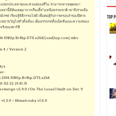
มแปลกประหลาดและชวนสยองที่ไม ่สามารถหาเหตุผลมา
หล่านี้มีต้นเหตุมาจากเรื่องลี้ล ับเหนือธรรมชาติ เขาจึงร่วมมือ
ิเรซ) เรียนรู้พิธีกรรมไล่ผี เพื่อต่อสู้กับการครอบงำของปีศาจ
Top P
มเขย่าขวัญไปทั่วทั้งเมือง เต็มอรรถรสทั้งแอ็คชั่นและความสยอง
จริงของซาร์ชี
014.1080p.BrRip.DTS.x264[Load2up.com].mkv
n 4 / Version 2
kb/s
er-
l.2014.1080p.BrRip.DTS.x264
-02-22 21:41:31
kvmerge v5.9.0 (‘On The Loose’) built on Dec 9
 v1.3.0 + libmatroska v1.4.0