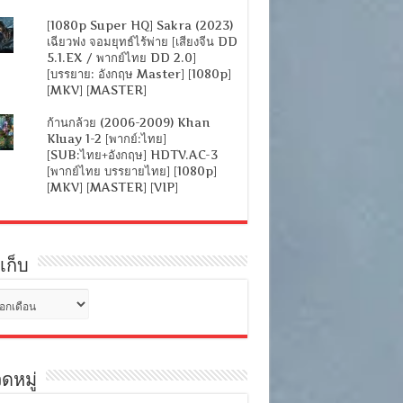
[1080p Super HQ] Sakra (2023)
เฉียวฟง จอมยุทธ์ไร้พ่าย [เสียงจีน DD
5.1.EX / พากย์ไทย DD 2.0]
[บรรยาย: อังกฤษ Master] [1080p]
[MKV] [MASTER]
ก้านกล้วย (2006-2009) Khan
Kluay 1-2 [พากย์:ไทย]
[SUB:ไทย+อังกฤษ] HDTV.AC-3
[พากย์ไทย บรรยายไทย] [1080p]
[MKV] [MASTER] [VIP]
เก็บ
ดหมู่