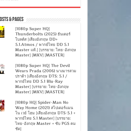
osts & Pages
[1080p Super HQ]
Thunderbolts (2025) ธันเดอร์
โบลต์ส [เสียงอังกฤษ DD+
5.1.Atmos / พากย์ไทย DD 5.1
Master แท้.] [บรรยาย: ไทย-อังกฤษ
Master] [MKV] [MASTER]
[1080p Super HQ] The Devil
Wears Prada (2006) นางมารสวม
ปราด้า [เสียงอังกฤษ DTS: 5.1 /
พากย์ไทย DD 5.1 Blu-Ray
Master] [บรรยาย: ไทย-อังกฤษ
Master] [MKV] [MASTER]
[1080p HQ] Spider-Man No
Way Home (2021) สไปเดอร์แมน
โน เวย์ โฮม [เสียงอังกฤษ DTS-5.1 +
พากย์ไทย 5.1 Master] [บรรยาย:
ไทย-อังกฤษ Master + ซับ PGS คม
ชัด]