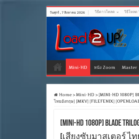
วิธีดาวโหลด
วิธีโหลด
วันศุกร์ , 7 สิงหาคม 2026
Mini-HD
หนัง Zoom
Master
Home
>
Mini-HD
>
[MINI-HD 1080P] Blad
ไทยอังกฤษ] [MKV] [FILEFENIX] [OPENLOA
[MINI-HD 1080P] Blade Tr
[เสียงซับมาสเตอร์ ไทยอั