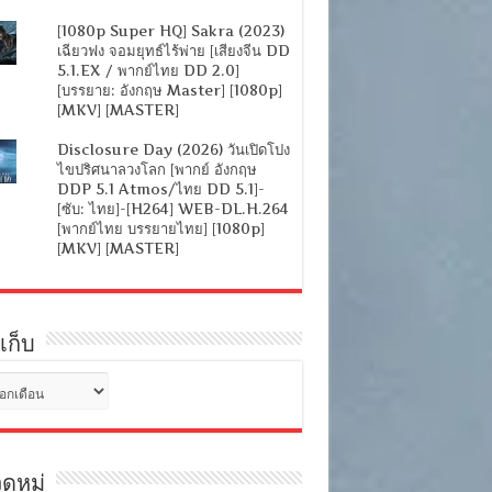
[1080p Super HQ] Sakra (2023)
เฉียวฟง จอมยุทธ์ไร้พ่าย [เสียงจีน DD
5.1.EX / พากย์ไทย DD 2.0]
[บรรยาย: อังกฤษ Master] [1080p]
[MKV] [MASTER]
Disclosure Day (2026) วันเปิดโปง
ไขปริศนาลวงโลก [พากย์ อังกฤษ
DDP 5.1 Atmos/ไทย DD 5.1]-
[ซับ: ไทย]-[H264] WEB-DL.H.264
[พากย์ไทย บรรยายไทย] [1080p]
[MKV] [MASTER]
เก็บ
ดหมู่