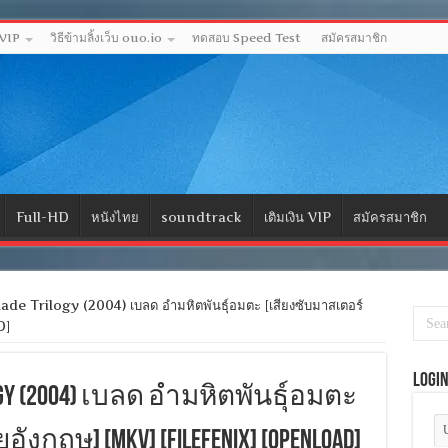
 VIP
วิธีข้ามลิ้งเว็บ ouo.io
ทดสอบ Speed Test
สมัครสมาชิก
Full-HD
หนังไทย
soundtrack
เติมเงิน VIP
สมัครสมาชิก
e Trilogy (2004) เบลด อำมหิตพันธุ์อมตะ [เสียงซับมาสเตอร์
D]
Logi
ilogy (2004) เบลด อำมหิตพันธุ์อมตะ
งกฤษ] [MKV] [FILEFENIX] [OPENLOAD]