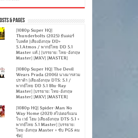
osts & Pages
[1080p Super HQ]
Thunderbolts (2025) ธันเดอร์
โบลต์ส [เสียงอังกฤษ DD+
5.1.Atmos / พากย์ไทย DD 5.1
Master แท้.] [บรรยาย: ไทย-อังกฤษ
Master] [MKV] [MASTER]
[1080p Super HQ] The Devil
Wears Prada (2006) นางมารสวม
ปราด้า [เสียงอังกฤษ DTS: 5.1 /
พากย์ไทย DD 5.1 Blu-Ray
Master] [บรรยาย: ไทย-อังกฤษ
Master] [MKV] [MASTER]
[1080p HQ] Spider-Man No
Way Home (2021) สไปเดอร์แมน
โน เวย์ โฮม [เสียงอังกฤษ DTS-5.1 +
พากย์ไทย 5.1 Master] [บรรยาย:
ไทย-อังกฤษ Master + ซับ PGS คม
ชัด]