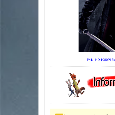
[MINI-HD 1080P] Bla