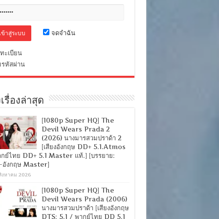
จดจำฉัน
ทะเบียน
มรหัสผ่าน
เรื่องล่าสุด
[1080p Super HQ] The
Devil Wears Prada 2
(2026) นางมารสวมปราด้า 2
[เสียงอังกฤษ DD+ 5.1.Atmos
ากย์ไทย DD+ 5.1 Master แท้.] [บรรยาย:
-อังกฤษ Master]
สิงหาคม 2026
[1080p Super HQ] The
Devil Wears Prada (2006)
นางมารสวมปราด้า [เสียงอังกฤษ
DTS: 5.1 / พากย์ไทย DD 5.1