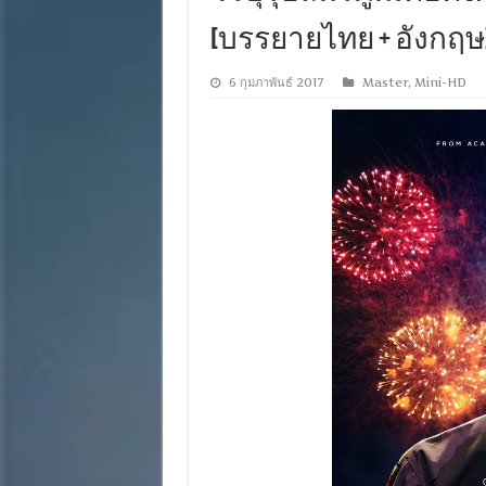
[บรรยายไทย + อังกฤษ] [M
6 กุมภาพันธ์ 2017
Master
,
Mini-HD