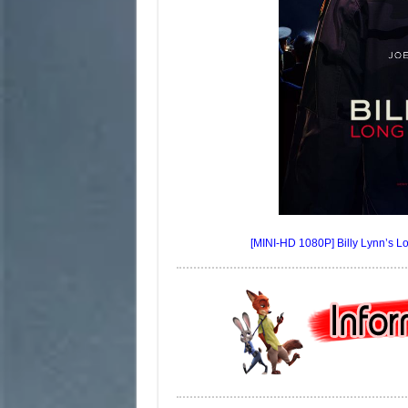
[MINI-HD 1080P] Billy Lynn’s Long