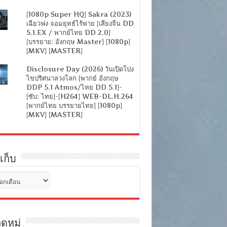
[1080p Super HQ] Sakra (2023)
เฉียวฟง จอมยุทธ์ไร้พ่าย [เสียงจีน DD
5.1.EX / พากย์ไทย DD 2.0]
[บรรยาย: อังกฤษ Master] [1080p]
[MKV] [MASTER]
Disclosure Day (2026) วันเปิดโปง
ไขปริศนาลวงโลก [พากย์ อังกฤษ
DDP 5.1 Atmos/ไทย DD 5.1]-
[ซับ: ไทย]-[H264] WEB-DL.H.264
[พากย์ไทย บรรยายไทย] [1080p]
[MKV] [MASTER]
เก็บ
ดหมู่