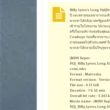
Billy Lynn’s Long Halftime 
ปี และสหายของเขาจากกองร้อยบ
พวกเขาได้กลับมาสหรัฐอเมริ
เข้าร่วมในโปรแกรม Victory 
ครึ่งในเกมส์การแข่งขันฟุต
Cowboys ก่อนที่พวกเขาจะกลับไ
ถ่ายทอดสดไปทั่วประเทศทำให้ห
พวกเขาได้กลายเป็นวีรบุรุษจา
{MINI Super-
HQ}_Billy.Lynns.Long.H
com].mkv
Format : Matroska
Format version : Versio
File size : 4.13 GiB
Duration : 1 h 52 min
Overall bit rate : 5 243 
Movie name : {MINI Sup
HQ}_Billy.Lynns.Long.H