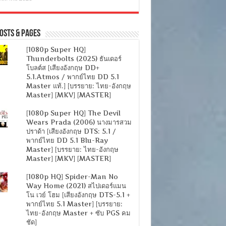
osts & Pages
[1080p Super HQ]
Thunderbolts (2025) ธันเดอร์
โบลต์ส [เสียงอังกฤษ DD+
5.1.Atmos / พากย์ไทย DD 5.1
Master แท้.] [บรรยาย: ไทย-อังกฤษ
Master] [MKV] [MASTER]
[1080p Super HQ] The Devil
Wears Prada (2006) นางมารสวม
ปราด้า [เสียงอังกฤษ DTS: 5.1 /
พากย์ไทย DD 5.1 Blu-Ray
Master] [บรรยาย: ไทย-อังกฤษ
Master] [MKV] [MASTER]
[1080p HQ] Spider-Man No
Way Home (2021) สไปเดอร์แมน
โน เวย์ โฮม [เสียงอังกฤษ DTS-5.1 +
พากย์ไทย 5.1 Master] [บรรยาย:
ไทย-อังกฤษ Master + ซับ PGS คม
ชัด]