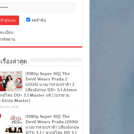
จดจำฉัน
ทะเบียน
มรหัสผ่าน
เรื่องล่าสุด
[1080p Super HQ] The
Devil Wears Prada 2
(2026) นางมารสวมปราด้า 2
[เสียงอังกฤษ DD+ 5.1.Atmos
ากย์ไทย DD+ 5.1 Master แท้.] [บรรยาย:
-อังกฤษ Master]
สิงหาคม 2026
[1080p Super HQ] The
Devil Wears Prada (2006)
นางมารสวมปราด้า [เสียงอังกฤษ
DTS: 5.1 / พากย์ไทย DD 5.1