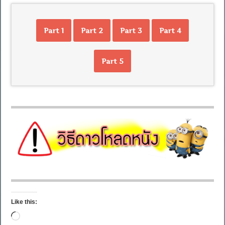
Part 1
Part 2
Part 3
Part 4
Part 5
Like this:
Loading…