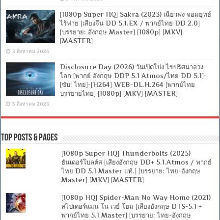
[1080p Super HQ] Sakra (2023) เฉียวฟง จอมยุทธ์
ไร้พ่าย [เสียงจีน DD 5.1.EX / พากย์ไทย DD 2.0]
[บรรยาย: อังกฤษ Master] [1080p] [MKV]
[MASTER]
3 สิงหาคม 2026
Disclosure Day (2026) วันเปิดโปง ไขปริศนาลวง
โลก [พากย์ อังกฤษ DDP 5.1 Atmos/ไทย DD 5.1]-
[ซับ: ไทย]-[H264] WEB-DL.H.264 [พากย์ไทย
บรรยายไทย] [1080p] [MKV] [MASTER]
3 สิงหาคม 2026
Top Posts & Pages
[1080p Super HQ] Thunderbolts (2025)
ธันเดอร์โบลต์ส [เสียงอังกฤษ DD+ 5.1.Atmos / พากย์
ไทย DD 5.1 Master แท้.] [บรรยาย: ไทย-อังกฤษ
Master] [MKV] [MASTER]
[1080p HQ] Spider-Man No Way Home (2021)
สไปเดอร์แมน โน เวย์ โฮม [เสียงอังกฤษ DTS-5.1 +
พากย์ไทย 5.1 Master] [บรรยาย: ไทย-อังกฤษ