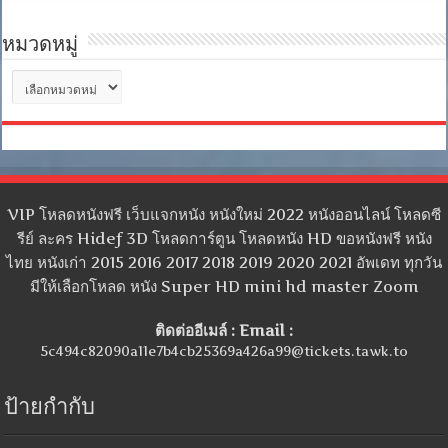
หมวดหมู่
หมวด
หมู่
VIP โหลดหนังฟรี เว็บแจกหนัง หนังใหม่ 2022 หนังออนไลน์ โหลดซี
รีย์ ละคร Hidef 3D โหลดการ์ตูน โหลดหนัง HD ขอหนังฟรี หนัง
ไทย หนังเก่า 2015 2016 2017 2018 2019 2020 2021 อัพเดท ทุกวัน
มีให้เลือกโหลด หนัง Super HD mini hd master Zoom
ติดต่ออีเมล์ : Email :
5c494c82090a11e7b4cb25369a426a99@tickets.tawk.to
ป้ายกำกับ