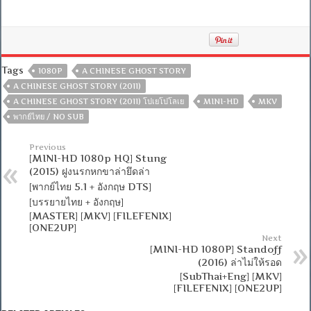
Tags
1080P
A CHINESE GHOST STORY
A CHINESE GHOST STORY (2011)
A CHINESE GHOST STORY (2011) โปเยโปโลเย
MINI-HD
MKV
พากย์ไทย / NO SUB
Previous
[MINI-HD 1080p HQ] Stung
(2015) ฝูงนรกหกขาล่ายึดล่า
[พากย์ไทย 5.1 + อังกฤษ DTS]
[บรรยายไทย + อังกฤษ]
[MASTER] [MKV] [FILEFENIX]
[ONE2UP]
Next
[MINI-HD 1080P] Standoff
(2016) ล่าไม่ให้รอด
[SubThai+Eng] [MKV]
[FILEFENIX] [ONE2UP]