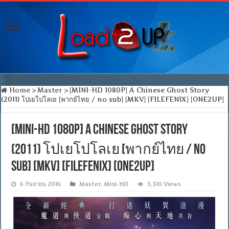
Home
>
Master
>
[MINI-HD 1080P] A Chinese Ghost Story
(2011) โปเยโปโลเย [พากย์ไทย / no sub] [MKV] [FILEFENIX] [ONE2UP]
[MINI-HD 1080P] A Chinese Ghost Story
(2011) โปเยโปโลเย [พากย์ไทย / no
sub] [MKV] [FILEFENIX] [ONE2UP]
6 กันยายน 2016
Master
,
Mini-HD
5,310 Views