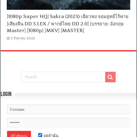
[1080p Super HQ] Sakra (2023) เฉียวฟง จอมยุทธ์ไร้พ่าย
[เสียงจีน DD 5.1.EX / พากย์ไทย DD 2.0] [บรรยาย: อังกฤษ
Master] [1080p] [MKV] [MASTER]
3 สิงหาคม 2026
Login
จดจำฉัน