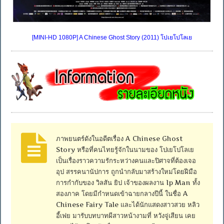
[MINI-HD 1080P] A Chinese Ghost Story (2011) โปเยโปโลเย
ภาพยนตร์ดังในอดีตเรื่อง A Chinese Ghost
Story หรือที่คนไทยรู้จักในนามของ โปเยโปโลเย
เป็นเรื่องราวความรักระหว่างคนและปิศาจที่ต้องเจอ
อุป สรรคนานัปการ ถูกนำกลับมาสร้างใหม่โดยฝีมือ
การกำกับของ วิลสัน ยิป เจ้าของผลงาน Ip Man ทั้ง
สองภาค โดยมีกำหนดเข้าฉายกลางปีนี้ ในชื่อ A
Chinese Fairy Tale และได้นักแสดงสาวสวย หลิว
อี้เฟย มารับบทบาทผีสาวหน้างามที่ หวังจู่เสียน เคย