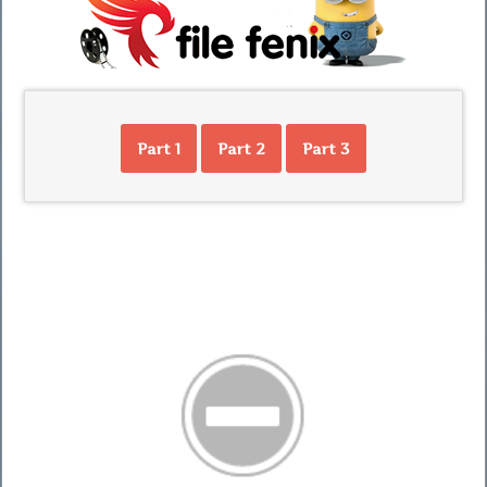
Part 1
Part 2
Part 3