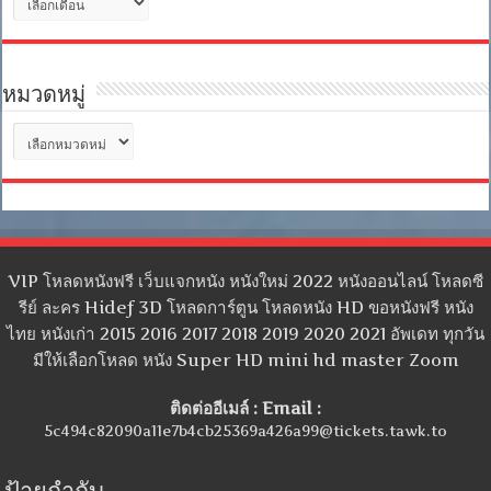
เก็บ
หมวดหมู่
หมวด
หมู่
VIP โหลดหนังฟรี เว็บแจกหนัง หนังใหม่ 2022 หนังออนไลน์ โหลดซี
รีย์ ละคร Hidef 3D โหลดการ์ตูน โหลดหนัง HD ขอหนังฟรี หนัง
ไทย หนังเก่า 2015 2016 2017 2018 2019 2020 2021 อัพเดท ทุกวัน
มีให้เลือกโหลด หนัง Super HD mini hd master Zoom
ติดต่ออีเมล์ : Email :
5c494c82090a11e7b4cb25369a426a99@tickets.tawk.to