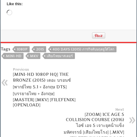
Like this:
Loading…
Tags
1080P
2015
400 DAYS (2015) ภารกิจลับมฤตยูใต้โลก
MINI-HD
MKV
เสียงไทยมาสเตอร์
Previous
[MINI-HD 1080P HQ] THE
BRONZE (2015) เดอะ บรอนซ์
[พากย์ไทย 5.1 + อังกฤษ DTS]
[บรรยายไทย + อังกฤษ]
[MASTER] [MKV] [FILEFENIX]
[OPENLOAD]
Next
[ZOOM] ICE AGE 5
COLLISION COURSE (2016)
ไอซ์ เอจ 5 เจาะยุคน้ําแข็ง
มหัศจรรย์ [เสียงไทยโรง] [.MKV]