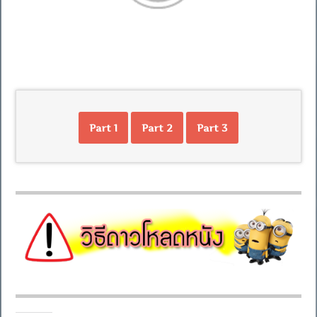
Part 1
Part 2
Part 3