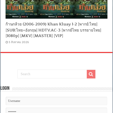
ก้านกล้วย (2006-2009) Khan Kluay 1-2 [พากย์:ไทย]
[SUB:ไทย+อังกฤษ] HDTV.AC-3 [พากย์ไทย บรรยายไทย]
[1080p] [MKV] [MASTER] [VIP]
5 สิงหาคม 2026
Login