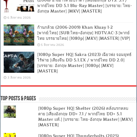
(2006) นางมารสวมปราด้า [เสียงอังกฤษ DTS: 5.1 /
พากย์ไทย DD 5.1 Blu-Ray Master] [บรรยาย: ไทย-
อังกฤษ Master] [MKV] [MASTER]
6 สิงหาคม 2026
ก้านกล้วย (2006-2009) Khan Kluay 1-2
[พากย์:ไทย] [SUB:ไทย+อังกฤษ] HDTV.AC-3 [พากย์
ไทย บรรยายไทย] [1080p] [MKV] [MASTER] [VIP]
5 สิงหาคม 2026
[1080p Super HQ] Sakra (2023) เฉียวฟง จอมยุทธ์
ไร้พ่าย [เสียงจีน DD 5.1.EX / พากย์ไทย DD 2.0]
[บรรยาย: อังกฤษ Master] [1080p] [MKV]
[MASTER]
3 สิงหาคม 2026
Top Posts & Pages
[1080p Super HQ] Shelter (2026) คลั่งนรกหลบ
ตาย [เสียงอังกฤษ DD+ 7.1 / พากย์ไทย DD+ 5.1
Master แท้.] [บรรยาย: ไทย-อังกฤษ Master] [MKV]
[MASTER]
[1080p Super HQ] Thunderbolts (2025)