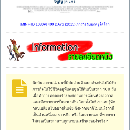
[MINI-HD 1080P] 400 DAYS (2015) ภารกิจลับมฤตยูใต้โลก
นักบินอวกาศ 4 คนที่มีปมส่วนตัวแตกต่างกันไปได้รับ
ภารกิจให้ใช้ชีวิตอยู่ที่แคปซูลใต้ดินเป็นเวลา 400 วัน
เพื่อทำการทดลองจำลองสถานการณ์บนห้วงอวกาศ
และเมื่อพวกเขาขึ้นมาบนดิน โลกทั้งใบที่เขาเคยรู้จัก
กลับเปลี่ยนไปอย่างสิ้นเชิง ซึ่งพวกเขาก็ไม่แน่ใจว่านี้
เป็นส่วนหนึ่งของภารกิจ หรือโลกภายนอกที่พวกเขา
ไม่เจอเป็นเวลานานถูกหายนะเข้าครอบงำจริง ๆ