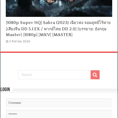
[1080p Super HQ] Sakra (2023) เฉียวฟง จอมยุทธ์ไร้พ่าย
[เสียงจีน DD 5.1.EX / พากย์ไทย DD 2.0] [บรรยาย: อังกฤษ
Master] [1080p] [MKV] [MASTER]
3 สิงหาคม 2026
Login