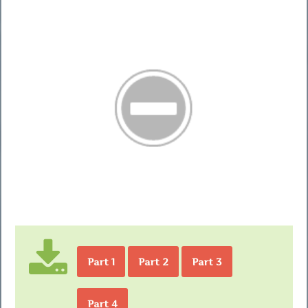
Part 1
Part 2
Part 3
Part 4