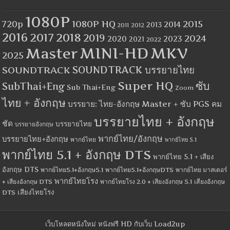
1080P
1080P HQ
2015
720p
2014
2013
2012
2011
2016
2017
2018
2019
2024
2020
2023
2021
2022
MINI-HD
MKV
Master
2025
SOUNDTRACK
SOUNDTRACK บรรยายไทย
Super HQ
ซับ
SubThai+Eng
Sub Thai+Eng
Zoom
ไทย + อังกฤษ
บรรยาย: ไทย-อังกฤษ Master + ซับ PGS คม
บรรยายไทย + อังกฤษ
ชัด
บรรยายไทย
บรรยายอังกฤษ
พากย์ไทย/อังกฤษ
บรรยายไทย+อังกฤษ
พากย์ไทย
พากย์ไทย 5.1
พากย์ไทย 5.1 + อังกฤษ DTS
พากย์ไทย 5.1 + เสียง
อังกฤษ DTS
พากย์ไทย5.1+อังกฤษ5.1
พากย์ไทย5.1+อังกฤษDTS
พากย์ไทย มาสเตอร์
พากย์ไทยโรง
+ เสียงอังกฤษ DTS
พากย์ไทยโรง 2.0 + เสียงอังกฤษ 5.1
เสียงอังกฤษ
เสียงไทยโรง
DTS
เว็บโหลดหนังใหม่ หนังฟรี HD กับเว็บ Load2up