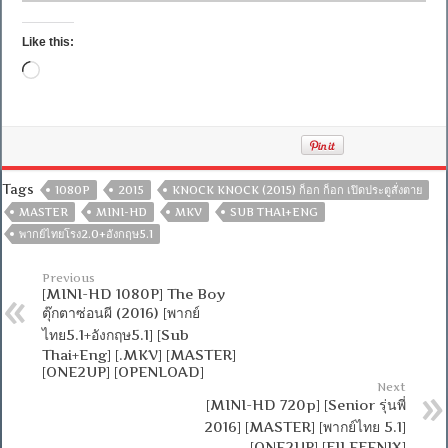
Like this:
Loading…
Tags
1080P
2015
KNOCK KNOCK (2015) ก็อก ก็อก เปิดประตูสั่งตาย
MASTER
MINI-HD
MKV
SUB THAI+ENG
พากย์ไทยโรง2.0+อังกฤษ5.1
Previous
[MINI-HD 1080P] The Boy
ตุ๊กตาซ่อนผี (2016) [พากย์
ไทย5.1+อังกฤษ5.1] [Sub
Thai+Eng] [.MKV] [MASTER]
[ONE2UP] [OPENLOAD]
Next
[MINI-HD 720p] [Senior รุ่นพี่
2016] [MASTER] [พากย์ไทย 5.1]
[ONE2UP] [FILEFENIX]