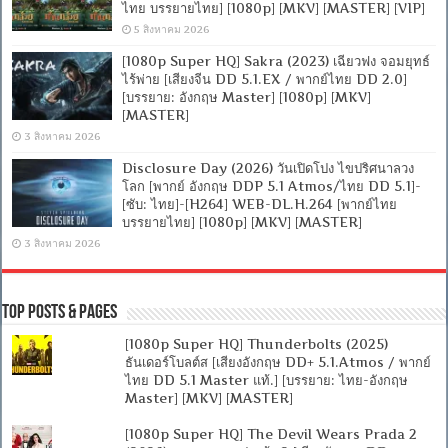
ไทย บรรยายไทย] [1080p] [MKV] [MASTER] [VIP]
5 สิงหาคม 2026
[1080p Super HQ] Sakra (2023) เฉียวฟง จอมยุทธ์
ไร้พ่าย [เสียงจีน DD 5.1.EX / พากย์ไทย DD 2.0]
[บรรยาย: อังกฤษ Master] [1080p] [MKV]
[MASTER]
3 สิงหาคม 2026
Disclosure Day (2026) วันเปิดโปง ไขปริศนาลวง
โลก [พากย์ อังกฤษ DDP 5.1 Atmos/ไทย DD 5.1]-
[ซับ: ไทย]-[H264] WEB-DL.H.264 [พากย์ไทย
บรรยายไทย] [1080p] [MKV] [MASTER]
3 สิงหาคม 2026
Top Posts & Pages
[1080p Super HQ] Thunderbolts (2025)
ธันเดอร์โบลต์ส [เสียงอังกฤษ DD+ 5.1.Atmos / พากย์
ไทย DD 5.1 Master แท้.] [บรรยาย: ไทย-อังกฤษ
Master] [MKV] [MASTER]
[1080p Super HQ] The Devil Wears Prada 2