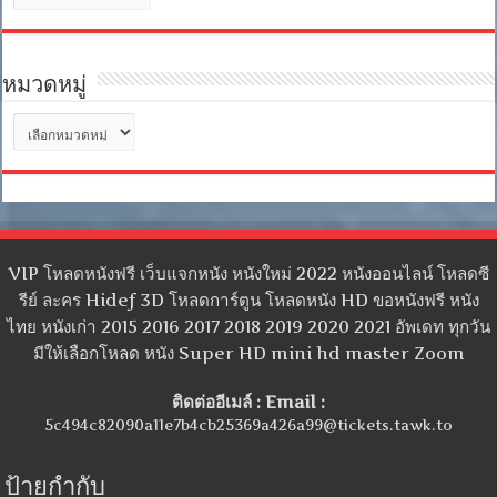
เก็บ
หมวดหมู่
หมวด
หมู่
VIP โหลดหนังฟรี เว็บแจกหนัง หนังใหม่ 2022 หนังออนไลน์ โหลดซี
รีย์ ละคร Hidef 3D โหลดการ์ตูน โหลดหนัง HD ขอหนังฟรี หนัง
ไทย หนังเก่า 2015 2016 2017 2018 2019 2020 2021 อัพเดท ทุกวัน
มีให้เลือกโหลด หนัง Super HD mini hd master Zoom
ติดต่ออีเมล์ : Email :
5c494c82090a11e7b4cb25369a426a99@tickets.tawk.to
ป้ายกำกับ