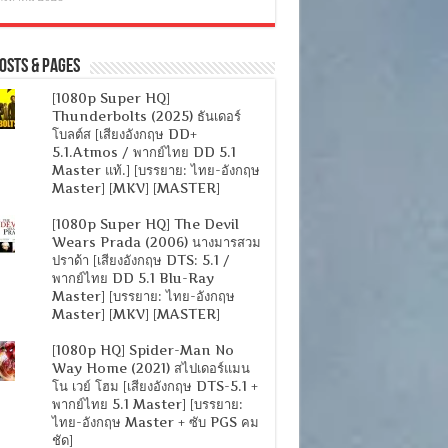
osts & Pages
[1080p Super HQ]
Thunderbolts (2025) ธันเดอร์
โบลต์ส [เสียงอังกฤษ DD+
5.1.Atmos / พากย์ไทย DD 5.1
Master แท้.] [บรรยาย: ไทย-อังกฤษ
Master] [MKV] [MASTER]
[1080p Super HQ] The Devil
Wears Prada (2006) นางมารสวม
ปราด้า [เสียงอังกฤษ DTS: 5.1 /
พากย์ไทย DD 5.1 Blu-Ray
Master] [บรรยาย: ไทย-อังกฤษ
Master] [MKV] [MASTER]
[1080p HQ] Spider-Man No
Way Home (2021) สไปเดอร์แมน
โน เวย์ โฮม [เสียงอังกฤษ DTS-5.1 +
พากย์ไทย 5.1 Master] [บรรยาย:
ไทย-อังกฤษ Master + ซับ PGS คม
ชัด]