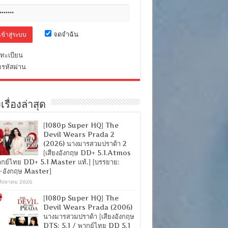
จดจำฉัน
ทะเบียน
มรหัสผ่าน
เรื่องล่าสุด
[1080p Super HQ] The
Devil Wears Prada 2
(2026) นางมารสวมปราด้า 2
[เสียงอังกฤษ DD+ 5.1.Atmos
ากย์ไทย DD+ 5.1 Master แท้.] [บรรยาย:
-อังกฤษ Master]
สิงหาคม 2026
[1080p Super HQ] The
Devil Wears Prada (2006)
นางมารสวมปราด้า [เสียงอังกฤษ
DTS: 5.1 / พากย์ไทย DD 5.1