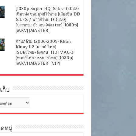
[1080p Super HQ] Sakra (2023)
เฉียวฟง จอมยุทธ์ไร้พ่าย [เสียงจีน DD
5.1.EX / พากย์ไทย DD 2.0]
[บรรยาย: อังกฤษ Master] [1080p]
[MKV] [MASTER]
ก้านกล้วย (2006-2009) Khan
Kluay 1-2 [พากย์:ไทย]
[SUB:ไทย+อังกฤษ] HDTV.AC-3
[พากย์ไทย บรรยายไทย] [1080p]
[MKV] [MASTER] [VIP]
เก็บ
ดหมู่