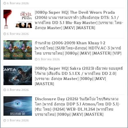
6 สิงหาคม 2026
[1080p Super HQ] The Devil Wears Prada
(2006) นางมารสวมปราด้า [เสียงอังกฤษ DTS: 5.1 /
พากย์ไทย DD 5.1 Blu-Ray Master] [บรรยาย: ไทย-
อังกฤษ Master] [MKV] [MASTER]
6 สิงหาคม 2026
ก้านกล้วย (2006-2009) Khan Kluay 1-2
[พากย์:ไทย] [SUB:ไทย+อังกฤษ] HDTV.AC-3 [พากย์
ไทย บรรยายไทย] [1080p] [MKV] [MASTER] [VIP]
5 สิงหาคม 2026
[1080p Super HQ] Sakra (2023) เฉียวฟง จอมยุทธ์
ไร้พ่าย [เสียงจีน DD 5.1.EX / พากย์ไทย DD 2.0]
[บรรยาย: อังกฤษ Master] [1080p] [MKV]
[MASTER]
3 สิงหาคม 2026
Disclosure Day (2026) วันเปิดโปง ไขปริศนาลวง
โลก [พากย์ อังกฤษ DDP 5.1 Atmos/ไทย DD 5.1]-
[ซับ: ไทย]-[H264] WEB-DL.H.264 [พากย์ไทย
บรรยายไทย] [1080p] [MKV] [MASTER]
3 สิงหาคม 2026