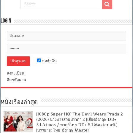
Login
จดจำฉัน
ลงทะเบียน
ลืมรหัสผ่าน
หนังเรื่องล่าสุด
[1080p Super HQ] The Devil Wears Prada 2
(2026) นางมารสวมปราด้า 2 [เสียงอังกฤษ DD+
5.1.Atmos / พากย์ไทย DD+ 5.1 Master แท้.]
[บรรยาย: ไทย-อังกฤษ Master]