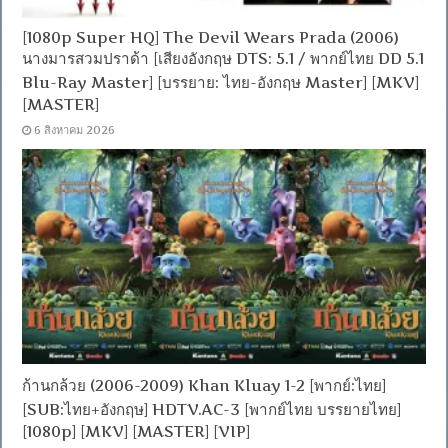
[1080p Super HQ] The Devil Wears Prada (2006)
นางมารสวมปราด้า [เสียงอังกฤษ DTS: 5.1 / พากย์ไทย DD 5.1
Blu-Ray Master] [บรรยาย: ไทย-อังกฤษ Master] [MKV]
[MASTER]
6 สิงหาคม 2026
ก้านกล้วย (2006-2009) Khan Kluay 1-2 [พากย์:ไทย]
[SUB:ไทย+อังกฤษ] HDTV.AC-3 [พากย์ไทย บรรยายไทย]
[1080p] [MKV] [MASTER] [VIP]