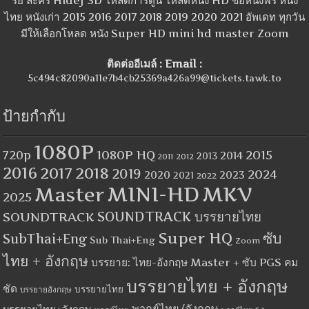
รีย์ ละคร Hidef 3D โหลดการ์ตูน โหลดหนัง HD ขอหนังฟรี หนัง
ไทย หนังเก่า 2015 2016 2017 2018 2019 2020 2021 อัพเดท ทุกวัน
มีให้เลือกโหลด หนัง Super HD mini hd master Zoom
ติดต่ออีเมล์ : Email :
5c494c82090a11e7b4cb25369a426a99@tickets.tawk.to
ป้ายกำกับ
1080P
1080P HQ
2015
720p
2014
2013
2012
2011
2016
2017
2018
2019
2024
2020
2023
2021
2022
MINI-HD
MKV
Master
2025
SOUNDTRACK
SOUNDTRACK บรรยายไทย
Super HQ
ซับ
SubThai+Eng
Sub Thai+Eng
Zoom
ไทย + อังกฤษ
บรรยาย: ไทย-อังกฤษ Master + ซับ PGS คม
บรรยายไทย + อังกฤษ
ชัด
บรรยายไทย
บรรยายอังกฤษ