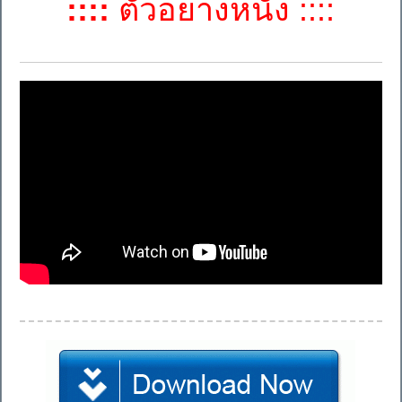
::::
ตัวอย่างหนัง ::::