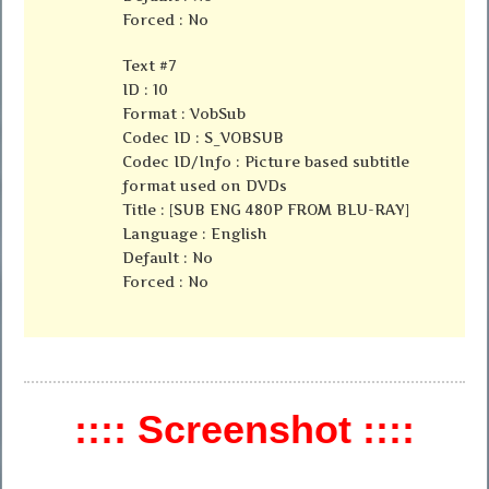
Forced : No
Text #7
ID : 10
Format : VobSub
Codec ID : S_VOBSUB
Codec ID/Info : Picture based subtitle
format used on DVDs
Title : [SUB ENG 480P FROM BLU-RAY]
Language : English
Default : No
Forced : No
:::: Screenshot ::::