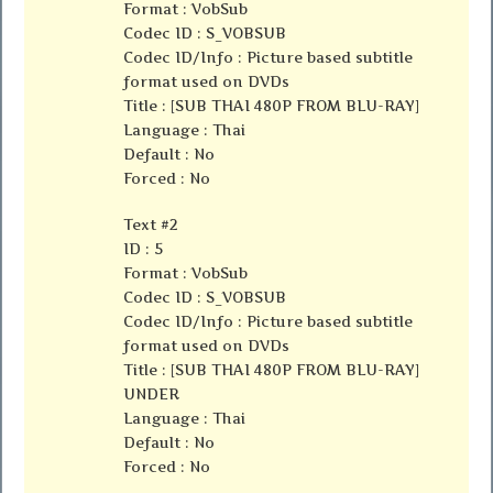
Format : VobSub
Codec ID : S_VOBSUB
Codec ID/Info : Picture based subtitle
format used on DVDs
Title : [SUB THAI 480P FROM BLU-RAY]
Language : Thai
Default : No
Forced : No
Text #2
ID : 5
Format : VobSub
Codec ID : S_VOBSUB
Codec ID/Info : Picture based subtitle
format used on DVDs
Title : [SUB THAI 480P FROM BLU-RAY]
UNDER
Language : Thai
Default : No
Forced : No