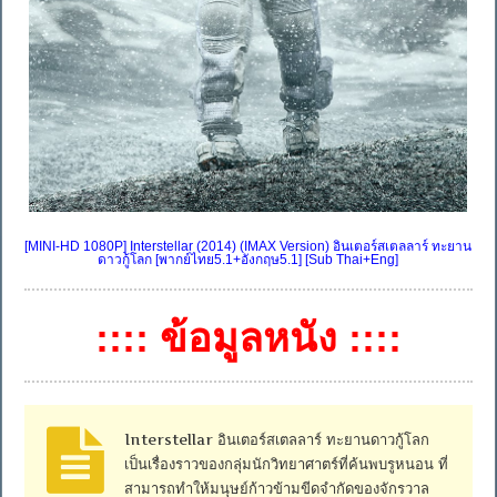
[MINI-HD 1080P] Interstellar (2014) (IMAX Version) อินเตอร์สเตลลาร์ ทะยาน
ดาวกู้โลก [พากย์ไทย5.1+อังกฤษ5.1] [Sub Thai+Eng]
:::: ข้อมูลหนัง ::::
Interstellar อินเตอร์สเตลลาร์ ทะยานดาวกู้โลก
เป็นเรื่องราวของกลุ่มนักวิทยาศาตร์ที่ค้นพบรูหนอน ที่
สามารถทำให้มนุษย์ก้าวข้ามขีดจำกัดของจักรวาล