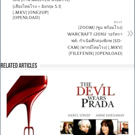
[เสียงไทยโรง + อังกฤษ 5.1]
[.MKV] [ONE2UP]
[OPENLOAD]
Next
[ZOOM] [ซูม พร้อมโรง]
WARCRAFT (2016) วอร์ครา
ฟต์: กำเนิดศึกสองพิภพ [SD-
CAM] [พากย์ไทยโรง] [.MKV]
[FILEFENIX] [OPENLOAD]
Related Articles