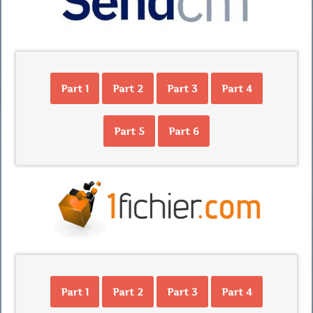
Part 1
Part 2
Part 3
Part 4
Part 5
Part 6
Part 1
Part 2
Part 3
Part 4