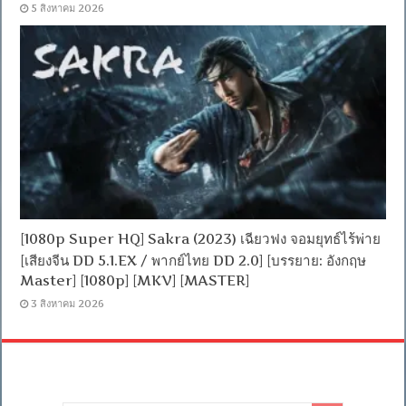
5 สิงหาคม 2026
[1080p Super HQ] Sakra (2023) เฉียวฟง จอมยุทธ์ไร้พ่าย
[เสียงจีน DD 5.1.EX / พากย์ไทย DD 2.0] [บรรยาย: อังกฤษ
Master] [1080p] [MKV] [MASTER]
3 สิงหาคม 2026