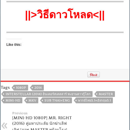
||>วิธีดาวโหลด<||
Like this:
Tags
1080P
2014
INTERSTELLAR (2014) อินเตอร์สเตลลาร์ ทะยานดาวกู้โลก
MASTER
MINI-HD
MKV
SUB THAI+ENG
พากย์ไทย5.1+อังกฤษ5.1
Previous
[MINI-HD 1080P] MR. RIGHT
(2016) คู่มหาประลัย นักฆ่าเลิฟ
เลิฟ [ภาพ MASTER พร้อมโรง]