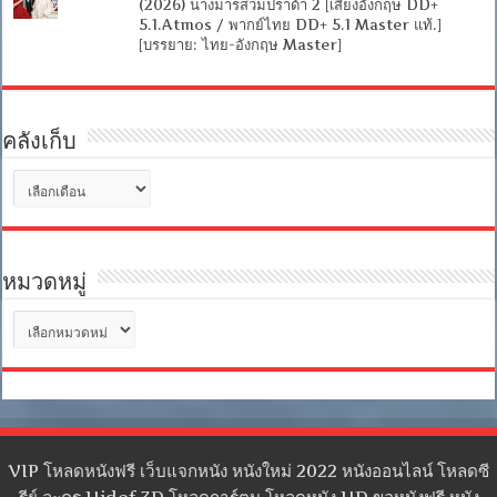
(2026) นางมารสวมปราด้า 2 [เสียงอังกฤษ DD+
5.1.Atmos / พากย์ไทย DD+ 5.1 Master แท้.]
[บรรยาย: ไทย-อังกฤษ Master]
คลังเก็บ
คลัง
เก็บ
หมวดหมู่
หมวด
หมู่
VIP โหลดหนังฟรี เว็บแจกหนัง หนังใหม่ 2022 หนังออนไลน์ โหลดซี