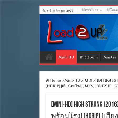
วิธีดาวโหลด
วิธีโหล
วันเสาร์ , 8 สิงหาคม 2026
Mini-HD
หนัง Zoom
Master
Home
>
Mini-HD
>
[MINI-HD] HIGH STR
[HDRIP] [เสียงไทยโรง] [.MKV] [ONE2UP] 
[MINI-HD] HIGH STRUNG (2
พร้อมโรง] [HDRIP] [เสียง