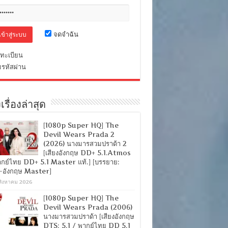
จดจำฉัน
ทะเบียน
มรหัสผ่าน
เรื่องล่าสุด
[1080p Super HQ] The
Devil Wears Prada 2
(2026) นางมารสวมปราด้า 2
[เสียงอังกฤษ DD+ 5.1.Atmos
ากย์ไทย DD+ 5.1 Master แท้.] [บรรยาย:
-อังกฤษ Master]
สิงหาคม 2026
[1080p Super HQ] The
Devil Wears Prada (2006)
นางมารสวมปราด้า [เสียงอังกฤษ
DTS: 5.1 / พากย์ไทย DD 5.1