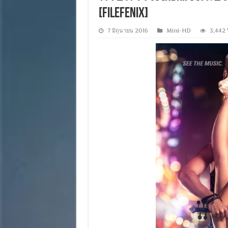
[FILEFENIX]
7 มิถุนายน 2016
Mini-HD
3,442