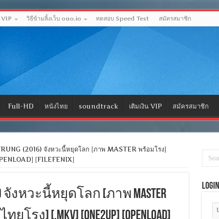
ด VIP
วิธีข้ามลิ้งเว็บ ouo.io
ทดสอบ Speed Test
สมัครสมาชิก
Full-HD
หนังไทย
soundtrack
เติมเงิน VIP
สมัครสมาชิก
UNG (2016) จังหวะนี้หยุดโลก [ภาพ MASTER พร้อมโรง]
[OPENLOAD] [FILEFENIX]
Logi
016) จังหวะนี้หยุดโลก [ภาพ MASTER
ไทยโรง] [.MKV] [ONE2UP] [OPENLOAD]