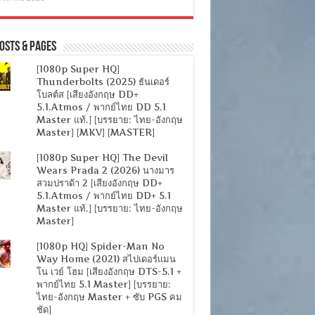
osts & Pages
[1080p Super HQ]
Thunderbolts (2025) ธันเดอร์
โบลต์ส [เสียงอังกฤษ DD+
5.1.Atmos / พากย์ไทย DD 5.1
Master แท้.] [บรรยาย: ไทย-อังกฤษ
Master] [MKV] [MASTER]
[1080p Super HQ] The Devil
Wears Prada 2 (2026) นางมาร
สวมปราด้า 2 [เสียงอังกฤษ DD+
5.1.Atmos / พากย์ไทย DD+ 5.1
Master แท้.] [บรรยาย: ไทย-อังกฤษ
Master]
[1080p HQ] Spider-Man No
Way Home (2021) สไปเดอร์แมน
โน เวย์ โฮม [เสียงอังกฤษ DTS-5.1 +
พากย์ไทย 5.1 Master] [บรรยาย:
ไทย-อังกฤษ Master + ซับ PGS คม
ชัด]