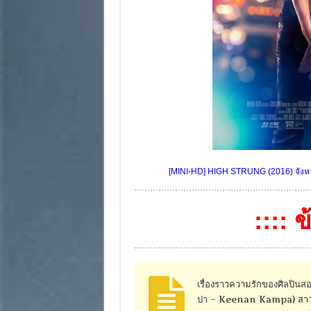
[MINI-HD] HIGH STRUNG (2016) จังหวะ
:::: 
เรื่องราวความรักของศิลปินสอง
ปา – Keenan Kampa) สาวนักบั