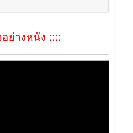
อย่างหนัง ::::