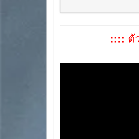
::::
ตัว