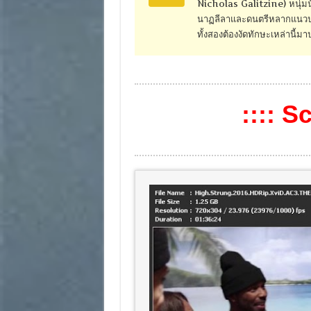
Nicholas Galitzine) หนุ่มน
นาฏลีลาและดนตรีหลากแนวประ
ทั้งสองต้องงัดทักษะเหล่านี้
:::: S