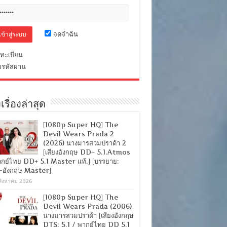
จดจำฉัน
ทะเบียน
มรหัสผ่าน
เรื่องล่าสุด
[1080p Super HQ] The
Devil Wears Prada 2
(2026) นางมารสวมปราด้า 2
[เสียงอังกฤษ DD+ 5.1.Atmos
ากย์ไทย DD+ 5.1 Master แท้.] [บรรยาย:
-อังกฤษ Master]
สิงหาคม 2026
[1080p Super HQ] The
Devil Wears Prada (2006)
นางมารสวมปราด้า [เสียงอังกฤษ
DTS: 5.1 / พากย์ไทย DD 5.1