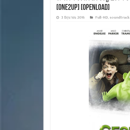
[ONE2UP] [OPENLOAD]
3 มิถุนายน 2016
Full-HD
,
soundtrack