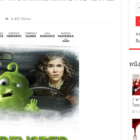
6,413 Views
ลง
ลื
หนัง
/ พ
ไทย
6 