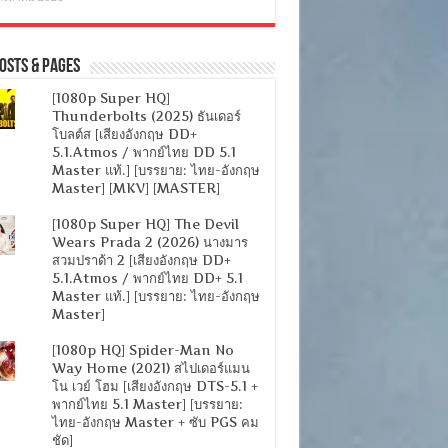
osts & Pages
[1080p Super HQ]
Thunderbolts (2025) ธันเดอร์
โบลต์ส [เสียงอังกฤษ DD+
5.1.Atmos / พากย์ไทย DD 5.1
Master แท้.] [บรรยาย: ไทย-อังกฤษ
Master] [MKV] [MASTER]
[1080p Super HQ] The Devil
Wears Prada 2 (2026) นางมาร
สวมปราด้า 2 [เสียงอังกฤษ DD+
5.1.Atmos / พากย์ไทย DD+ 5.1
Master แท้.] [บรรยาย: ไทย-อังกฤษ
Master]
[1080p HQ] Spider-Man No
Way Home (2021) สไปเดอร์แมน
โน เวย์ โฮม [เสียงอังกฤษ DTS-5.1 +
พากย์ไทย 5.1 Master] [บรรยาย:
ไทย-อังกฤษ Master + ซับ PGS คม
ชัด]