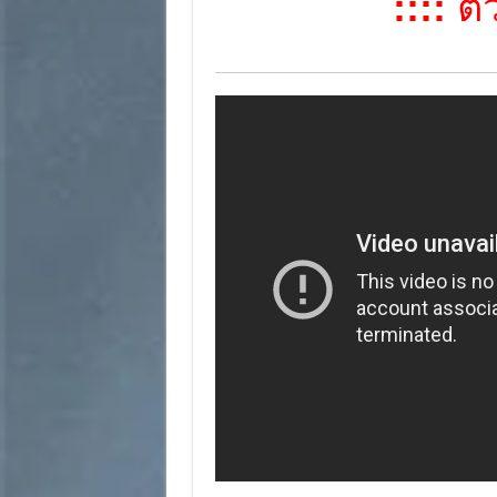
::::
ตัว