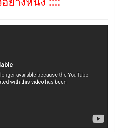
อย่างหนัง ::::