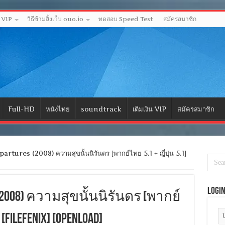
ด VIP
วิธีข้ามลิ้งเว็บ ouo.io
ทดสอบ Speed Test
สมัครสมาชิก
Full-HD
หนังไทย
soundtrack
เติมเงิน VIP
สมัครสมาชิก
tures (2008) ความสุขนั้นนิรันดร [พากย์ไทย 5.1 + ญี่ปุ่น 5.1]
Logi
s (2008) ความสุขนั้นนิรันดร [พากย์
 [FILEFENIX] [OPENLOAD]