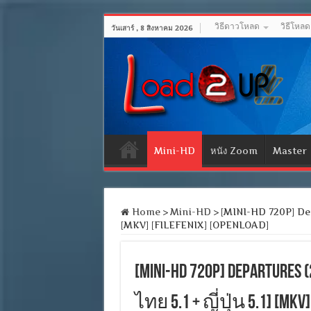
วิธีดาวโหลด
วิธีโหล
วันเสาร์ , 8 สิงหาคม 2026
Mini-HD
หนัง Zoom
Master
Home
>
Mini-HD
>
[MINI-HD 720P] Depar
[MKV] [FILEFENIX] [OPENLOAD]
[MINI-HD 720P] Departure
ไทย 5.1 + ญี่ปุ่น 5.1] [MKV]