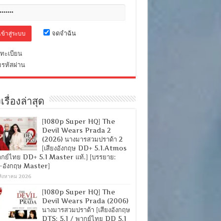
จดจำฉัน
ทะเบียน
มรหัสผ่าน
เรื่องล่าสุด
[1080p Super HQ] The
Devil Wears Prada 2
(2026) นางมารสวมปราด้า 2
[เสียงอังกฤษ DD+ 5.1.Atmos
ากย์ไทย DD+ 5.1 Master แท้.] [บรรยาย:
-อังกฤษ Master]
สิงหาคม 2026
[1080p Super HQ] The
Devil Wears Prada (2006)
นางมารสวมปราด้า [เสียงอังกฤษ
DTS: 5.1 / พากย์ไทย DD 5.1