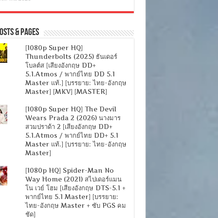
osts & Pages
[1080p Super HQ]
Thunderbolts (2025) ธันเดอร์
โบลต์ส [เสียงอังกฤษ DD+
5.1.Atmos / พากย์ไทย DD 5.1
Master แท้.] [บรรยาย: ไทย-อังกฤษ
Master] [MKV] [MASTER]
[1080p Super HQ] The Devil
Wears Prada 2 (2026) นางมาร
สวมปราด้า 2 [เสียงอังกฤษ DD+
5.1.Atmos / พากย์ไทย DD+ 5.1
Master แท้.] [บรรยาย: ไทย-อังกฤษ
Master]
[1080p HQ] Spider-Man No
Way Home (2021) สไปเดอร์แมน
โน เวย์ โฮม [เสียงอังกฤษ DTS-5.1 +
พากย์ไทย 5.1 Master] [บรรยาย:
ไทย-อังกฤษ Master + ซับ PGS คม
ชัด]