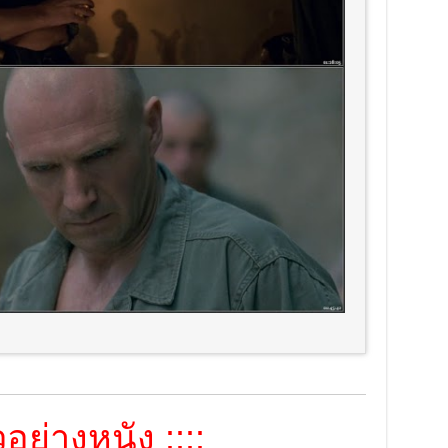
อย่างหนัง ::::