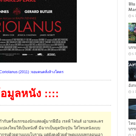
Blu
Mas
6 
บรร
5 
Coriolanus (2011) :จอมคนคลั่งล้างโคตร
อัง
ข้อมูลหนัง ::::
3 
กับครั้งแรกของนักแสดงผู้มากฝีมือ เรลฟ์ ไฟนส์ เอาบทละคร
ไทย
แปลงใหม่ให้เป็นหนังที่ มีฉากเป็นยุคปัจจุบัน ใส่โทนหนังแบบ
บรร
ากรบด้วยดาบแบบโบราณ แต่ยังคงด้วยคำพูดแบบบทกลอนเอา
3 