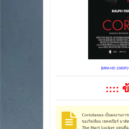
[MINI-HD 1080P] 
:::: 
Coriolanus เป็นผลงานการกำ
ของวิลเลียม เชคสเปียร์ มาดัด
The Hurt Locker แทนที่ฉ