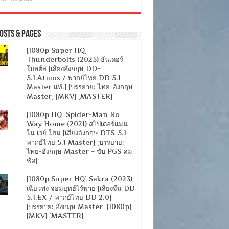
osts & Pages
[1080p Super HQ]
Thunderbolts (2025) ธันเดอร์
โบลต์ส [เสียงอังกฤษ DD+
5.1.Atmos / พากย์ไทย DD 5.1
Master แท้.] [บรรยาย: ไทย-อังกฤษ
Master] [MKV] [MASTER]
[1080p HQ] Spider-Man No
Way Home (2021) สไปเดอร์แมน
โน เวย์ โฮม [เสียงอังกฤษ DTS-5.1 +
พากย์ไทย 5.1 Master] [บรรยาย:
ไทย-อังกฤษ Master + ซับ PGS คม
ชัด]
[1080p Super HQ] Sakra (2023)
เฉียวฟง จอมยุทธ์ไร้พ่าย [เสียงจีน DD
5.1.EX / พากย์ไทย DD 2.0]
[บรรยาย: อังกฤษ Master] [1080p]
[MKV] [MASTER]