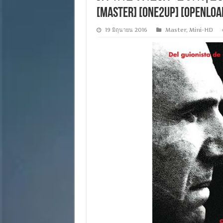
[MASTER] [ONE2UP] [OPENLOA
19 มิถุนายน 2016
Master
,
Mini-HD