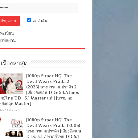
จดจำฉัน
ทะเบียน
มรหัสผ่าน
เรื่องล่าสุด
[1080p Super HQ] The
Devil Wears Prada 2
(2026) นางมารสวมปราด้า 2
[เสียงอังกฤษ DD+ 5.1.Atmos
ากย์ไทย DD+ 5.1 Master แท้.] [บรรยาย:
-อังกฤษ Master]
สิงหาคม 2026
[1080p Super HQ] The
Devil Wears Prada (2006)
นางมารสวมปราด้า [เสียงอังกฤษ
DTS: 5.1 / พากย์ไทย DD 5.1