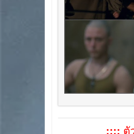
::::
ตัว