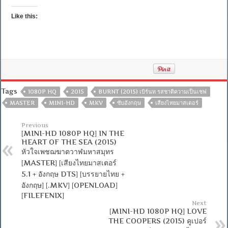
Like this:
Tags
1080P HQ
2015
BURNT (2015) เบิร์นท รสชาติความเป็นเชฟ
MASTER
MINI-HD
MKV
ซับอังกฤษ
เสียงไทยมาสเตอร์
Previous
[MINI-HD 1080P HQ] IN THE
HEART OF THE SEA (2015)
หัวใจเพชฌฆาตวาฬมหาสมุทร
[MASTER] [เสียงไทยมาสเตอร์
5.1 + อังกฤษ DTS] [บรรยายไทย +
อังกฤษ] [.MKV] [OPENLOAD]
[FILEFENIX]
Next
[MINI-HD 1080P HQ] LOVE
THE COOPERS (2015) คูเปอร์