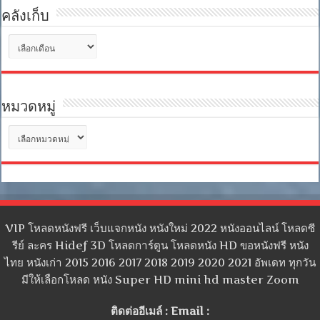
คลังเก็บ
คลัง
เก็บ
หมวดหมู่
หมวด
หมู่
VIP โหลดหนังฟรี เว็บแจกหนัง หนังใหม่ 2022 หนังออนไลน์ โหลดซี
รีย์ ละคร Hidef 3D โหลดการ์ตูน โหลดหนัง HD ขอหนังฟรี หนัง
ไทย หนังเก่า 2015 2016 2017 2018 2019 2020 2021 อัพเดท ทุกวัน
มีให้เลือกโหลด หนัง Super HD mini hd master Zoom
ติดต่ออีเมล์ : Email :