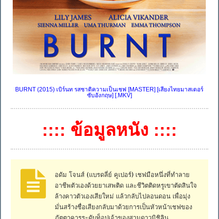
BURNT (2015) เบิร์นท รสชาติความเป็นเชฟ [MASTER] [เสียงไทยมาสเตอร์
ซับอังกฤษ] [.MKV]
:::: ข้อมูลหนัง ::::
อดัม โจนส์ (แบรดลี่ย์ คูเปอร์) เชฟมือหนึ่งที่ทำลาย
อาชีพตัวเองด้วยยาเสพติด และชีวิตติดหรูเขาตัดสินใจ
ล้างคาวตัวเองเสียใหม่ แล้วกลับไปลอนดอน เพื่อมุ่ง
มั่นสร้างชื่อเสียงกลับมาด้วยการเป็นหัวหน้าเชฟของ
ภัตตาคารระดับท็อปเจ้าของสามดาวมิชิลิน