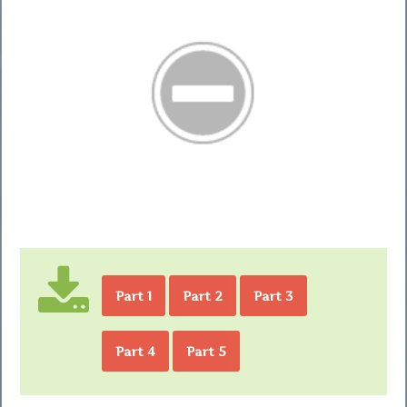
Part 1
Part 2
Part 3
Part 4
Part 5