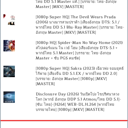
ไทย DD 5.1 Master แท้.] [บรรยาย: ไทย-อังกฤษ
Master] [MKV] [MASTER]
[1080p Super HQ] The Devil Wears Prada
(2006) นางมารสวมปราด้า [เสียงอังกฤษ DTS: 5.1 /
พากย์ไทย DD 5.1 Blu-Ray Master] [บรรยาย: ไทย-
อังกฤษ Master] [MKV] [MASTER]
[1080p HQ] Spider-Man No Way Home (2021)
สไปเดอร์แมน โน เวย์ โฮม [เสียงอังกฤษ DTS-5.1 +
พากย์ไทย 5.1 Master] [บรรยาย: ไทย-อังกฤษ
Master + ซับ PGS คมชัด]
[1080p Super HQ] Sakra (2023) เฉียวฟง จอมยุทธ์
ไร้พ่าย [เสียงจีน DD 5.1.EX / พากย์ไทย DD 2.0]
[บรรยาย: อังกฤษ Master] [1080p] [MKV]
[MASTER]
Disclosure Day (2026) วันเปิดโปง ไขปริศนาลวง
โลก [พากย์ อังกฤษ DDP 5.1 Atmos/ไทย DD 5.1]-
[ซับ: ไทย]-[H264] WEB-DL.H.264 [พากย์ไทย
บรรยายไทย] [1080p] [MKV] [MASTER]