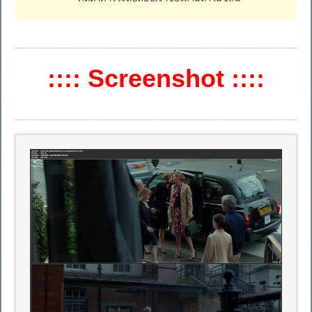
:::: Screenshot ::::