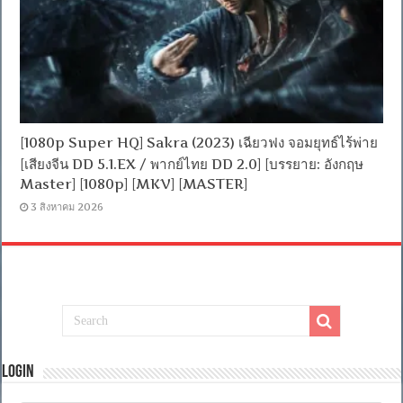
[1080p Super HQ] Sakra (2023) เฉียวฟง จอมยุทธ์ไร้พ่าย
[เสียงจีน DD 5.1.EX / พากย์ไทย DD 2.0] [บรรยาย: อังกฤษ
Master] [1080p] [MKV] [MASTER]
3 สิงหาคม 2026
Login