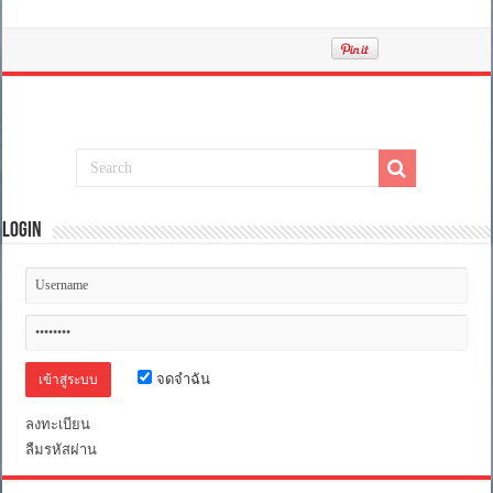
Login
จดจำฉัน
ลงทะเบียน
ลืมรหัสผ่าน