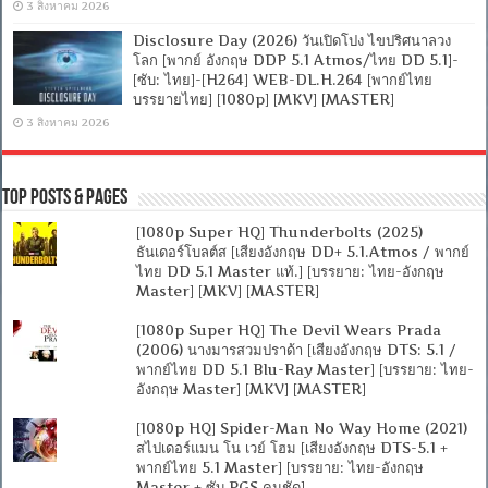
3 สิงหาคม 2026
Disclosure Day (2026) วันเปิดโปง ไขปริศนาลวง
โลก [พากย์ อังกฤษ DDP 5.1 Atmos/ไทย DD 5.1]-
[ซับ: ไทย]-[H264] WEB-DL.H.264 [พากย์ไทย
บรรยายไทย] [1080p] [MKV] [MASTER]
3 สิงหาคม 2026
Top Posts & Pages
[1080p Super HQ] Thunderbolts (2025)
ธันเดอร์โบลต์ส [เสียงอังกฤษ DD+ 5.1.Atmos / พากย์
ไทย DD 5.1 Master แท้.] [บรรยาย: ไทย-อังกฤษ
Master] [MKV] [MASTER]
[1080p Super HQ] The Devil Wears Prada
(2006) นางมารสวมปราด้า [เสียงอังกฤษ DTS: 5.1 /
พากย์ไทย DD 5.1 Blu-Ray Master] [บรรยาย: ไทย-
อังกฤษ Master] [MKV] [MASTER]
[1080p HQ] Spider-Man No Way Home (2021)
สไปเดอร์แมน โน เวย์ โฮม [เสียงอังกฤษ DTS-5.1 +
พากย์ไทย 5.1 Master] [บรรยาย: ไทย-อังกฤษ
Master + ซับ PGS คมชัด]