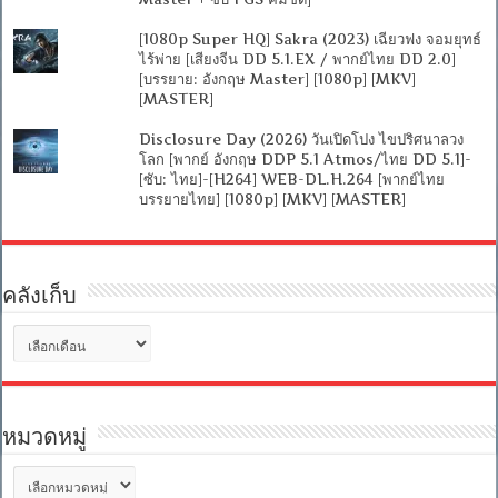
[1080p Super HQ] Sakra (2023) เฉียวฟง จอมยุทธ์
ไร้พ่าย [เสียงจีน DD 5.1.EX / พากย์ไทย DD 2.0]
[บรรยาย: อังกฤษ Master] [1080p] [MKV]
[MASTER]
Disclosure Day (2026) วันเปิดโปง ไขปริศนาลวง
โลก [พากย์ อังกฤษ DDP 5.1 Atmos/ไทย DD 5.1]-
[ซับ: ไทย]-[H264] WEB-DL.H.264 [พากย์ไทย
บรรยายไทย] [1080p] [MKV] [MASTER]
คลังเก็บ
คลัง
เก็บ
หมวดหมู่
หมวด