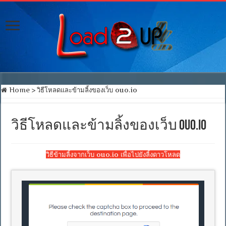
Home
>
วิธีโหลดและข้ามลิ้งของเว็บ ouo.io
วิธีโหลดและข้ามลิ้งของเว็บ ouo.io
วิธีข้ามลิ้งจากเว็บ ouo.io เพื่อไปยังลิ้งดาวโหลด