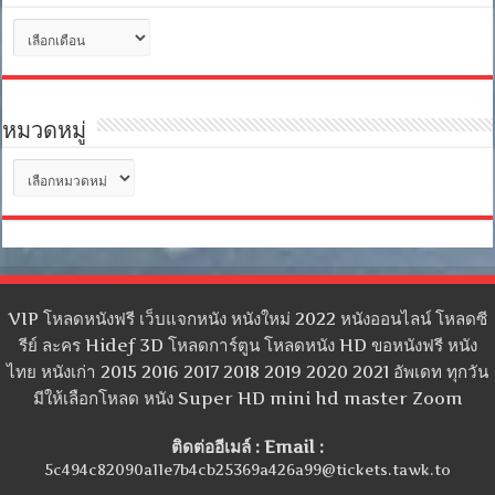
คลัง
เก็บ
หมวดหมู่
หมวด
หมู่
VIP โหลดหนังฟรี เว็บแจกหนัง หนังใหม่ 2022 หนังออนไลน์ โหลดซี
รีย์ ละคร Hidef 3D โหลดการ์ตูน โหลดหนัง HD ขอหนังฟรี หนัง
ไทย หนังเก่า 2015 2016 2017 2018 2019 2020 2021 อัพเดท ทุกวัน
มีให้เลือกโหลด หนัง Super HD mini hd master Zoom
ติดต่ออีเมล์ : Email :
5c494c82090a11e7b4cb25369a426a99@tickets.tawk.to