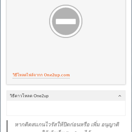
วิธีโหลดไฟล์จากก One2up.com
วิธีดาวโหลด One2up
หากติดสแกนไวรัสให้ปิดก่อนหรือ เพิ่ม อนุญาติ