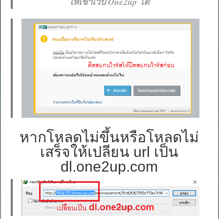
ให้เข้าเว็บ One2up ได้
หากโหลดไม่ขึ้นหรือโหลดไม่
เสร็จให้เปลียน url เป็น
dl.one2up.com