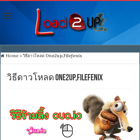
Home
>
วิธีดาวโหลด One2up,Filefenix
วิธีดาวโหลด One2up,Filefenix