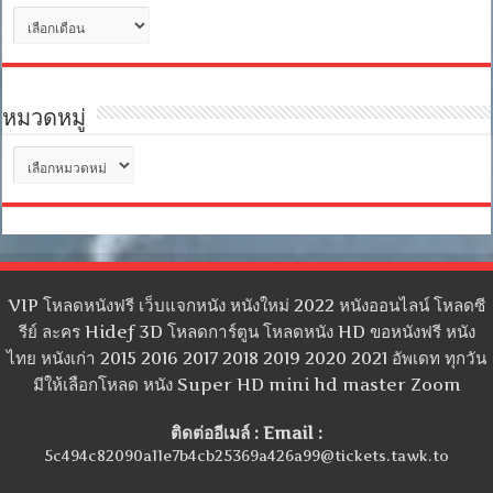
คลัง
เก็บ
หมวดหมู่
หมวด
หมู่
VIP โหลดหนังฟรี เว็บแจกหนัง หนังใหม่ 2022 หนังออนไลน์ โหลดซี
รีย์ ละคร Hidef 3D โหลดการ์ตูน โหลดหนัง HD ขอหนังฟรี หนัง
ไทย หนังเก่า 2015 2016 2017 2018 2019 2020 2021 อัพเดท ทุกวัน
มีให้เลือกโหลด หนัง Super HD mini hd master Zoom
ติดต่ออีเมล์ : Email :
5c494c82090a11e7b4cb25369a426a99@tickets.tawk.to