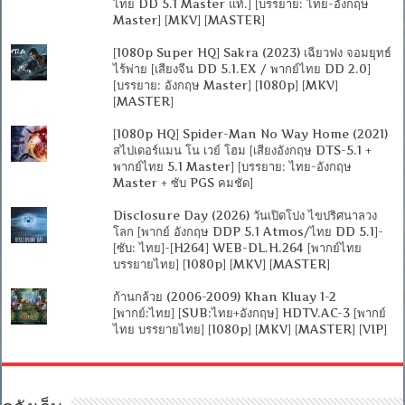
ไทย DD 5.1 Master แท้.] [บรรยาย: ไทย-อังกฤษ
Master] [MKV] [MASTER]
[1080p Super HQ] Sakra (2023) เฉียวฟง จอมยุทธ์
ไร้พ่าย [เสียงจีน DD 5.1.EX / พากย์ไทย DD 2.0]
[บรรยาย: อังกฤษ Master] [1080p] [MKV]
[MASTER]
[1080p HQ] Spider-Man No Way Home (2021)
สไปเดอร์แมน โน เวย์ โฮม [เสียงอังกฤษ DTS-5.1 +
พากย์ไทย 5.1 Master] [บรรยาย: ไทย-อังกฤษ
Master + ซับ PGS คมชัด]
Disclosure Day (2026) วันเปิดโปง ไขปริศนาลวง
โลก [พากย์ อังกฤษ DDP 5.1 Atmos/ไทย DD 5.1]-
[ซับ: ไทย]-[H264] WEB-DL.H.264 [พากย์ไทย
บรรยายไทย] [1080p] [MKV] [MASTER]
ก้านกล้วย (2006-2009) Khan Kluay 1-2
[พากย์:ไทย] [SUB:ไทย+อังกฤษ] HDTV.AC-3 [พากย์
ไทย บรรยายไทย] [1080p] [MKV] [MASTER] [VIP]