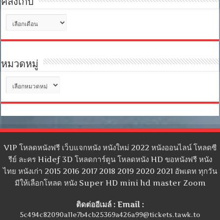
คลังเก็บ
คลัง
เก็บ
หมวดหมู่
หมวด
หมู่
VIP โหลดหนังฟรี เว็บแจกหนัง หนังใหม่ 2022 หนังออนไลน์ โหลดซี
รีย์ ละคร Hidef 3D โหลดการ์ตูน โหลดหนัง HD ขอหนังฟรี หนัง
ไทย หนังเก่า 2015 2016 2017 2018 2019 2020 2021 อัพเดท ทุกวัน
มีให้เลือกโหลด หนัง Super HD mini hd master Zoom
ติดต่ออีเมล์ : Email :
5c494c82090a11e7b4cb25369a426a99@tickets.tawk.to