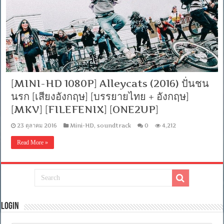
[MINI-HD 1080P] Alleycats (2016) ปั่นชน
นรก [เสียงอังกฤษ] [บรรยายไทย + อังกฤษ]
[MKV] [FILEFENIX] [ONE2UP]
23 ตุลาคม 2016
Mini-HD
,
soundtrack
0
4,212
Read More »
Login