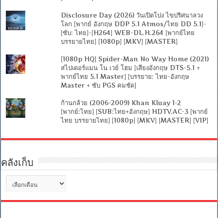
Disclosure Day (2026) วันเปิดโปง ไขปริศนาลวง
โลก [พากย์ อังกฤษ DDP 5.1 Atmos/ไทย DD 5.1]-
[ซับ: ไทย]-[H264] WEB-DL.H.264 [พากย์ไทย
บรรยายไทย] [1080p] [MKV] [MASTER]
[1080p HQ] Spider-Man No Way Home (2021)
สไปเดอร์แมน โน เวย์ โฮม [เสียงอังกฤษ DTS-5.1 +
พากย์ไทย 5.1 Master] [บรรยาย: ไทย-อังกฤษ
Master + ซับ PGS คมชัด]
ก้านกล้วย (2006-2009) Khan Kluay 1-2
[พากย์:ไทย] [SUB:ไทย+อังกฤษ] HDTV.AC-3 [พากย์
ไทย บรรยายไทย] [1080p] [MKV] [MASTER] [VIP]
คลังเก็บ
คลัง
เก็บ