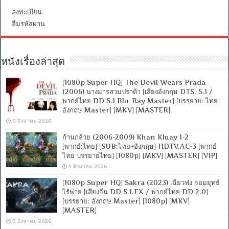
[.MKV]
ลงทะเบียน
[FILEFENIX]
[OPENLOAD]
ลืมรหัสผ่าน
หนังเรื่องล่าสุด
[1080p Super HQ] The Devil Wears Prada
(2006) นางมารสวมปราด้า [เสียงอังกฤษ DTS: 5.1 /
พากย์ไทย DD 5.1 Blu-Ray Master] [บรรยาย: ไทย-
อังกฤษ Master] [MKV] [MASTER]
6 สิงหาคม 2026
ก้านกล้วย (2006-2009) Khan Kluay 1-2
[พากย์:ไทย] [SUB:ไทย+อังกฤษ] HDTV.AC-3 [พากย์
ไทย บรรยายไทย] [1080p] [MKV] [MASTER] [VIP]
5 สิงหาคม 2026
[1080p Super HQ] Sakra (2023) เฉียวฟง จอมยุทธ์
ไร้พ่าย [เสียงจีน DD 5.1.EX / พากย์ไทย DD 2.0]
[บรรยาย: อังกฤษ Master] [1080p] [MKV]
[MASTER]
3 สิงหาคม 2026