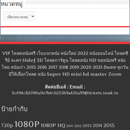
หมวดหมู่
หมวด
หมู่
VIP โหลดหนังฟรี เว็บแจกหนัง หนังใหม่ 2022 หนังออนไลน์ โหลดซี
รีย์ ละคร Hidef 3D โหลดการ์ตูน โหลดหนัง HD ขอหนังฟรี หนัง
ไทย หนังเก่า 2015 2016 2017 2018 2019 2020 2021 อัพเดท ทุกวัน
มีให้เลือกโหลด หนัง Super HD mini hd master Zoom
ติดต่ออีเมล์ : Email :
5c494c82090a11e7b4cb25369a426a99@tickets.tawk.to
ป้ายกำกับ
1080P
1080P HQ
2015
720p
2014
2013
2012
2011