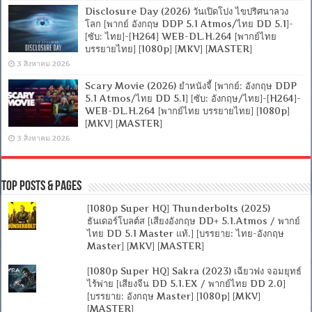
Disclosure Day (2026) วันเปิดโปง ไขปริศนาลวง
โลก [พากย์ อังกฤษ DDP 5.1 Atmos/ไทย DD 5.1]-
[ซับ: ไทย]-[H264] WEB-DL.H.264 [พากย์ไทย
บรรยายไทย] [1080p] [MKV] [MASTER]
3 สิงหาคม 2026
Scary Movie (2026) ยำหนังจี้ [พากย์: อังกฤษ DDP
5.1 Atmos/ไทย DD 5.1] [ซับ: อังกฤษ/ไทย]-[H264]-
WEB-DL.H.264 [พากย์ไทย บรรยายไทย] [1080p]
[MKV] [MASTER]
3 สิงหาคม 2026
Top Posts & Pages
[1080p Super HQ] Thunderbolts (2025)
ธันเดอร์โบลต์ส [เสียงอังกฤษ DD+ 5.1.Atmos / พากย์
ไทย DD 5.1 Master แท้.] [บรรยาย: ไทย-อังกฤษ
Master] [MKV] [MASTER]
[1080p Super HQ] Sakra (2023) เฉียวฟง จอมยุทธ์
ไร้พ่าย [เสียงจีน DD 5.1.EX / พากย์ไทย DD 2.0]
[บรรยาย: อังกฤษ Master] [1080p] [MKV]
[MASTER]