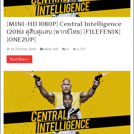
[MINI-HD 1080P] Central Intelligence
(2016) คู่สืบคู่แสบ [พากย์ไทย] [FILEFENIX]
[ONE2UP]
24 กันยายน 2016
Mini-HD
0
6,727
Read More »