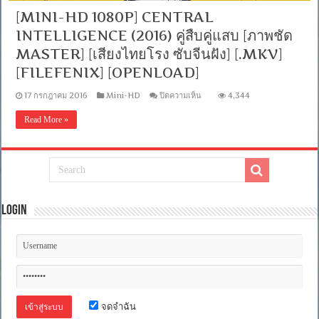
[MINI-HD 1080P] CENTRAL
INTELLIGENCE (2016) คู่สืบคู่แสบ [ภาพชัด
MASTER] [เสียงไทยโรง ซับจีนฝัง] [.MKV]
[FILEFENIX] [OPENLOAD]
บน
17 กรกฎาคม 2016
Mini-HD
ปิดความเห็น
4,344
[MINI-
HD
Read More »
1080P]
CENTRAL
INTELLIGENCE
(2016)
คู่
สืบ
คู่
แสบ
Login
[ภาพ
ชัด
MASTER]
[เสียง
ไทย
โรง
ซับ
จดจำฉัน
จีน
ฝัง]