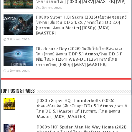
ไทย บรรยายไทย] [1080p] [MKV] [MASTER] [VIP]
5 สิงหาคม 2026
[1080p Super HQ] Sakra (2023) เฉียวฟง จอมยุทธ์
ไร้พ่าย [เสียงจีน DD 5.1.EX / พากย์ไทย DD 2.0]
[บรรยาย: อังกฤษ Master] [1080p] [MKV]
[MASTER]
3 สิงหาคม 2026
Disclosure Day (2026) วันเปิดโปง ไขปริศนาลวง
โลก [พากย์ อังกฤษ DDP 5.1 Atmos/ไทย DD 5.1]-
[ซับ: ไทย]-[H264] WEB-DL.H.264 [พากย์ไทย
บรรยายไทย] [1080p] [MKV] [MASTER]
3 สิงหาคม 2026
Top Posts & Pages
[1080p Super HQ] Thunderbolts (2025)
ธันเดอร์โบลต์ส [เสียงอังกฤษ DD+ 5.1.Atmos / พากย์
ไทย DD 5.1 Master แท้.] [บรรยาย: ไทย-อังกฤษ
Master] [MKV] [MASTER]
[1080p HQ] Spider-Man No Way Home (2021)