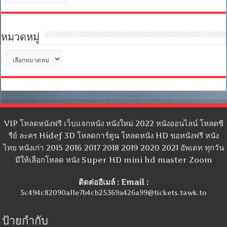
เก็บ
หมวดหมู่
หมวด
หมู่
VIP โหลดหนังฟรี เว็บแจกหนัง หนังใหม่ 2022 หนังออนไลน์ โหลดซี
รีย์ ละคร Hidef 3D โหลดการ์ตูน โหลดหนัง HD ขอหนังฟรี หนัง
ไทย หนังเก่า 2015 2016 2017 2018 2019 2020 2021 อัพเดท ทุกวัน
มีให้เลือกโหลด หนัง Super HD mini hd master Zoom
ติดต่ออีเมล์ : Email :
5c494c82090a11e7b4cb25369a426a99@tickets.tawk.to
ป้ายกำกับ