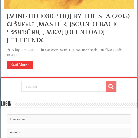
[MINI-HD 1080P HQ] BY THE SEA (2015)
ณ ริมทะเล [MASTER] [SOUNDTRACK
บรรยายไทย] [.MKV] [OPENLOAD]
[FILEFENIX]
บน
16 มิถุนายน 2016
Master
,
Mini-HD
,
soundtrack
ปิดความเห็น
[MINI-
3,119
HD
1080P
Read More »
HQ]
BY
THE
SEA
(2015)
ณ
ริม
ทะเล
Login
[MASTE
[SOUND
บรรยาย
ไทย]
[.MKV]
[OPENL
[FILEFE