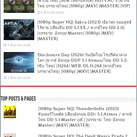
[พากย์:ไทย] [SUB:ไทย+อังกฤษ] HDTV.AC-3 [พากย์
ไทย บรรยายไทย] [1080p] [MKV] [MASTER] [VIP]
5 สิงหาคม 2026
[1080p Super HQ] Sakra (2023) เฉียวฟง จอมยุทธ์
ไร้พ่าย [เสียงจีน DD 5.1.EX / พากย์ไทย DD 2.0]
[บรรยาย: อังกฤษ Master] [1080p] [MKV]
[MASTER]
3 สิงหาคม 2026
Disclosure Day (2026) วันเปิดโปง ไขปริศนาลวง
โลก [พากย์ อังกฤษ DDP 5.1 Atmos/ไทย DD 5.1]-
[ซับ: ไทย]-[H264] WEB-DL.H.264 [พากย์ไทย
บรรยายไทย] [1080p] [MKV] [MASTER]
3 สิงหาคม 2026
Top Posts & Pages
[1080p Super HQ] Thunderbolts (2025)
ธันเดอร์โบลต์ส [เสียงอังกฤษ DD+ 5.1.Atmos / พากย์
ไทย DD 5.1 Master แท้.] [บรรยาย: ไทย-อังกฤษ
Master] [MKV] [MASTER]
[1080p Super HQ] The Devil Wears Prada 2