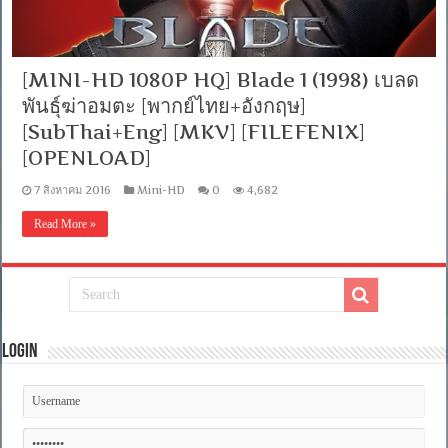
[MINI-HD 1080P HQ] Blade 1 (1998) เบลด
พันธุ์ฆ่าอมตะ [พากย์ไทย+อังกฤษ]
[SubThai+Eng] [MKV] [FILEFENIX]
[OPENLOAD]
7 สิงหาคม 2016
Mini-HD
0
4,682
Read More »
Login