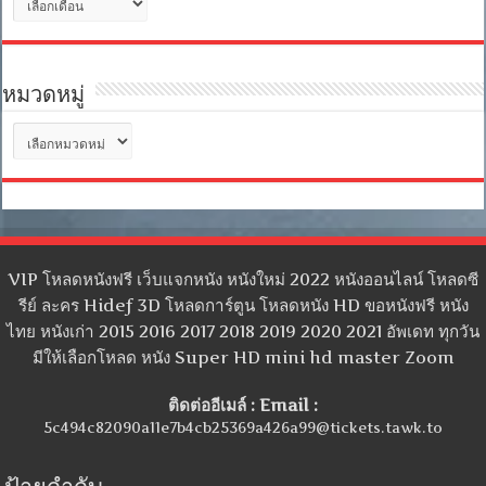
เก็บ
หมวดหมู่
หมวด
หมู่
VIP โหลดหนังฟรี เว็บแจกหนัง หนังใหม่ 2022 หนังออนไลน์ โหลดซี
รีย์ ละคร Hidef 3D โหลดการ์ตูน โหลดหนัง HD ขอหนังฟรี หนัง
ไทย หนังเก่า 2015 2016 2017 2018 2019 2020 2021 อัพเดท ทุกวัน
มีให้เลือกโหลด หนัง Super HD mini hd master Zoom
ติดต่ออีเมล์ : Email :
5c494c82090a11e7b4cb25369a426a99@tickets.tawk.to